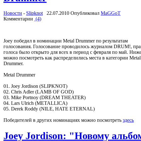
Новости
-
Slipknot
22.07.2010 Опубликовал
MaGGoT
Комментарии
(4)
Joey победил в номинации Metal Drummer по результатам
голосования. Голосование проводилось журналом DRUM!, пра
голоса было открыто для всех в период с февраля по май. Ниж
можно посмотреть как распределились места в категории Metal
Drummer.
Metal Drummer
01. Joey Jordison (SLIPKNOT)
02. Chris Adler (LAMB OF GOD)
03. Mike Portnoy (DREAM THEATER)
04. Lars Ulrich (METALLICA)
05. Derek Roddy (NILE, HATE ETERNAL)
Победителей в других номинациях можно посмотреть
здесь
Joey Jordison: "Новому альбо