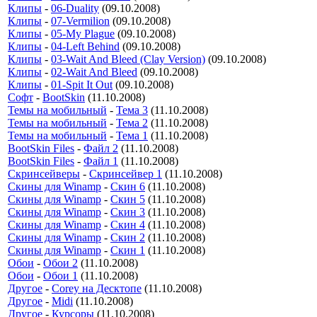
Клипы
-
06-Duality
(09.10.2008)
Клипы
-
07-Vermilion
(09.10.2008)
Клипы
-
05-My Plague
(09.10.2008)
Клипы
-
04-Left Behind
(09.10.2008)
Клипы
-
03-Wait And Bleed (Clay Version)
(09.10.2008)
Клипы
-
02-Wait And Bleed
(09.10.2008)
Клипы
-
01-Spit It Out
(09.10.2008)
Софт
-
BootSkin
(11.10.2008)
Темы на мобильный
-
Тема 3
(11.10.2008)
Темы на мобильный
-
Тема 2
(11.10.2008)
Темы на мобильный
-
Тема 1
(11.10.2008)
BootSkin Files
-
Файл 2
(11.10.2008)
BootSkin Files
-
Файл 1
(11.10.2008)
Скринсейверы
-
Скринсейвер 1
(11.10.2008)
Скины для Winamp
-
Скин 6
(11.10.2008)
Скины для Winamp
-
Скин 5
(11.10.2008)
Скины для Winamp
-
Скин 3
(11.10.2008)
Скины для Winamp
-
Скин 4
(11.10.2008)
Скины для Winamp
-
Скин 2
(11.10.2008)
Скины для Winamp
-
Скин 1
(11.10.2008)
Обои
-
Обои 2
(11.10.2008)
Обои
-
Обои 1
(11.10.2008)
Другое
-
Corey на Десктопе
(11.10.2008)
Другое
-
Midi
(11.10.2008)
Другое
-
Курсоры
(11.10.2008)