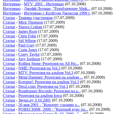
Интервью
-
MTV, 2001 - Интервью
(07.10.2008)
Интервью
-
Джефф Лехман, "Разоблачение Slipk...
(07.10.2008)
Интервью
-
Интервью с Крэйгом Джонсом 1999 г.
(07.10.2008)
Статьи
-
Травмы участников
(17.07.2009)
Статьи
-
Mick Thomson
(17.07.2009)
Статьи
-
Shawn Crahan
(17.07.2009)
Статьи
-
James Root
(17.07.2009)
Статьи
-
Chris Fehn
(17.07.2009)
Статьи
-
Sid Wilson
(17.07.2009)
Статьи
-
Paul Gray
(17.07.2009)
Статьи
-
Craig Jones
(17.07.2009)
Статьи
-
Corey Taylor
(17.07.2009)
Статьи
-
Joey Jordison
(17.07.2009)
Статьи
-
Rolling Stone: Рецензия на All Ho...
(07.10.2008)
Статьи
-
NME: Рецензия на Vol.3
(07.10.2008)
Статьи
-
MTV: Рецензия на альбом Vol.3
(07.10.2008)
Статьи
-
Metal Hammer: Рецензия на альбом ...
(07.10.2008)
Статьи
-
Kerrang!: Рецензия на альбом Vol.3
(07.10.2008)
Статьи
-
Deo2.com: Рецензия на Vol.3
(07.10.2008)
Статьи
-
Roadrunner Records: Рецензия на а...
(07.10.2008)
Статьи
-
Рецензия на альбом Iowa
(07.10.2008)
Статьи
-
Звуки.ру 3.10.2001
(07.10.2008)
Статьи
-
26 мая 2001 - "Концерт, глазами о...
(07.10.2008)
Статьи
-
РОВЕСНИК, 2000 - "Краткий курс по...
(07.10.2008)
Статьи
-
Музыкальная Газета № 19, 2000 - "...
(07.10.2008)