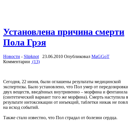
Установлена причина смерти
Пола Грэя
Новости
-
Slipknot
23.06.2010 Опубликовал
MaGGoT
Комментарии
(13)
Сегодня, 22 июня, были оглашены результаты медицинской
экспертизы. Было установлено, что Пол умер от передозировк
двух веществ, введённых внутривенно – морфина и фентанила
(синтетический вариант того же морфина). Смерть наступила 
результате интоксикации от инъекций, таблетки никак не пов
на исход событий.
Также стало известно, что Пол страдал от болезни сердца.