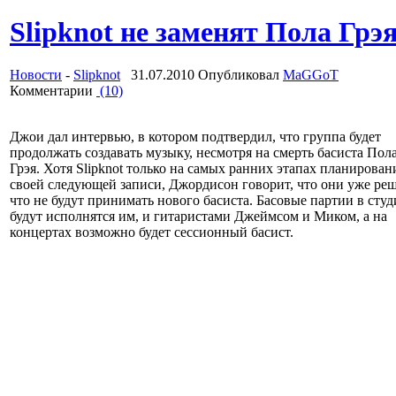
Slipknot не заменят Пола Грэ
Новости
-
Slipknot
31.07.2010 Опубликовал
MaGGoT
Комментарии
(10)
Джои дал интервью, в котором подтвердил, что группа будет
продолжать создавать музыку, несмотря на смерть басиста Пол
Грэя. Хотя Slipknot только на самых ранних этапах планирован
своей следующей записи, Джордисон говорит, что они уже ре
что не будут принимать нового басиста. Басовые партии в сту
будут исполнятся им, и гитаристами Джеймсом и Миком, а на
концертах возможно будет сессионный басист.