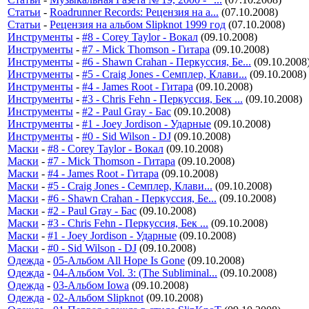
Статьи
-
Roadrunner Records: Рецензия на а...
(07.10.2008)
Статьи
-
Рецензия на альбом Slipknot 1999 год
(07.10.2008)
Инструменты
-
#8 - Corey Taylor - Вокал
(09.10.2008)
Инструменты
-
#7 - Mick Thomson - Гитара
(09.10.2008)
Инструменты
-
#6 - Shawn Crahan - Перкуссия, Бе...
(09.10.2008
Инструменты
-
#5 - Craig Jones - Семплер, Клави...
(09.10.2008)
Инструменты
-
#4 - James Root - Гитара
(09.10.2008)
Инструменты
-
#3 - Chris Fehn - Перкуссия, Бек ...
(09.10.2008)
Инструменты
-
#2 - Paul Gray - Бас
(09.10.2008)
Инструменты
-
#1 - Joey Jordison - Ударные
(09.10.2008)
Инструменты
-
#0 - Sid Wilson - DJ
(09.10.2008)
Маски
-
#8 - Corey Taylor - Вокал
(09.10.2008)
Маски
-
#7 - Mick Thomson - Гитара
(09.10.2008)
Маски
-
#4 - James Root - Гитара
(09.10.2008)
Маски
-
#5 - Craig Jones - Семплер, Клави...
(09.10.2008)
Маски
-
#6 - Shawn Crahan - Перкуссия, Бе...
(09.10.2008)
Маски
-
#2 - Paul Gray - Бас
(09.10.2008)
Маски
-
#3 - Chris Fehn - Перкуссия, Бек ...
(09.10.2008)
Маски
-
#1 - Joey Jordison - Ударные
(09.10.2008)
Маски
-
#0 - Sid Wilson - DJ
(09.10.2008)
Одежда
-
05-Альбом All Hope Is Gone
(09.10.2008)
Одежда
-
04-Альбом Vol. 3: (The Subliminal...
(09.10.2008)
Одежда
-
03-Альбом Iowa
(09.10.2008)
Одежда
-
02-Альбом Slipknot
(09.10.2008)