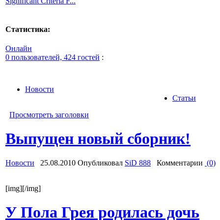
Significant Criteria F...
Статистика:
Онлайн
0 пользователей, 424 гостей
:
Новости
Статьи
Просмотреть заголовки
Выпущен новый сборник!
Новости
25.08.2010 Опубликовал
SiD 888
Комментарии
(0)
[img][/img]
У Пола Грея родилась дочь