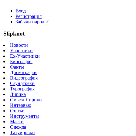
Вход
Регистрация
Забыли пароль?
Slipknot
Новости
Участники
Ex-Участники
Биография
Факты
Дискография
Видеография
Саундтреки
Турография
Лирика
Смысл Лирики
Интервью
Статьи
Инструменты
Маски
Одежда
Татуировки