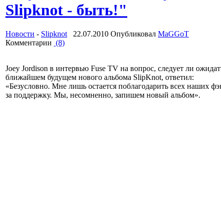
Slipknot - быть!"
Новости
-
Slipknot
22.07.2010 Опубликовал
MaGGoT
Комментарии
(8)
Joey Jordison в интервью Fuse TV на вопрос, следует ли ожидат
ближайшем будущем нового альбома SlipKnot, ответил:
«Безусловно. Мне лишь остается поблагодарить всех наших фэ
за поддержку. Мы, несомненно, запишем новый альбом».