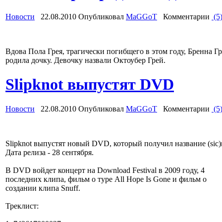
Новости
22.08.2010 Опубликовал
MaGGoT
Комментарии
(5
Вдова Пола Грея, трагически погибщего в этом году, Бренна Гр
родила дочку. Девочку назвали Октоубер Грей.
Slipknot выпустят DVD
Новости
22.08.2010 Опубликовал
MaGGoT
Комментарии
(5
Slipknot выпустят новый DVD, который получил название (sic)n
Дата релиза - 28 сентября.
В DVD войдет концерт на Download Festival в 2009 году, 4
последних клипа, фильм о туре All Hope Is Gone и фильм о
создании клипа Snuff.
Треклист: