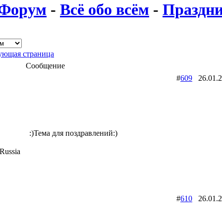
Форум
-
Всё обо всём
-
Праздни
ющая страница
Сообщение
#
609
26.01.
:)Тема для поздравлений:)
Russia
#
610
26.01.