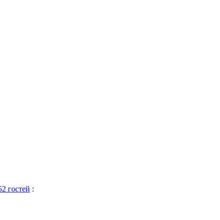
52 гостей
: