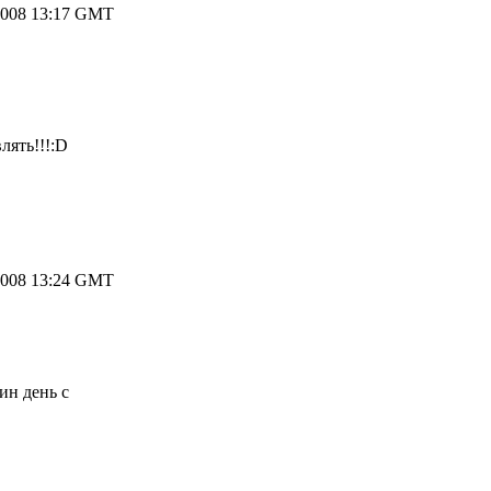
2008 13:17 GMT
лять!!!:D
2008 13:24 GMT
ин день с