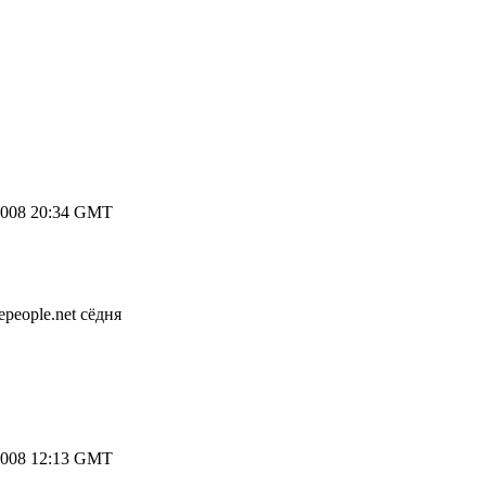
2008 20:34 GMT
people.net сёдня
2008 12:13 GMT