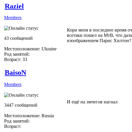
Raziel
Members
Кори меня в последнее время оч
всетаки пошел на МтВ, что дал
43 сообщений
изоображением Парис Хилтон?
Местоположение: Ukraine
Род занятий:
Возраст: 33
BaisoN
Members
И ещё на эмчегов нагнал
3447 сообщений
Местоположение: Russia
Род занятий:
Возраст: