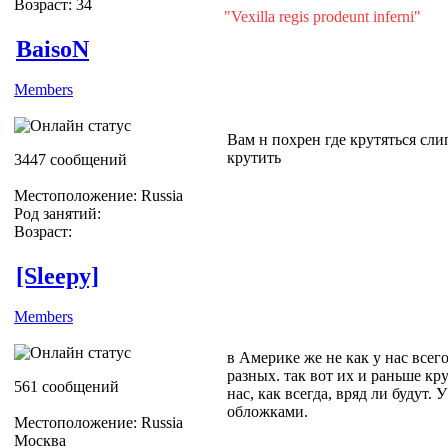
Возраст: 34
"Vexilla regis prodeunt inferni"
BaisoN
Members
Вам н похрен где крутяться сли
крутить
3447 сообщений
Местоположение: Russia
Род занятий:
Возраст:
[Sleepy]
Members
в Америке же не как у нас все
разных. так вот их и раньше кру
561 сообщений
нас, как всегда, вряд ли будут.
обложками.
Местоположение: Russia
Москва