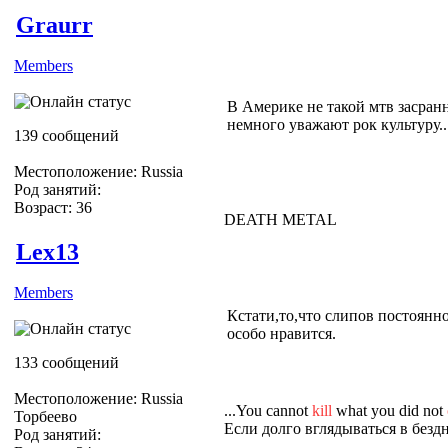
Graurr
Members
В Америке не такой мтв засранн
немного уважают рок культуру..
139 сообщений
Местоположение: Russia
Род занятий:
Возраст: 36
DEATH METAL
Lex13
Members
Кстати,то,что слипов постоянно
особо нравится.
133 сообщений
Местоположение: Russia
...You cannot
kill
what you did not
Торбеево
Если долго вглядываться в бездн
Род занятий: