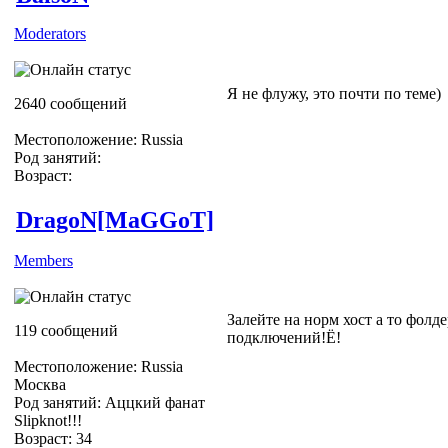
Moderators
Я не флужу, это почти по теме)
2640 сообщений
Местоположение: Russia
Род занятий:
Возраст:
DragoN[MaGGoT]
Members
Залейте на норм хост а то фолд
119 сообщений
подключений!Ё!
Местоположение: Russia
Москва
Род занятий: Аццкий фанат
Slipknot!!!
Возраст: 34