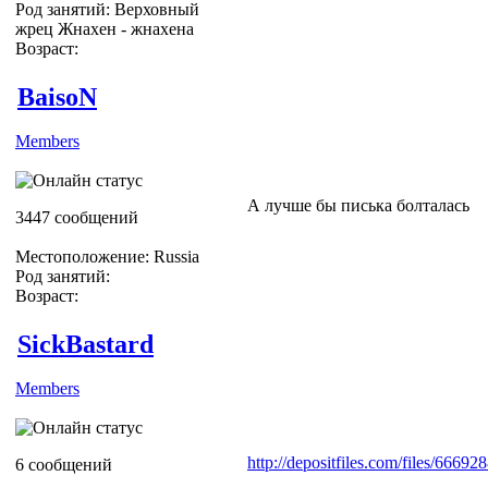
Род занятий: Верховный
жрец Жнахен - жнахена
Возраст:
BaisoN
Members
А лучше бы писька болталась
3447 сообщений
Местоположение: Russia
Род занятий:
Возраст:
SickBastard
Members
http://depositfiles.com/files/66692
6 сообщений