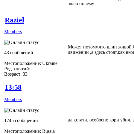
знаю почему
Raziel
Members
Может потому,что клип живой.
движении ,а здесь стоят,как вк
43 сообщений
Местоположение: Ukraine
Род занятий:
Возраст: 33
13:58
Members
да кстати, особоено кори убил, 
1745 сообщений
Местоположение: Russia