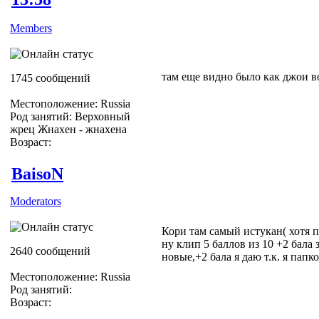
Members
там еще видно было как джои в
1745 сообщений
Местоположение: Russia
Род занятий: Верховный
жрец Жнахен - жнахена
Возраст:
BaisoN
Moderators
Кори там самый истукан( хотя п
ну клип 5 баллов из 10 +2 бала 
2640 сообщений
новые,+2 бала я даю т.к. я папко
Местоположение: Russia
Род занятий:
Возраст: