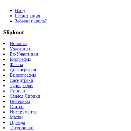
Вход
Регистрация
Забыли пароль?
Slipknot
Новости
Участники
Ex-Участники
Биография
Факты
Дискография
Видеография
Саундтреки
Турография
Лирика
Смысл Лирики
Интервью
Статьи
Инструменты
Маски
Одежда
Татуировки