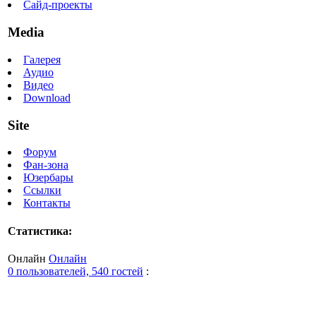
Сайд-проекты
Media
Галерея
Аудио
Видео
Download
Site
Форум
Фан-зона
Юзербары
Ссылки
Контакты
Статистика:
Онлайн
Онлайн
0 пользователей, 540 гостей
: