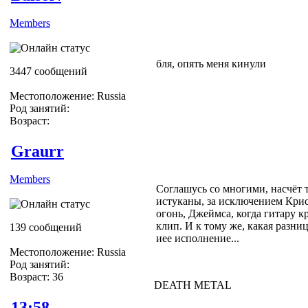
Members
бля, опять меня кинули
3447 сообщений
Местоположение: Russia
Род занятий:
Возраст:
Graurr
Members
Соглашусь со многими, насчёт т
истуканы, за исключением Крис
огонь, Джеймса, когда гитару к
клип. И к тому же, какая разниц
139 сообщений
иее исполнение...
Местоположение: Russia
Род занятий:
Возраст: 36
DEATH METAL
13:58