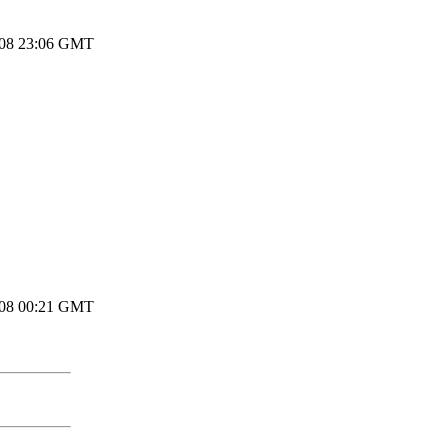
008 23:06 GMT
008 00:21 GMT