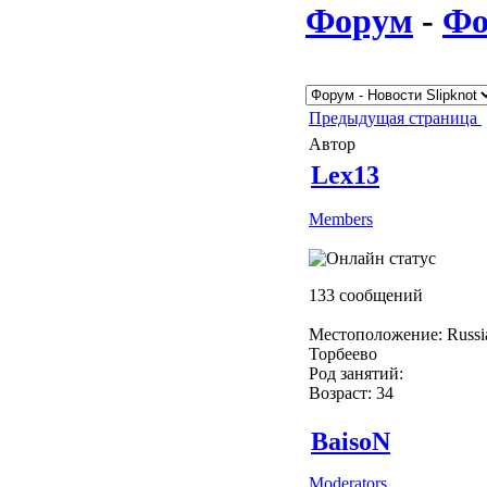
Форум
-
Фо
Предыдущая страница
Автор
Lex13
Members
133 сообщений
Местоположение: Russi
Торбеево
Род занятий:
Возраст: 34
BaisoN
Moderators