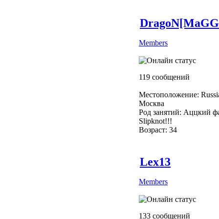
DragoN[MaGG
Members
119 сообщений
Местоположение: Russi
Москва
Род занятий: Аццкий ф
Slipknot!!!
Возраст: 34
Lex13
Members
133 сообщений