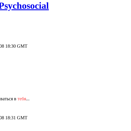
Psychosocial
008 18:30 GMT
ываться в
тебя
...
008 18:31 GMT