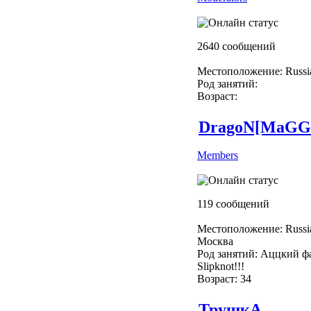
2640 сообщений
Местоположение: Russi
Род занятий:
Возраст:
DragoN[MaGG
Members
119 сообщений
Местоположение: Russi
Москва
Род занятий: Аццкий ф
Slipknot!!!
Возраст: 34
ТрушкА