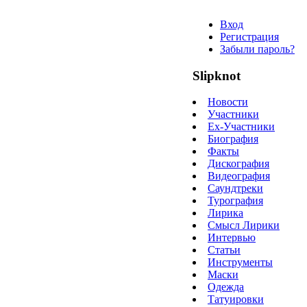
Вход
Регистрация
Забыли пароль?
Slipknot
Новости
Участники
Ex-Участники
Биография
Факты
Дискография
Видеография
Саундтреки
Турография
Лирика
Смысл Лирики
Интервью
Статьи
Инструменты
Маски
Одежда
Татуировки