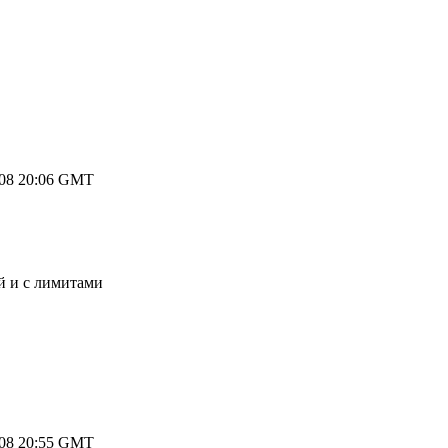
008 20:06 GMT
ой и с лимитами
008 20:55 GMT