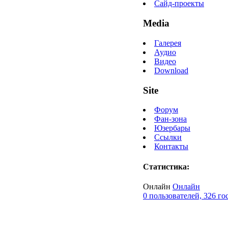
Сайд-проекты
Media
Галерея
Аудио
Видео
Download
Site
Форум
Фан-зона
Юзербары
Ссылки
Контакты
Статистика:
Онлайн
Онлайн
0 пользователей, 326 го