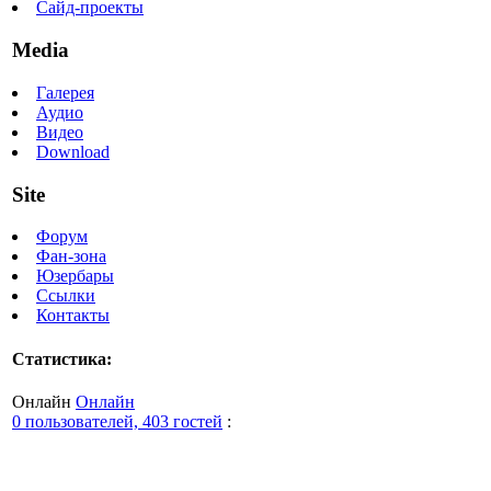
Сайд-проекты
Media
Галерея
Аудио
Видео
Download
Site
Форум
Фан-зона
Юзербары
Ссылки
Контакты
Статистика:
Онлайн
Онлайн
0 пользователей, 403 гостей
: