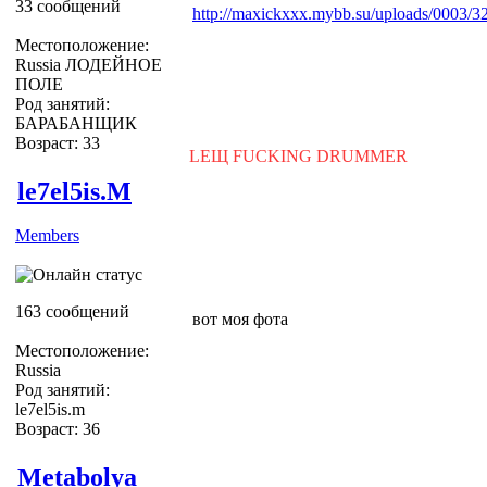
33 сообщений
http://maxickxxx.mybb.su/uploads/0003/32
Местоположение:
Russia ЛОДЕЙНОЕ
ПОЛЕ
Род занятий:
БАРАБАНЩИК
Возраст: 33
LEЩ FUCKING DRUMMER
le7el5is.M
Members
163 сообщений
вот моя фота
Местоположение:
Russia
Род занятий:
le7el5is.m
Возраст: 36
Metabolya