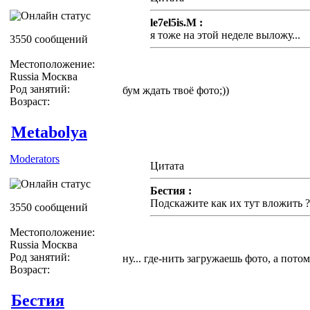
le7el5is.M :
я тоже на этой неделе выложу...
3550 сообщений
Местоположение:
Russia Москва
Род занятий:
бум ждать твоё фото;))
Возраст:
Metabolya
Moderators
Цитата
Бестия :
Подскажите как их тут вложить ?
3550 сообщений
Местоположение:
Russia Москва
Род занятий:
ну... где-нить загружаешь фото, а потом
Возраст:
Бестия