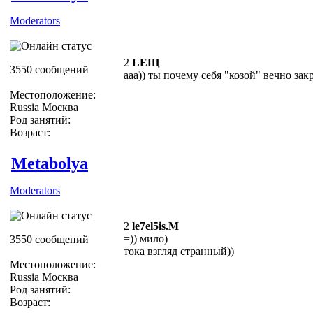
Moderators
2
LEЩ
3550 сообщений
ааа)) ты почему себя "козой" вечно зак
Местоположение:
Russia Москва
Род занятий:
Возраст:
Metabolya
Moderators
2
le7el5is.M
=)) мило)
3550 сообщений
тока взгляд странный))
Местоположение:
Russia Москва
Род занятий:
Возраст: