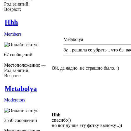
Род занятий:
Возраст:
Hhh
Members
Metabolya
бу... решила ее убрать... что бы ва
67 сообщений
Местоположение: ---
Ой, да ладно, не страшно было. :)
Род занятий:
Возраст:
Metabolya
Moderators
Hhh
спасибо))
3550 сообщений
но вот лучше эту фотку выложу...))
Местоположение: