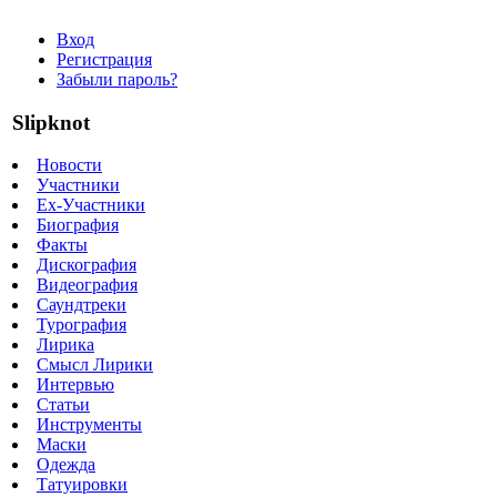
Вход
Регистрация
Забыли пароль?
Slipknot
Новости
Участники
Ex-Участники
Биография
Факты
Дискография
Видеография
Саундтреки
Турография
Лирика
Смысл Лирики
Интервью
Статьи
Инструменты
Маски
Одежда
Татуировки