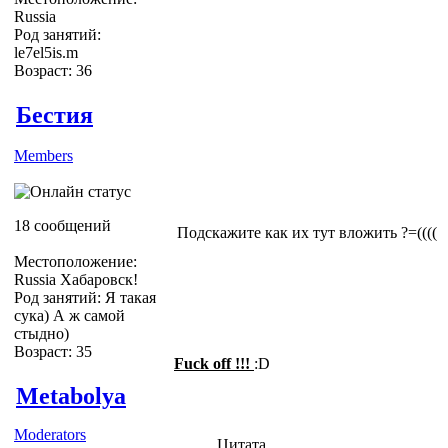
Russia
Род занятий:
le7el5is.m
Возраст: 36
Бестия
Members
18 сообщений
Подскажите как их тут вложить ?=((((
Местоположение:
Russia Хабаровск!
Род занятий: Я такая
сука) А ж самой
стыдно)
Возраст: 35
Fuck off !!!
:D
Metabolya
Moderators
Цитата