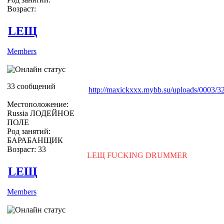
Возраст:
LEЩ
Members
33 сообщений
http://maxickxxx.mybb.su/uploads/0003/32
Местоположение:
Russia ЛОДЕЙНОЕ
ПОЛЕ
Род занятий:
БАРАБАНЩИК
Возраст: 33
LEЩ FUCKING DRUMMER
LEЩ
Members