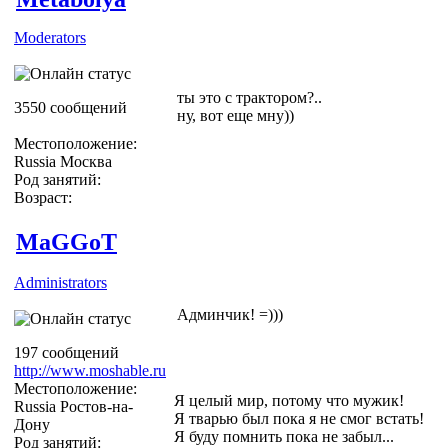
Moderators
ты это с трактором?..
3550 сообщений
ну, вот еще мну))
Местоположение:
Russia Москва
Род занятий:
Возраст:
MaGGoT
Administrators
Админчик! =)))
197 сообщений
http://www.moshable.ru
Местоположение:
Я целый мир, потому что мужик!
Russia Ростов-на-
Я тварью был пока я не смог встать!
Дону
Я буду помнить пока не забыл...
Род занятий: