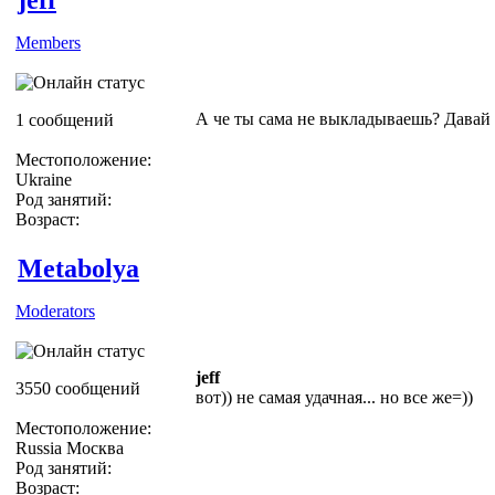
Members
А че ты сама не выкладываешь? Давай 
1 сообщений
Местоположение:
Ukraine
Род занятий:
Возраст:
Metabolya
Moderators
jeff
3550 сообщений
вот)) не самая удачная... но все же=))
Местоположение:
Russia Москва
Род занятий:
Возраст: