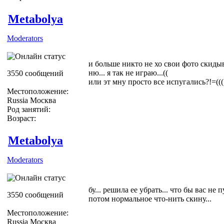
Metabolya
Moderators
и больше никто не хо свои фото скидыв
ню... я так не играю...((
3550 сообщений
или эт мну просто все испугались?!=(((
Местоположение:
Russia Москва
Род занятий:
Возраст:
Metabolya
Moderators
бу... решила ее убрать... что бы вас не пу
3550 сообщений
потом нормальное что-нить скину...
Местоположение:
Russia Москва