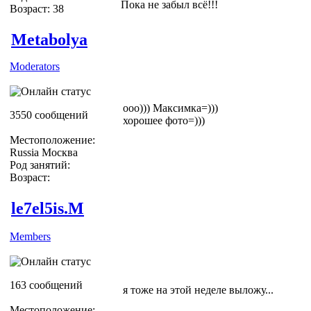
Пока не забыл всё!!!
Возраст: 38
Metabolya
Moderators
ооо))) Максимка=)))
3550 сообщений
хорошее фото=)))
Местоположение:
Russia Москва
Род занятий:
Возраст:
le7el5is.M
Members
163 сообщений
я тоже на этой неделе выложу...
Местоположение: