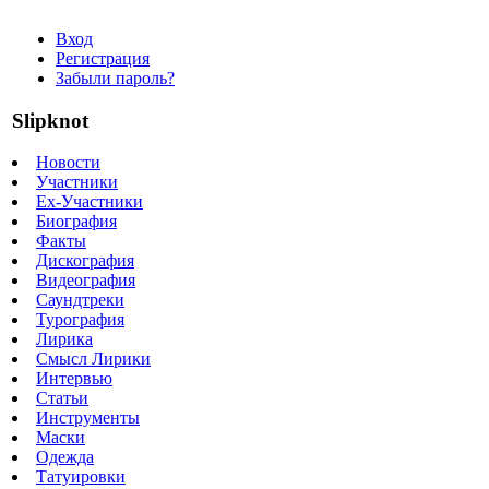
Вход
Регистрация
Забыли пароль?
Slipknot
Новости
Участники
Ex-Участники
Биография
Факты
Дискография
Видеография
Саундтреки
Турография
Лирика
Смысл Лирики
Интервью
Статьи
Инструменты
Маски
Одежда
Татуировки