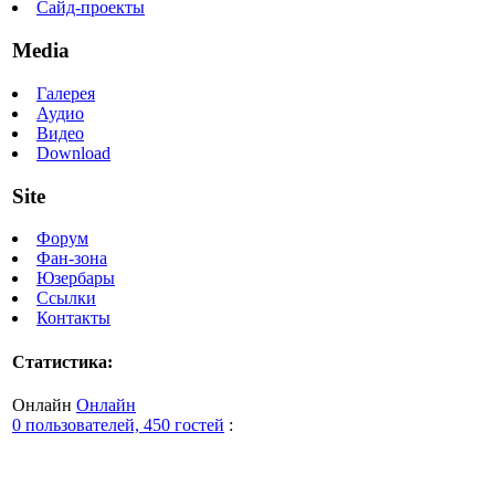
Сайд-проекты
Media
Галерея
Аудио
Видео
Download
Site
Форум
Фан-зона
Юзербары
Ссылки
Контакты
Статистика:
Онлайн
Онлайн
0 пользователей, 450 гостей
: