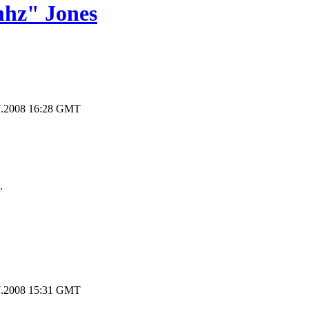
mhz" Jones
.2008 16:28 GMT
.
.2008 15:31 GMT