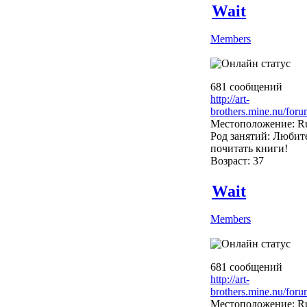
Wait
Members
681 сообщений
http://art-
brothers.mine.nu/foru
Местоположение: Ru
Род занятий: Любит
почитать книги!
Возраст: 37
Wait
Members
681 сообщений
http://art-
brothers.mine.nu/foru
Местоположение: Ru