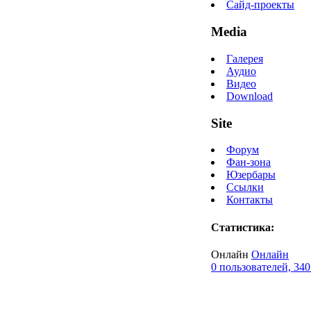
Сайд-проекты
Media
Галерея
Аудио
Видео
Download
Site
Форум
Фан-зона
Юзербары
Ссылки
Контакты
Статистика:
Онлайн
Онлайн
0 пользователей, 340