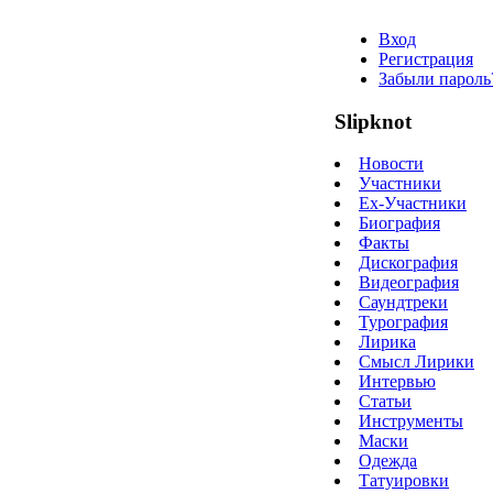
Вход
Регистрация
Забыли пароль
Slipknot
Новости
Участники
Ex-Участники
Биография
Факты
Дискография
Видеография
Саундтреки
Турография
Лирика
Смысл Лирики
Интервью
Статьи
Инструменты
Маски
Одежда
Татуировки