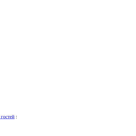
 гостей
: