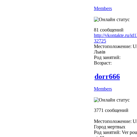
Members
81 сообщений
http://vkontakte.ru/i
32725
Местоположение: Uk
Львів
Род занятий:
Возраст:
dorr666
Members
3771 сообщений
Местоположение: Uk
Город мертвых
Род занятий: Ver pour