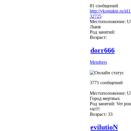
81 сообщений
http://vkontakte.ru/i
32725
Местоположение: Uk
Львів
Род занятий:
Возраст:
dorr666
Members
3771 сообщений
Местоположение: Uk
Город мертвых
Род занятий: Ver pour
vie!!!
Возраст: 33
evilutioN