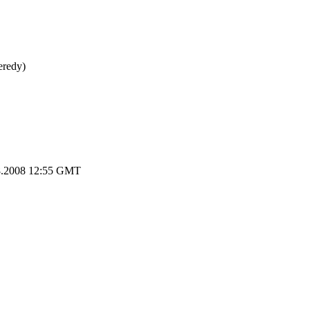
eredy)
.2008 12:55 GMT