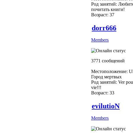
Род занятий: Любит
почитать книги!
Возраст: 37
dorr666
Members
3771 сообщений
Местоположение: Uk
Город мертвых
Род занятий: Ver pour
vie!!!
Возраст: 33
evilutioN
Members