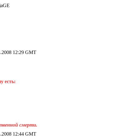
rjaGE
.2008 12:29 GMT
у есть:
ственной смерти.
.2008 12:44 GMT