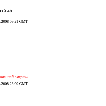
re Style
.2008 09:21 GMT
ственной смерти.
.2008 23:00 GMT