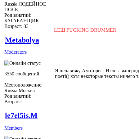
Russia ЛОДЕЙНОЕ
ПОЛЕ
Род занятий:
БАРАБАНЩИК
Возраст: 33
LEЩ FUCKING DRUMMER
Metabolya
Moderators
Я ненавижу Аматори... Игос - выперн
3550 сообщений
поет!(( хотя некоторые тексты ничего та
Местоположение:
Russia Москва
Род занятий:
Возраст:
le7el5is.M
Members