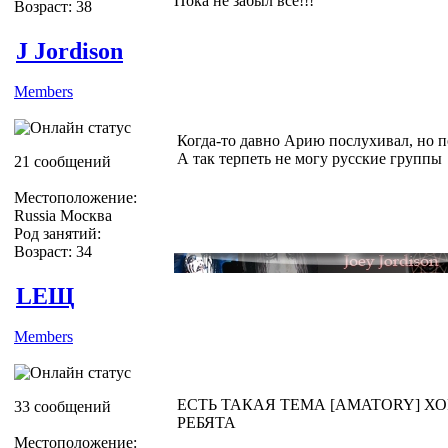
Пока не забыл всё!!!
Возраст: 38
J Jordison
Members
Когда-то давно Арию послухивал, но 
А так терпеть не могу русские группы
21 сообщений
Местоположение:
Russia Москва
Род занятий:
Возраст: 34
LEЩ
Members
ЕСТЬ ТАКАЯ ТЕМА [AMATORY] Х
33 сообщений
РЕБЯТА
Местоположение: