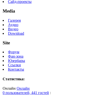
Сайд-проекты
Media
Галерея
Аудио
Видео
Download
Site
Форум
Фан-зона
Юзербары
Ссылки
Контакты
Статистика:
Онлайн
Онлайн
0 пользователей, 441 гостей
: