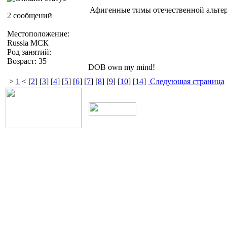
Афигенные тимы отечественной альтер
2 сообщений
Местоположение:
Russia МСК
Род занятий:
Возраст: 35
DOB own my mind!
>
1
< [
2
] [
3
] [
4
] [
5
] [
6
] [
7
] [
8
] [
9
] [
10
] [
14
]
Следующая страница