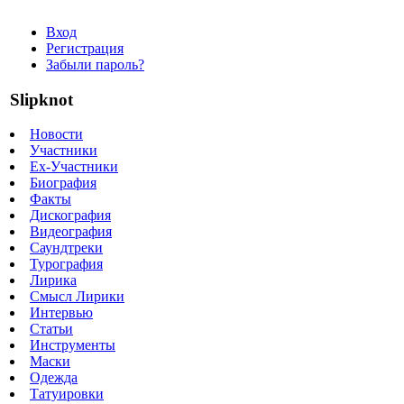
Вход
Регистрация
Забыли пароль?
Slipknot
Новости
Участники
Ex-Участники
Биография
Факты
Дискография
Видеография
Саундтреки
Турография
Лирика
Смысл Лирики
Интервью
Статьи
Инструменты
Маски
Одежда
Татуировки