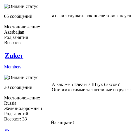
я начил слушать рок после тово как ус
65 сообщений
Местоположение:
Azerbaijan
Род занятий:
Возраст:
Zuker
Members
А как же 5 Diez и 7 Штук баксов?
30 сообщений
Они имхо самые талантливые из русск
Местоположение:
Russia
Железнодорожный
Род занятий:
Возраст: 33
Йа аццкий!