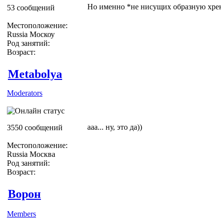
Но именно *не нисущих образную хрен
53 сообщений
Местоположение:
Russia Москоу
Род занятий:
Возраст:
Metabolya
Moderators
ааа... ну, это да))
3550 сообщений
Местоположение:
Russia Москва
Род занятий:
Возраст:
Ворон
Members