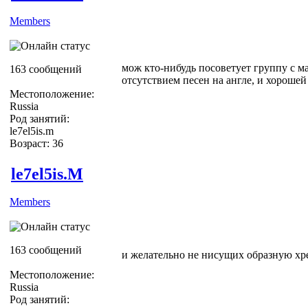
Members
мож кто-нибудь посоветует группу с м
163 сообщений
отсутствием песен на англе, и хорошей
Местоположение:
Russia
Род занятий:
le7el5is.m
Возраст: 36
le7el5is.M
Members
163 сообщений
и желательно не нисущих образную хр
Местоположение:
Russia
Род занятий: