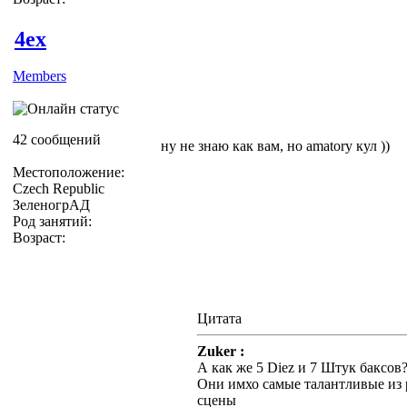
4ex
Members
42 сообщений
ну не знаю как вам, но amatory кул ))
Местоположение:
Czech Republic
ЗеленогрАД
Род занятий:
Возраст:
Цитата
Zuker :
А как же 5 Diez и 7 Штук баксов
Они имхо самые талантливые из 
сцены