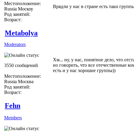
Местоположение:
Врядли у нас в стране есть таки группы
Russia Москоу
Род занятий:
Возраст:
Metabolya
Moderators
Хм... ну, у нас, понятное дело, что отста
но говорить, что все отечественные ко
3550 сообщений
есть и у нас хорошие группы))
Местоположение:
Russia Москва
Род занятий:
Возраст:
Fehn
Members