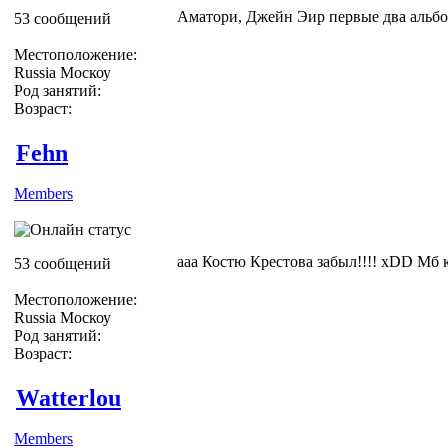
Аматори, Джейн Эир первые два альбо
53 сообщений
Местоположение:
Russia Москоу
Род занятий:
Возраст:
Fehn
Members
ааа Костю Крестова забыл!!!! xDD Мб 
53 сообщений
Местоположение:
Russia Москоу
Род занятий:
Возраст:
Watterlou
Members