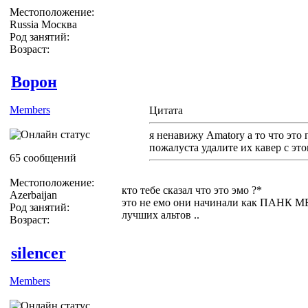
Местоположение:
Russia Москва
Род занятий:
Возраст:
Ворон
Members
Цитата
я ненавижу Amatory а то что это 
пожалуста удалите их кавер с эт
65 сообщений
Местоположение:
кто тебе сказал что это эмо ?*
Azerbaijan
это не емо они начинали как ПАНК МЕ
Род занятий:
лучших альтов ..
Возраст:
silencer
Members