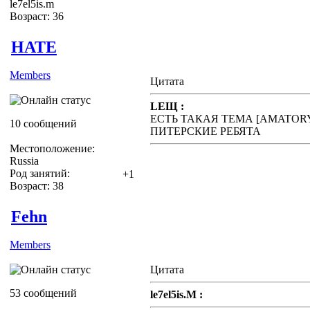
le7el5is.m
Возраст: 36
HATE
Members
Цитата
LEЩ :
ЕСТЬ ТАКАЯ ТЕМА [AMATOR
10 сообщений
ПИТЕРСКИЕ РЕБЯТА
Местоположение:
Russia
Род занятий:
+1
Возраст: 38
Fehn
Members
Цитата
53 сообщений
le7el5is.M :