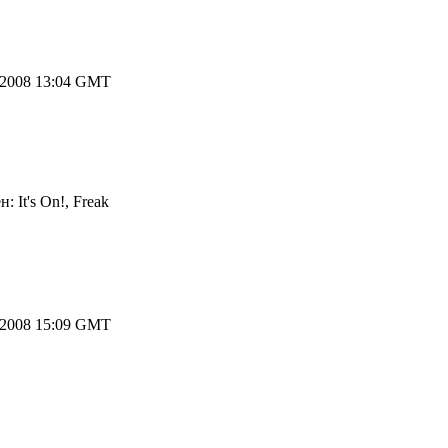
.2008 13:04 GMT
 It's On!, Freak
.2008 15:09 GMT