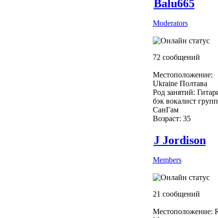
Balu665
Moderators
72 сообщений
Местоположение:
Ukraine Полтава
Род занятий: Гитар
бэк вокалист груп
СанГам
Возраст: 35
J Jordison
Members
21 сообщений
Местоположение: R