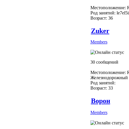
Местоположение: R
Род занятий: le7el5
Возраст: 36
Zuker
Members
30 сообщений
Местоположение: R
Железнодорожный
Род занятий:
Возраст: 33
Ворон
Members