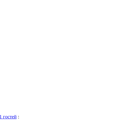
1 гостей
: