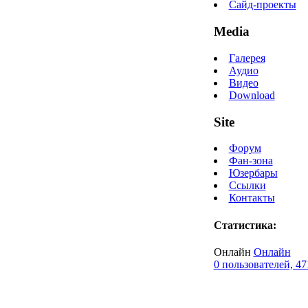
Сайд-проекты
Media
Галерея
Аудио
Видео
Download
Site
Форум
Фан-зона
Юзербары
Ссылки
Контакты
Статистика:
Онлайн
Онлайн
0 пользователей, 47