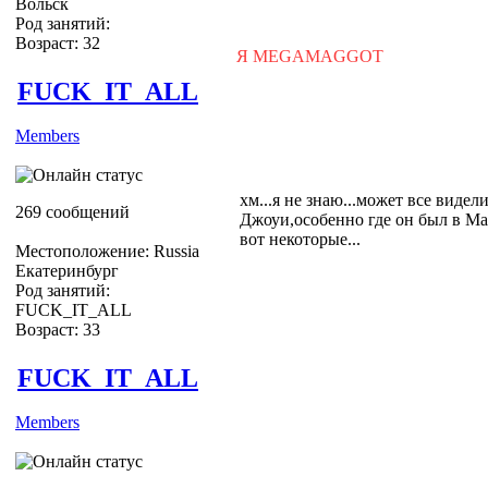
Вольск
Род занятий:
Возраст: 32
Я MEGAMAGGOT
FUCK_IT_ALL
Members
хм...я не знаю...может все видел
269 сообщений
Джоуи,особенно где он был в Мар
вот некоторые...
Местоположение: Russia
Екатеринбург
Род занятий:
FUCK_IT_ALL
Возраст: 33
FUCK_IT_ALL
Members