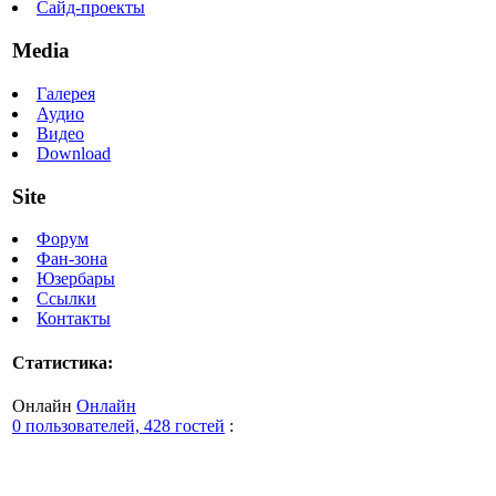
Сайд-проекты
Media
Галерея
Аудио
Видео
Download
Site
Форум
Фан-зона
Юзербары
Ссылки
Контакты
Статистика:
Онлайн
Онлайн
0 пользователей, 428 гостей
: