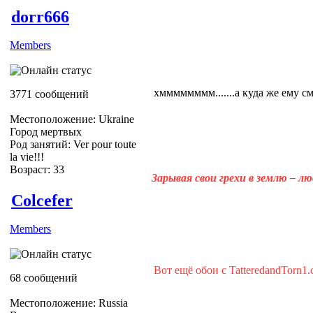
dorr666
Members
хмммммммм.......а куда же ему с
3771 сообщений
Местоположение: Ukraine
Город мертвых
Род занятий: Ver pour toute
la vie!!!
Возраст: 33
Зарывая свои грехи в землю – л
Colcefer
Members
Вот ещё обои с TatteredandTorn1
68 сообщений
Местоположение: Russia