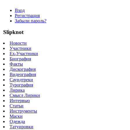
Вход
Регистрация
Забыли пароль?
Slipknot
Новости
Участники
Ex-Участники
Биография
Факты
Дискография
Видеография
Саундтреки
Турография
Лирика
Смысл Лирики
Интервью
Статьи
Инструменты
Маски
Одежда
Татуировки