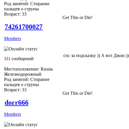
Род занятий: Стирание
пальцев о струны
Возраст: 33
Get This or Die!
74261700027
Members
спс за подсказку )) А вот Джои ))
111 сообщений
Местоположение: Russia
Железнодорожный
Род занятий: Стирание
пальцев о струны
Возраст: 33
Get This or Die!
dorr666
Members