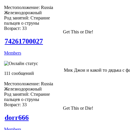
Местоположение: Russia
Железнодорожный
Род занятий: Стирание
пальцев о струны
Возраст: 33
Get This or Die!
74261700027
Members
Мик Джои и какой то дядька с ф
111 сообщений
Местоположение: Russia
Железнодорожный
Род занятий: Стирание
пальцев о струны
Возраст: 33
Get This or Die!
dorr666
Members