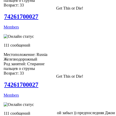
пальцев о струны
Возраст: 33
Get This or Die!
74261700027
Members
111 сообщений
Местоположение: Russia
Железнодорожный
Род занятий: Стирание
пальцев о струны
Возраст: 33
Get This or Die!
74261700027
Members
ой забыл )) предпоследняя Джои 
111 сообщений