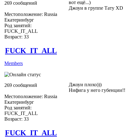
вот ещё...)
269 сообщений
Джоуи в группе Тату ХD
Местоположение: Russia
Екатеринбург
Род занятий:
FUCK_IT_ALL
Возраст: 33
FUCK_IT_ALL
Members
Джоуи плохо)))
269 сообщений
Нифига у него губенции!!
Местоположение: Russia
Екатеринбург
Род занятий:
FUCK_IT_ALL
Возраст: 33
FUCK_IT_ALL