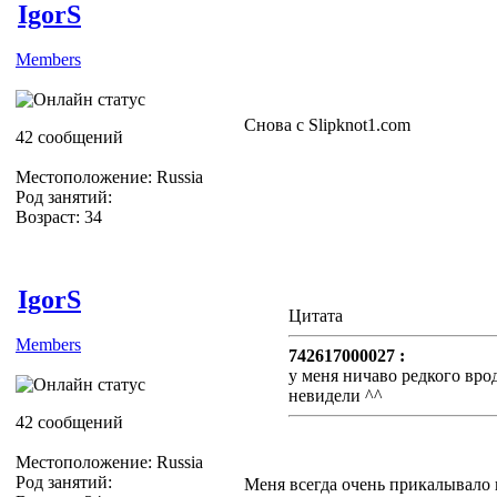
IgorS
Members
Снова с Slipknot1.com
42 сообщений
Местоположение: Russia
Род занятий:
Возраст: 34
IgorS
Цитата
Members
742617000027 :
у меня ничаво редкого вро
невидели ^^
42 сообщений
Местоположение: Russia
Род занятий:
Меня всегда очень прикалывало