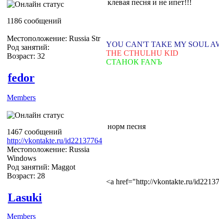
клевая песня и не ипет!!!
1186 сообщений
Местоположение: Russia Str
YOU CAN'T TAKE MY SOUL 
Род занятий:
THE CTHULHU KID
Возраст: 32
СТАНОК FANЪ
fedor
Members
норм песня
1467 сообщений
http://vkontakte.ru/id22137764
Местоположение: Russia
Windows
Род занятий: Maggot
Возраст: 28
<a href="http://vkontakte.ru/id22
Lasuki
Members