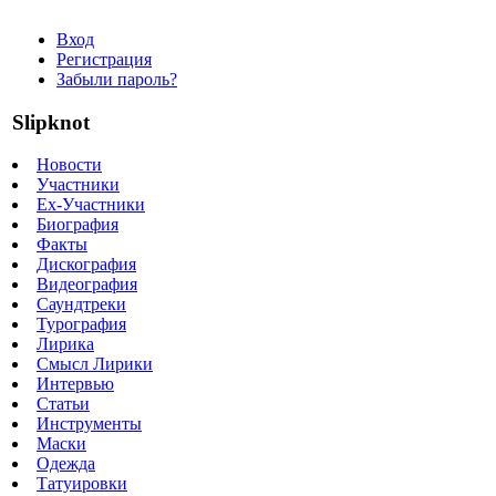
Вход
Регистрация
Забыли пароль?
Slipknot
Новости
Участники
Ex-Участники
Биография
Факты
Дискография
Видеография
Саундтреки
Турография
Лирика
Смысл Лирики
Интервью
Статьи
Инструменты
Маски
Одежда
Татуировки