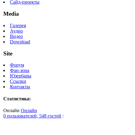
Сайд-проекты
Media
Галерея
Аудио
Видео
Download
Site
Форум
Фан-зона
Юзербары
Ссылки
Контакты
Статистика:
Онлайн
Онлайн
0 пользователей, 548 гостей
: