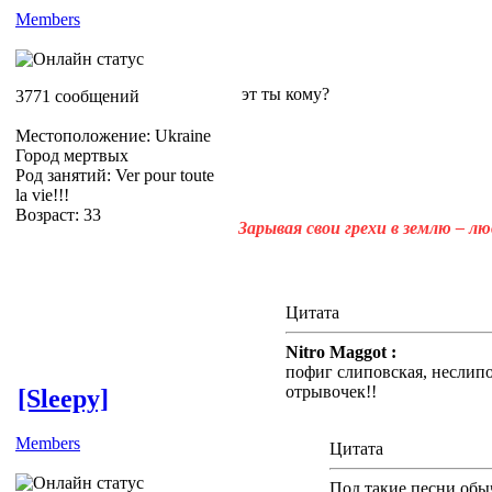
Members
эт ты кому?
3771 сообщений
Местоположение: Ukraine
Город мертвых
Род занятий: Ver pour toute
la vie!!!
Возраст: 33
Зарывая свои грехи в землю – л
Цитата
Nitro Maggot :
пофиг слиповская, неслипо
отрывочек!!
[Sleepy]
Members
Цитата
Под такие песни обыч