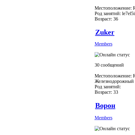
Местоположение: R
Род занятий: le7el5
Возраст: 36
Zuker
Members
30 сообщений
Местоположение: R
Железнодорожный
Род занятий:
Возраст: 33
Ворон
Members