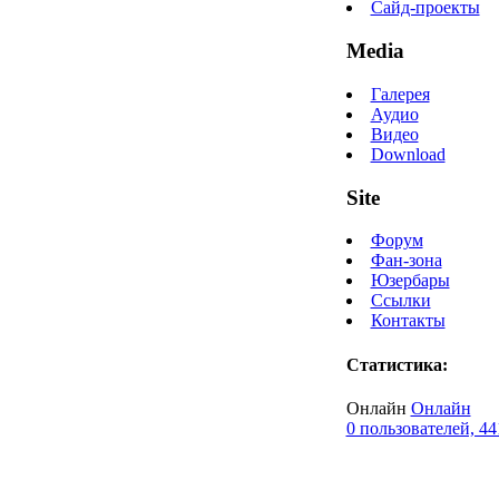
Сайд-проекты
Media
Галерея
Аудио
Видео
Download
Site
Форум
Фан-зона
Юзербары
Ссылки
Контакты
Статистика:
Онлайн
Онлайн
0 пользователей, 44