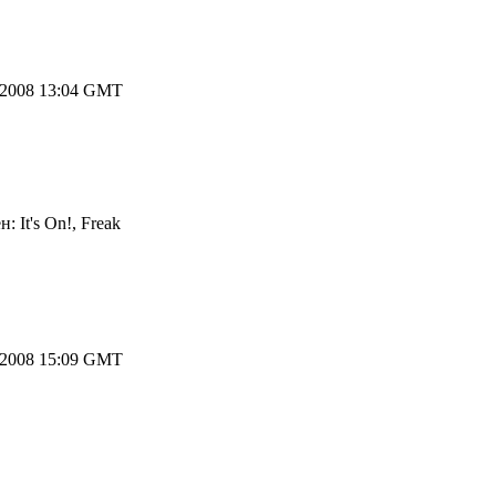
.2008 13:04 GMT
 It's On!, Freak
.2008 15:09 GMT