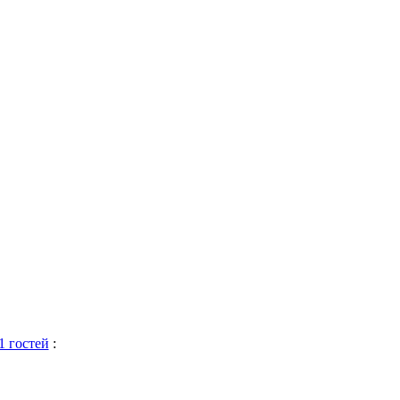
1 гостей
: