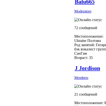
Balu665
Moderators
72 сообщений
Местоположение:
Ukraine Полтава
Род занятий: Гитар
бэк вокалист груп
СанГам
Возраст: 35
J Jordison
Members
21 сообщений
Местоположение: R