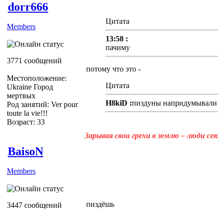
dorr666
Цитата
Members
13:58 :
пачиму
3771 сообщений
потому что это -
Местоположение:
Цитата
Ukraine Город
мертвых
H8kiD :
пиздуны напридумывали
Род занятий: Ver pour
toute la vie!!!
Возраст: 33
Зарывая свои грехи в землю – люди с
BaisoN
Members
пиздёшь
3447 сообщений