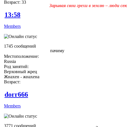
Возраст: 33
Зарывая свои грехи в землю – люди с
13:58
Members
1745 сообщений
пачиму
Местоположение:
Russia
Род занятий:
Верховный жрец
Жнахен - жнахена
Возраст:
dorr666
Members
3771 сообщений