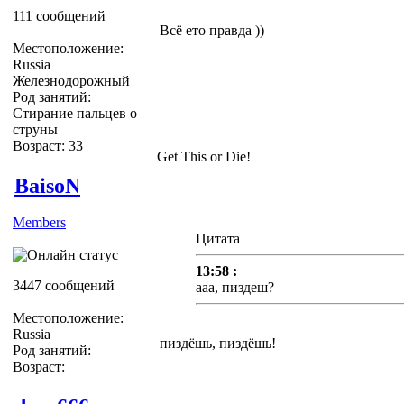
111 сообщений
Всё ето правда ))
Местоположение:
Russia
Железнодорожный
Род занятий:
Стирание пальцев о
струны
Возраст: 33
Get This or Die!
BaisoN
Members
Цитата
13:58 :
3447 сообщений
ааа, пиздеш?
Местоположение:
Russia
пиздёшь, пиздёшь!
Род занятий:
Возраст: