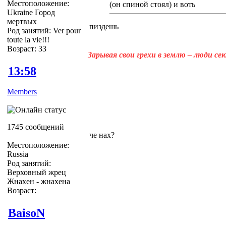
Местоположение:
(он спиной стоял) и воть
Ukraine Город
мертвых
пиздешь
Род занятий: Ver pour
toute la vie!!!
Возраст: 33
Зарывая свои грехи в землю – люди с
13:58
Members
1745 сообщений
че нах?
Местоположение:
Russia
Род занятий:
Верховный жрец
Жнахен - жнахена
Возраст:
BaisoN