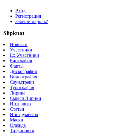
Вход
Регистрация
Забыли пароль?
Slipknot
Новости
Участники
Ex-Участники
Биография
Факты
Дискография
Видеография
Саундтреки
Турография
Лирика
Смысл Лирики
Интервью
Статьи
Инструменты
Маски
Одежда
Татуировки