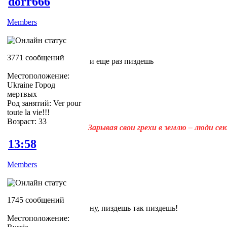
dorr666
Members
3771 сообщений
и еще раз пиздешь
Местоположение:
Ukraine Город
мертвых
Род занятий: Ver pour
toute la vie!!!
Возраст: 33
Зарывая свои грехи в землю – люди с
13:58
Members
1745 сообщений
ну, пиздешь так пиздешь!
Местоположение: