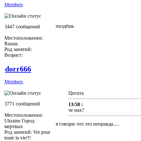
Members
пиздёшь
3447 сообщений
Местоположение:
Russia
Род занятий:
Возраст:
dorr666
Members
Цитата
3771 сообщений
13:58 :
че нах?
Местоположение:
Ukraine Город
я говорю что это неправда.....
мертвых
Род занятий: Ver pour
toute la vie!!!