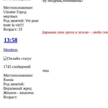
ну пиздешь,понимаешь?
Местоположение:
Ukraine Город
мертвых
Род занятий: Ver pour
toute la vie!!!
Возраст: 33
Зарывая свои грехи в землю – люди с
13:58
Members
1745 сообщений
ниа
Местоположение:
Russia
Род занятий:
Верховный жрец
Жнахен - жнахена
Возраст: