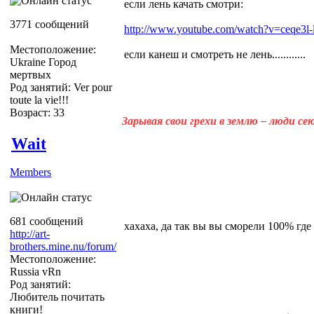
если лень качать смотри:
3771 сообщений
http://www.youtube.com/watch?v=ceqe3l
Местоположение:
если канеш и смотреть не лень............
Ukraine Город
мертвых
Род занятий: Ver pour
toute la vie!!!
Возраст: 33
Зарывая свои грехи в землю – люди с
Wait
Members
681 сообщений
хахаха, да так вы вы сморели 100% где
http://art-
brothers.mine.nu/forum/
Местоположение:
Russia vRn
Род занятий:
Любитель почитать
книги!