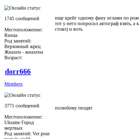
ище крейг одному фану иглами по рож
1745 сообщений
тот у него попросил автограф взять, а 
стоял) и воть
Местоположение:
Russia
Род занятий:
Верховный жрец
Жнахен - жнахена
Возраст:
dorr666
Members
3771 сообщений
полюбому пиздят
Местоположение:
Ukraine Город
мертвых
Род занятий: Ver pour