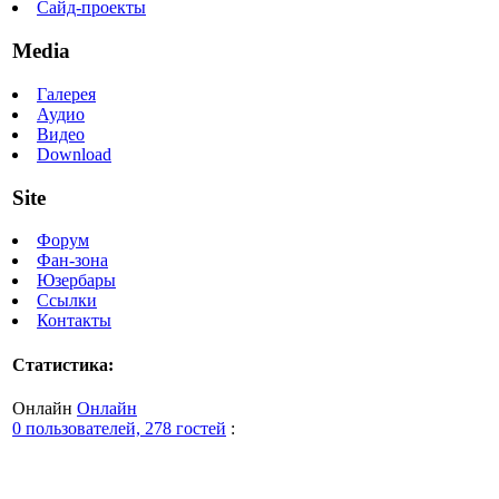
Сайд-проекты
Media
Галерея
Аудио
Видео
Download
Site
Форум
Фан-зона
Юзербары
Ссылки
Контакты
Статистика:
Онлайн
Онлайн
0 пользователей, 278 гостей
: