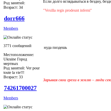
Если долго вглядываться в бездну, без
Род занятий:
Возраст: 34
"Vexilla regis prodeunt inferni"
dorr666
Members
3771 сообщений
нуда пиздешь
Местоположение:
Ukraine Город
мертвых
Род занятий: Ver pour
toute la vie!!!
Возраст: 33
Зарывая свои грехи в землю – люди с
74261700027
Members