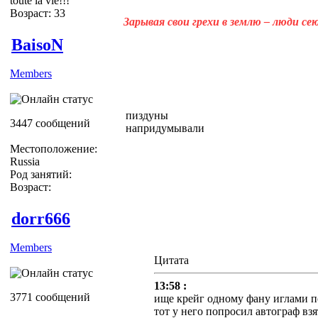
toute la vie!!!
Возраст: 33
Зарывая свои грехи в землю – люди с
BaisoN
Members
пиздуны
3447 сообщений
напридумывали
Местоположение:
Russia
Род занятий:
Возраст:
dorr666
Members
Цитата
13:58 :
3771 сообщений
ище крейг одному фану иглами п
тот у него попросил автограф взят