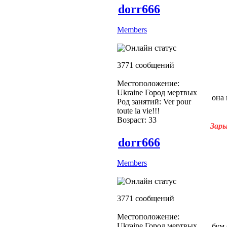
dorr666
Members
3771 сообщений
Местоположение:
Ukraine Город мертвых
она 
Род занятий: Ver pour
toute la vie!!!
Возраст: 33
Зары
dorr666
Members
3771 сообщений
Местоположение:
Ukraine Город мертвых
бум