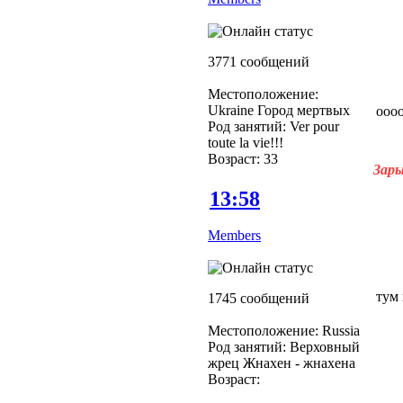
3771 сообщений
Местоположение:
Ukraine Город мертвых
ооооо
Род занятий: Ver pour
toute la vie!!!
Возраст: 33
Зары
13:58
Members
тум
1745 сообщений
Местоположение: Russia
Род занятий: Верховный
жрец Жнахен - жнахена
Возраст: