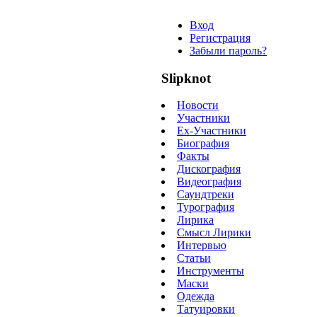
Вход
Регистрация
Забыли пароль?
Slipknot
Новости
Участники
Ex-Участники
Биография
Факты
Дискография
Видеография
Саундтреки
Турография
Лирика
Смысл Лирики
Интервью
Статьи
Инструменты
Маски
Одежда
Татуировки