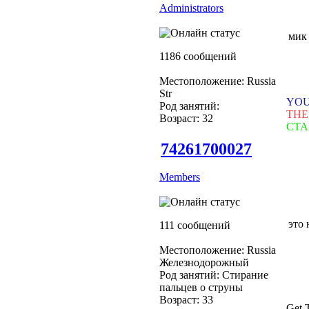
Administrators
мик
1186 сообщений
Местоположение: Russia
Str
YOU
Род занятий:
THE
Возраст: 32
СТА
74261700027
Members
это 
111 сообщений
Местоположение: Russia
Железнодорожный
Род занятий: Стирание
пальцев о струны
Возраст: 33
Get T