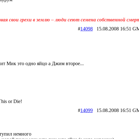
вая свои грехи в землю – люди сеют семена собственной смер
#
14098
15.08.2008 16:5
ит Мик это одно яйцо а Джим второе...
his or Die!
#
14099
15.08.2008 16:5
ступил немного