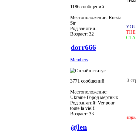
тема
1186 сообщений
Местоположение: Russia
Str
YOU
Род занятий:
THE
Возраст: 32
СТА
dorr666
Members
3 стр
3771 сообщений
Местоположение:
Ukraine Город мертвых
Род занятий: Ver pour
toute la vie!!!
Возраст: 33
Зары
@len