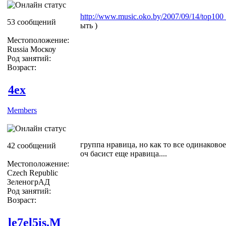
http://www.music.oko.by/2007/09/14/top100_
53 сообщений
ыть )
Местоположение:
Russia Москоу
Род занятий:
Возраст:
4ex
Members
группа нравица, но как то все одинаковое и
42 сообщений
оч басист еще нравица....
Местоположение:
Czech Republic
ЗеленогрАД
Род занятий:
Возраст:
le7el5is.M