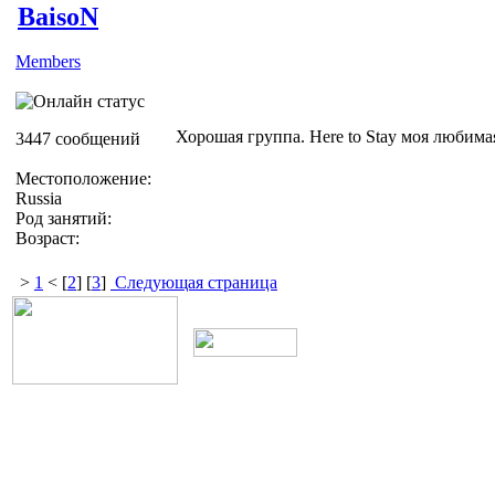
BaisoN
Members
Хорошая группа. Here to Stay моя любима
3447 сообщений
Местоположение:
Russia
Род занятий:
Возраст:
>
1
< [
2
] [
3
]
Следующая страница