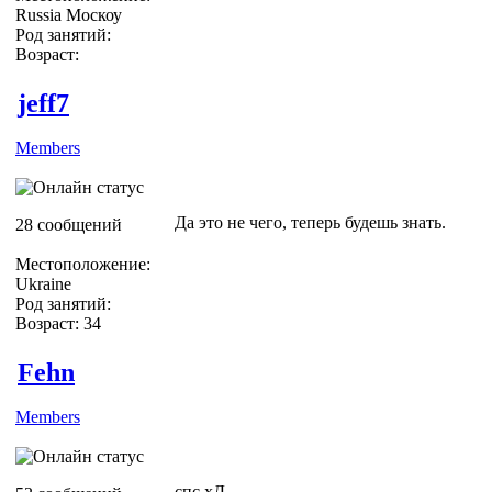
Russia Москоу
Род занятий:
Возраст:
jeff7
Members
Да это не чего, теперь будешь знать.
28 сообщений
Местоположение:
Ukraine
Род занятий:
Возраст: 34
Fehn
Members
спс хД