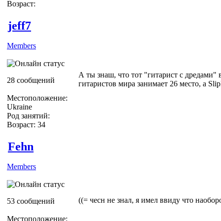
Возраст:
jeff7
Members
А ты знаш, что тот "гитарист с дредами"
28 сообщений
гитаристов мира занимает 26 место, а Sli
Местоположение:
Ukraine
Род занятий:
Возраст: 34
Fehn
Members
((= чесн не знал, я имел ввиду что наобор
53 сообщений
Местоположение: