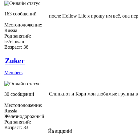
163 сообщений
после Hollow Life я прощу им всё, она пер
Местоположение:
Russia
Род занятий:
le7el5is.m
Возраст: 36
Zuker
Members
Слипкнот и Корн мои любимые группы 
30 сообщений
Местоположение:
Russia
Железнодорожный
Род занятий:
Возраст: 33
Йа аццкий!