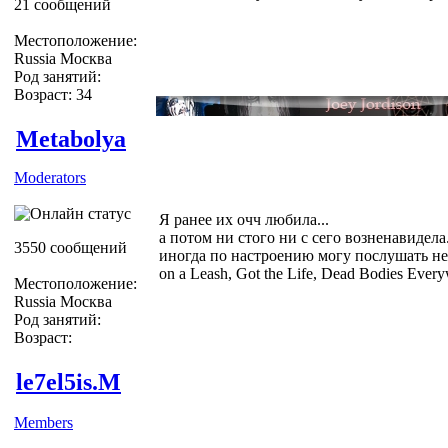
21 сообщений
Местоположение:
Russia Москва
Род занятий:
Возраст: 34
Metabolya
Moderators
Я ранее их очч любила...
а потом ни стого ни с сего возненавидела.
3550 сообщений
иногда по настроению могу послушать неск
on a Leash, Got the Life, Dead Bodies Every
Местоположение:
Russia Москва
Род занятий:
Возраст:
le7el5is.M
Members