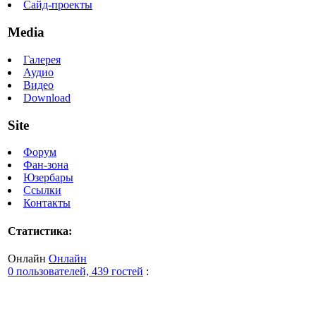
Сайд-проекты
Media
Галерея
Аудио
Видео
Download
Site
Форум
Фан-зона
Юзербары
Ссылки
Контакты
Статистика:
Онлайн
Онлайн
0 пользователей, 439 гостей
: