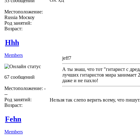
53 сообщений
Местоположение:
Russia Москоу
Род занятий:
Возраст:
Hhh
Members
jeff7
А ты знаш, что тот "гитарист с дре
лучших гитаристов мира занимает 26
67 сообщений
даже и не пахло!
Местоположение: -
--
Род занятий:
Нельзя так слепо верить всему, что пишут.
Возраст:
Fehn
Members