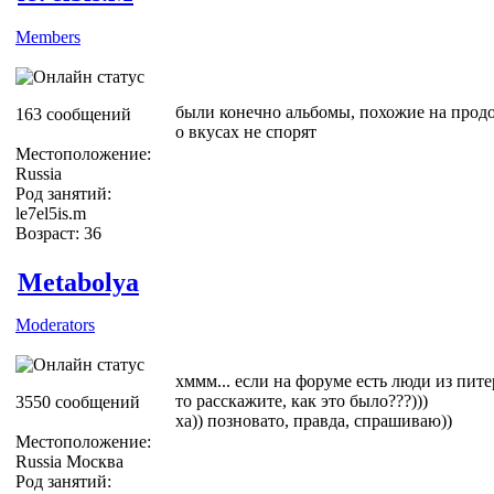
Members
были конечно альбомы, похожие на продо
163 сообщений
о вкусах не спорят
Местоположение:
Russia
Род занятий:
le7el5is.m
Возраст: 36
Metabolya
Moderators
хммм... если на форуме есть люди из пите
то расскажите, как это было???)))
3550 сообщений
ха)) позновато, правда, спрашиваю))
Местоположение:
Russia Москва
Род занятий: