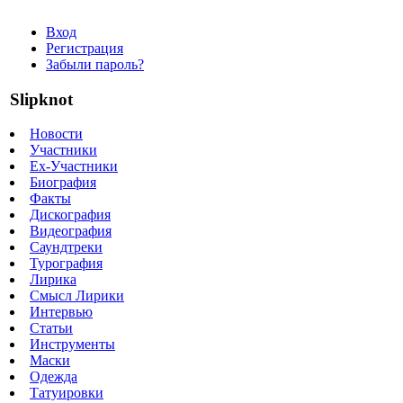
Вход
Регистрация
Забыли пароль?
Slipknot
Новости
Участники
Ex-Участники
Биография
Факты
Дискография
Видеография
Саундтреки
Турография
Лирика
Смысл Лирики
Интервью
Статьи
Инструменты
Маски
Одежда
Татуировки