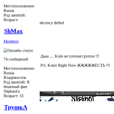
Местоположение:
Russia
Род занятий:
Возраст:
decency defied
ShMax
Members
Дааа .... Korn не плохая группа !!!
74 сообщений
P.S. Клип Right Now ЖЖЖЖЖЕСТЬ !!!
Местоположение:
Russia
Владивосток
Род занятий: Я
бешеный фан
Slipknot'a
Возраст: 33
ТрушкА