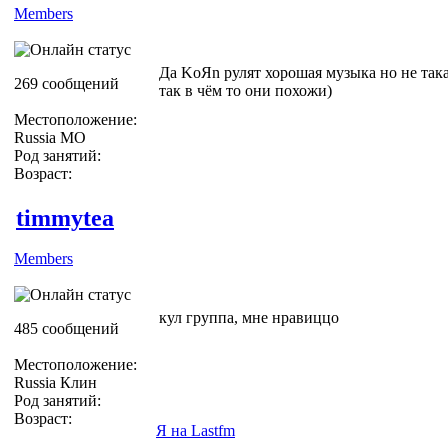
Members
Да KoЯn рулят хорошая музыка но не така
269 сообщений
так в чём то они похожи)
Местоположение:
Russia МО
Род занятий:
Возраст:
timmytea
Members
кул группа, мне нравиццо
485 сообщений
Местоположение:
Russia Клин
Род занятий:
Возраст:
Я на Lastfm