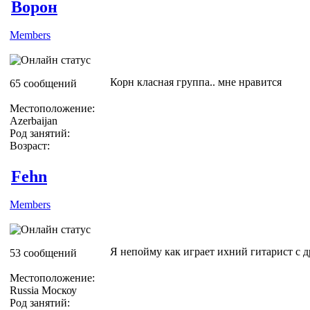
Ворон
Members
Корн класная группа.. мне нравится
65 сообщений
Местоположение:
Azerbaijan
Род занятий:
Возраст:
Fehn
Members
Я непойму как играет ихний гитарист с др
53 сообщений
Местоположение:
Russia Москоу
Род занятий: