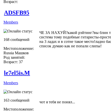
Возраст:
ADSFB95
Members
ЧЕ ЗА НАХУЙ?какой рэйтинг?вы блин та
система тому подобные гитаристы-прост
168 сообщений
на 3 ладах и в сотне такое место!ладно ба
список думаю как не попали слипы!
Местоположение:
Russia Машков
Род занятий:
Возраст: 37
le7el5is.M
Members
163 сообщений
чот я тебя не понял...
Местоположение: