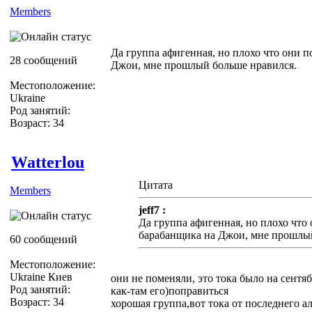
Members
Да группа афигенная, но плохо что они 
28 сообщений
Джои, мне прошлый больше нравился.
Местоположение:
Ukraine
Род занятий:
Возраст: 34
Watterlou
Цитата
Members
jeff7 :
Да группа афигенная, но плохо что
барабанщика на Джои, мне прошлый
60 сообщений
Местоположение:
Ukraine Киев
они не поменяли, это тока было на сентя
Род занятий:
как-там его)поправиться
Возраст: 34
хорошая группа,вот тока от последнего а