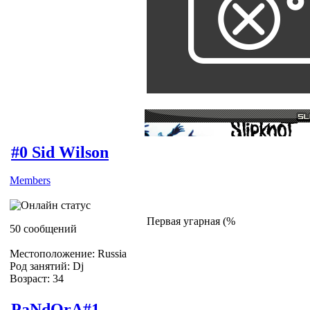
#0 Sid Wilson
Members
Первая угарная (%
50 сообщений
Местоположение: Russia
Род занятий: Dj
Возраст: 34
PaNdOrA#1