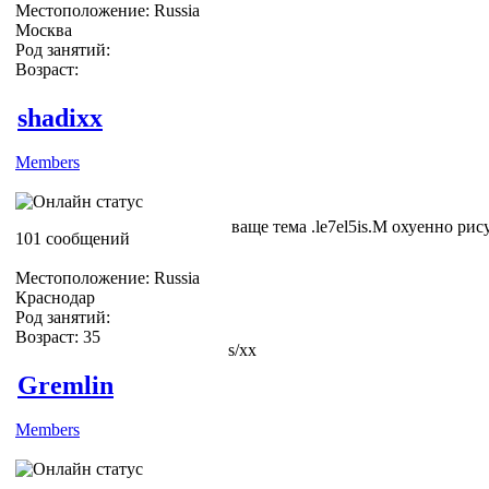
Местоположение: Russia
Москва
Род занятий:
Возраст:
shadixx
Members
ваще тема .le7el5is.M охуенно рисуе
101 сообщений
Местоположение: Russia
Краснодар
Род занятий:
Возраст: 35
s/xx
Gremlin
Members