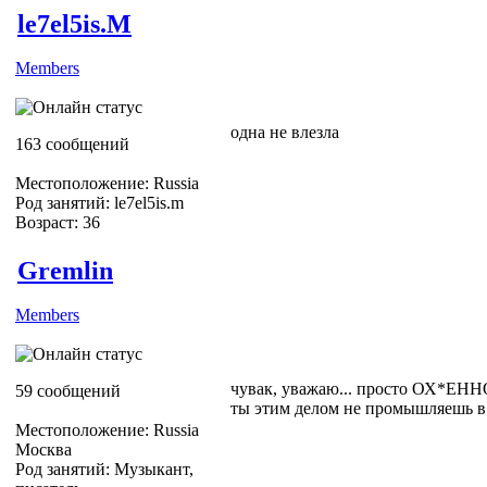
le7el5is.M
Members
одна не влезла
163 сообщений
Местоположение: Russia
Род занятий: le7el5is.m
Возраст: 36
Gremlin
Members
чувак, уважаю... просто ОХ*ЕННО
59 сообщений
ты этим делом не промышляешь в
Местоположение: Russia
Москва
Род занятий: Музыкант,