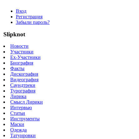
Вход
Регистрация
Забыли пароль?
Slipknot
Новости
Участники
Ex-Участники
Биография
Факты
Дискография
Видеография
Саундтреки
Турография
Лирика
Смысл Лирики
Интервью
Статьи
Инструменты
Маски
Одежда
Татуировки