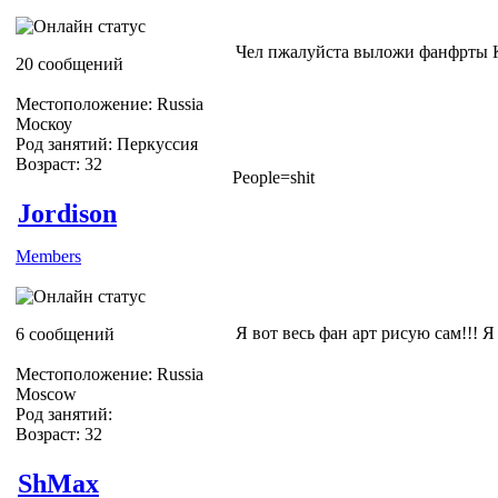
Чел пжалуйста выложи фанфрты К
20 сообщений
Местоположение: Russia
Москоу
Род занятий: Перкуссия
Возраст: 32
People=shit
Jordison
Members
Я вот весь фан арт рисую сам!!! Я
6 сообщений
Местоположение: Russia
Moscow
Род занятий:
Возраст: 32
ShMax