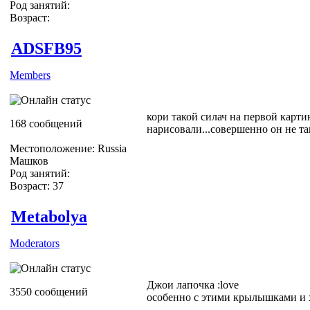
Род занятий:
Возраст:
ADSFB95
Members
кори такой силач на первой картин
168 сообщений
нарисовали...совершенно он не так
Местоположение: Russia
Машков
Род занятий:
Возраст: 37
Metabolya
Moderators
Джои лапочка :love
3550 сообщений
особенно с этими крылышками и 