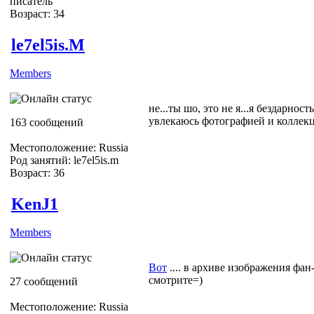
писатель
Возраст: 34
le7el5is.M
Members
не...ты шо, это не я...я бездарность
увлекаюсь фотографией и коллек
163 сообщений
Местоположение: Russia
Род занятий: le7el5is.m
Возраст: 36
KenJ1
Members
Вот
.... в архиве изображения фан-
смотрите=)
27 сообщений
Местоположение: Russia