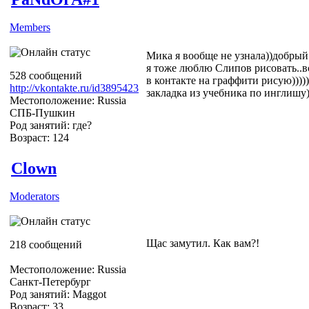
Members
Мика я вообще не узнала))добрый т
я тоже люблю Слипов рисовать..в
528 сообщений
в контакте на граффити рисую))))).
http://vkontakte.ru/id3895423
закладка из учебника по инглишу)
Местоположение: Russia
СПБ-Пушкин
Род занятий: где?
Возраст: 124
Clown
Moderators
Щас замутил. Как вам?!
218 сообщений
Местоположение: Russia
Санкт-Петербург
Род занятий: Maggot
Возраст: 33