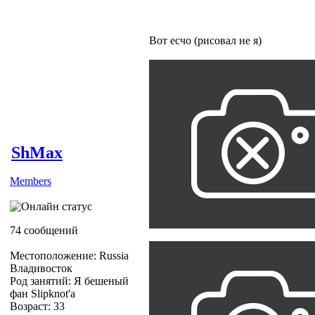
Вот есчо (рисовал не я)
ShMax
Members
74 сообщений
Местоположение: Russia
Владивосток
Род занятий: Я бешеный
фан Slipknot'a
Возраст: 33