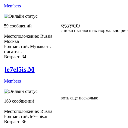
Members
куууул))))
59 сообщений
я пока пытаюсь их нормально рис
Местоположение: Russia
Москва
Род занятий: Музыкант,
писатель
Возраст: 34
le7el5is.M
Members
воть еще несколько
163 сообщений
Местоположение: Russia
Род занятий: le7el5is.m
Возраст: 36