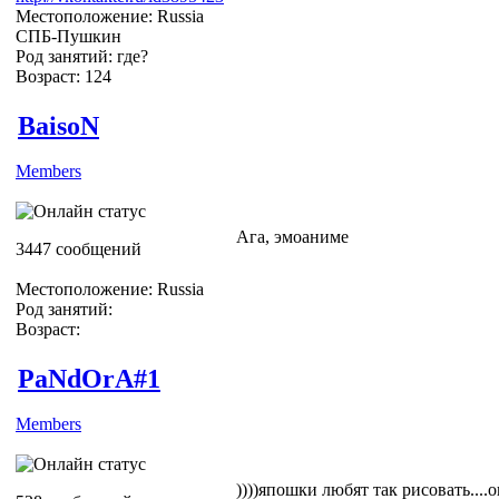
Местоположение: Russia
СПБ-Пушкин
Род занятий: где?
Возраст: 124
BaisoN
Members
Ага, эмоаниме
3447 сообщений
Местоположение: Russia
Род занятий:
Возраст:
PaNdOrA#1
Members
))))япошки любят так рисовать...