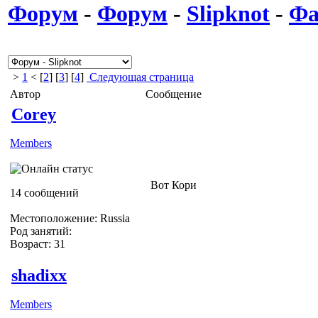
Форум
-
Форум
-
Slipknot
-
Фа
>
1
< [
2
] [
3
] [
4
]
Следующая страница
Автор
Сообщение
Corey
Members
Вот Кори
14 сообщений
Местоположение: Russia
Род занятий:
Возраст: 31
shadixx
Members