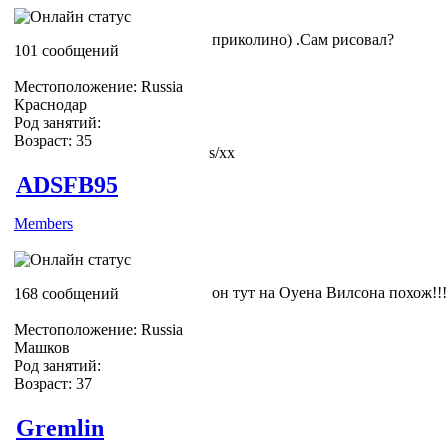
приколино) .Сам рисовал?
101 сообщений
Местоположение: Russia
Краснодар
Род занятий:
Возраст: 35
s/xx
ADSFB95
Members
он тут на Оуена Вилсона похож!!!
168 сообщений
Местоположение: Russia
Машков
Род занятий:
Возраст: 37
Gremlin