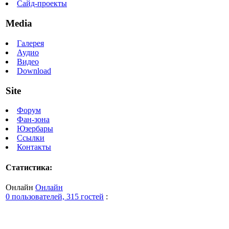
Сайд-проекты
Media
Галерея
Аудио
Видео
Download
Site
Форум
Фан-зона
Юзербары
Ссылки
Контакты
Статистика:
Онлайн
Онлайн
0 пользователей, 315 гостей
: