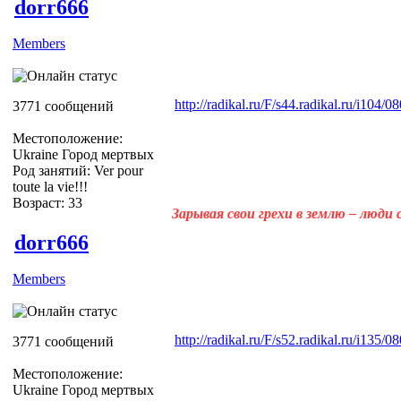
dorr666
Members
http://radikal.ru/F/s44.radikal.ru/i104
3771 сообщений
Местоположение:
Ukraine Город мертвых
Род занятий: Ver pour
toute la vie!!!
Возраст: 33
Зарывая свои грехи в землю – люди
dorr666
Members
http://radikal.ru/F/s52.radikal.ru/i135
3771 сообщений
Местоположение:
Ukraine Город мертвых