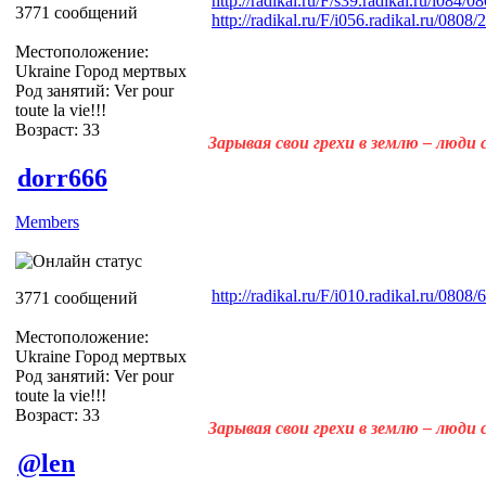
http://radikal.ru/F/s39.radikal.ru/i084/
3771 сообщений
http://radikal.ru/F/i056.radikal.ru/080
Местоположение:
Ukraine Город мертвых
Род занятий: Ver pour
toute la vie!!!
Возраст: 33
Зарывая свои грехи в землю – люди
dorr666
Members
http://radikal.ru/F/i010.radikal.ru/080
3771 сообщений
Местоположение:
Ukraine Город мертвых
Род занятий: Ver pour
toute la vie!!!
Возраст: 33
Зарывая свои грехи в землю – люди
@len