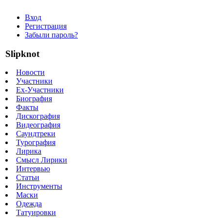
Вход
Регистрация
Забыли пароль?
Slipknot
Новости
Участники
Ex-Участники
Биография
Факты
Дискография
Видеография
Саундтреки
Турография
Лирика
Смысл Лирики
Интервью
Статьи
Инструменты
Маски
Одежда
Татуировки