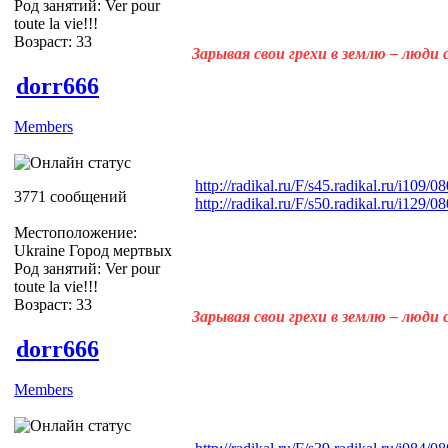
Род занятий: Ver pour
toute la vie!!!
Возраст: 33
Зарывая свои грехи в землю – люди
dorr666
Members
http://radikal.ru/F/s45.radikal.ru/i109
3771 сообщений
http://radikal.ru/F/s50.radikal.ru/i129
Местоположение:
Ukraine Город мертвых
Род занятий: Ver pour
toute la vie!!!
Возраст: 33
Зарывая свои грехи в землю – люди
dorr666
Members