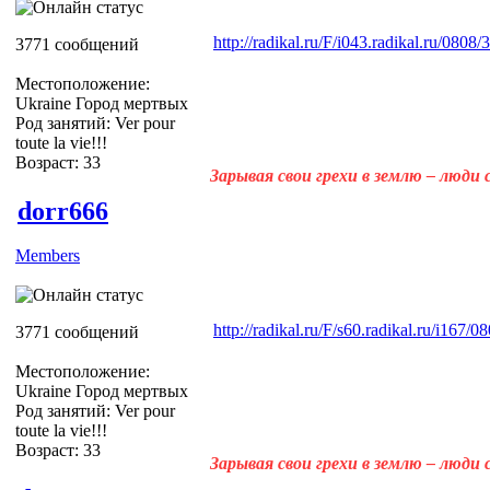
http://radikal.ru/F/i043.radikal.ru/080
3771 сообщений
Местоположение:
Ukraine Город мертвых
Род занятий: Ver pour
toute la vie!!!
Возраст: 33
Зарывая свои грехи в землю – люди
dorr666
Members
http://radikal.ru/F/s60.radikal.ru/i167/
3771 сообщений
Местоположение:
Ukraine Город мертвых
Род занятий: Ver pour
toute la vie!!!
Возраст: 33
Зарывая свои грехи в землю – люди