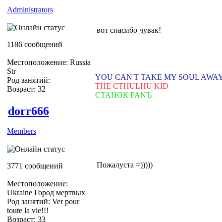
Administrators
вот спасибо чувак!
1186 сообщений
Местоположение: Russia
Str
YOU CAN'T TAKE MY SOUL AWA
Род занятий:
THE CTHULHU KID
Возраст: 32
СТАНОК FANЪ
dorr666
Members
Пожалуста =)))))
3771 сообщений
Местоположение:
Ukraine Город мертвых
Род занятий: Ver pour
toute la vie!!!
Возраст: 33