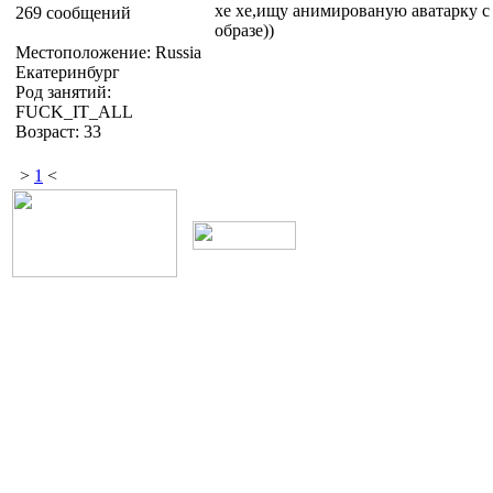
хе хе,ищу анимированую аватарку с
269 сообщений
образе))
Местоположение: Russia
Екатеринбург
Род занятий:
FUCK_IT_ALL
Возраст: 33
>
1
<