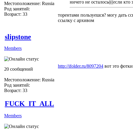
ничего не осталось(((если кто 
Местоположение: Russia
Род занятий:
Возраст: 33
торентами пользуешся? могу дать с
ссылку с архивом
slipstone
Members
http://ifolder.ru/8097204
вот это фотки
20 сообщений
Местоположение: Russia
Род занятий:
Возраст: 33
FUCK_IT_ALL
Members