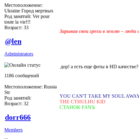
Местоположение:
Ukraine Город мертвых
Род занятий: Ver pour
toute la vie!!!
Возраст: 33
Зарывая свои грехи в землю – люди
@len
Administrators
дор! а есть еще фоты в HD качестве?
1186 сообщений
Местоположение: Russia
Str
YOU CAN'T TAKE MY SOUL AWA
Род занятий:
THE CTHULHU KID
Возраст: 32
СТАНОК FANЪ
dorr666
Members