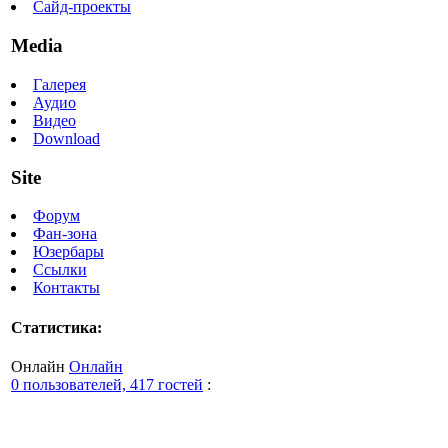
Сайд-проекты
Media
Галерея
Аудио
Видео
Download
Site
Форум
Фан-зона
Юзербары
Ссылки
Контакты
Статистика:
Онлайн
Онлайн
0 пользователей, 417 гостей
: