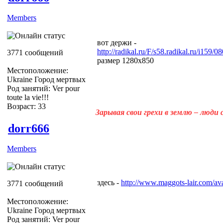
Members
вот держи -
http://radikal.ru/F/s58.radikal.ru/i159
3771 сообщений
размер 1280х850
Местоположение:
Ukraine Город мертвых
Род занятий: Ver pour
toute la vie!!!
Возраст: 33
Зарывая свои грехи в землю – люди
dorr666
Members
здесь -
http://www.maggots-lair.com/ava
3771 сообщений
Местоположение:
Ukraine Город мертвых
Род занятий: Ver pour