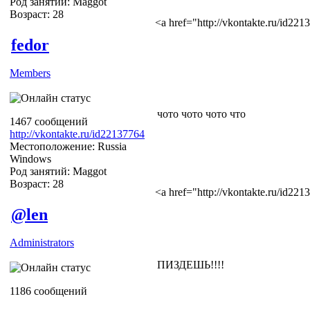
Род занятий: Maggot
Возраст: 28
<a href="http://vkontakte.ru/id2
fedor
Members
чото чото чото что
1467 сообщений
http://vkontakte.ru/id22137764
Местоположение: Russia
Windows
Род занятий: Maggot
Возраст: 28
<a href="http://vkontakte.ru/id2
@len
Administrators
ПИЗДЕШЬ!!!!
1186 сообщений