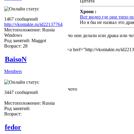
Цитата
Xpoon :
Вот видео где они типо п
1467 сообщений
Но я бы не назвал это дра
http://vkontakte.ru/id22137764
Местоположение: Russia
Windows
чо они делали или драка или чо
Род занятий: Maggot
Возраст: 28
<a href="http://vkontakte.ru/id2
BaisoN
Members
чото
3447 сообщений
Местоположение: Russia
Род занятий:
Возраст:
fedor