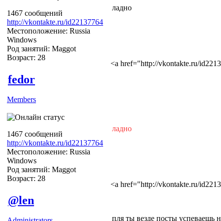
ладно
1467 сообщений
http://vkontakte.ru/id22137764
Местоположение: Russia
Windows
Род занятий: Maggot
Возраст: 28
<a href="http://vkontakte.ru/id2
fedor
Members
ладно
1467 сообщений
http://vkontakte.ru/id22137764
Местоположение: Russia
Windows
Род занятий: Maggot
Возраст: 28
<a href="http://vkontakte.ru/id2
@len
пля ты везде посты успеваешь 
Administrators