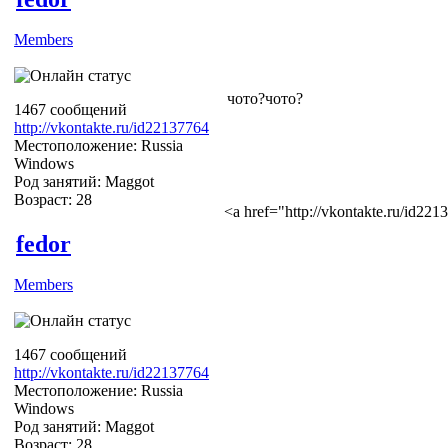
Members
чото?чото?
1467 сообщений
http://vkontakte.ru/id22137764
Местоположение: Russia
Windows
Род занятий: Maggot
Возраст: 28
<a href="http://vkontakte.ru/id2
fedor
Members
1467 сообщений
http://vkontakte.ru/id22137764
Местоположение: Russia
Windows
Род занятий: Maggot
Возраст: 28