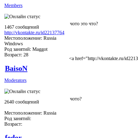
Members
чото это что?
1467 сообщений
http://vkontakte.ru/id22137764
Местоположение: Russia
Windows
Род занятий: Maggot
Возраст: 28
<a href="http://vkontakte.ru/id2
BaisoN
Moderators
чото?
2640 сообщений
Местоположение: Russia
Род занятий:
Возраст:
fedor