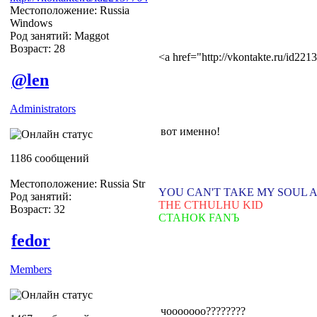
Местоположение: Russia
Windows
Род занятий: Maggot
Возраст: 28
<a href="http://vkontakte.ru/id2
@len
Administrators
вот именно!
1186 сообщений
Местоположение: Russia Str
YOU CAN'T TAKE MY SOUL 
Род занятий:
THE CTHULHU KID
Возраст: 32
СТАНОК FANЪ
fedor
Members
чооооооо????????