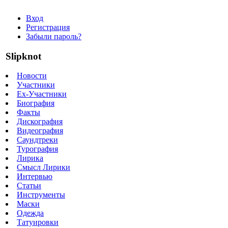
Вход
Регистрация
Забыли пароль?
Slipknot
Новости
Участники
Ex-Участники
Биография
Факты
Дискография
Видеография
Саундтреки
Турография
Лирика
Смысл Лирики
Интервью
Статьи
Инструменты
Маски
Одежда
Татуировки