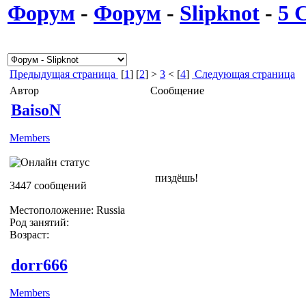
Форум
-
Форум
-
Slipknot
-
5 
Предыдущая страница
[
1
] [
2
] >
3
< [
4
]
Следующая страница
Автор
Сообщение
BaisoN
Members
пиздёшь!
3447 сообщений
Местоположение: Russia
Род занятий:
Возраст:
dorr666
Members