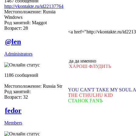
1467 сообщений
http://vkontakte.ru/id22137764
Местоположение: Russia
Windows
Род занятий: Maggot
Возраст: 28
<a href="http://vkontakte.ru/id2
@len
Administrators
да да именно
ХАРОШ ФЛУДИТЬ
1186 сообщений
Местоположение: Russia Str
YOU CAN'T TAKE MY SOUL 
Род занятий:
THE CTHULHU KID
Возраст: 32
СТАНОК FANЪ
fedor
Members