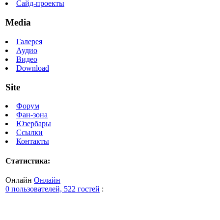
Сайд-проекты
Media
Галерея
Аудио
Видео
Download
Site
Форум
Фан-зона
Юзербары
Ссылки
Контакты
Статистика:
Онлайн
Онлайн
0 пользователей, 522 гостей
: