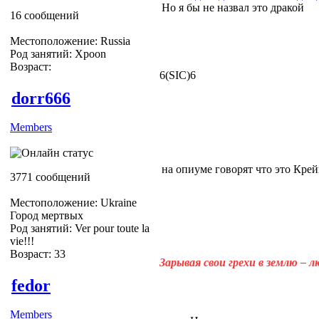
Но я бы не назвал это дракой
16 сообщений
Местоположение: Russia
Род занятий: Xpoon
Возраст:
6(SIC)6
dorr666
Members
на опиуме говорят что это Крей
3771 сообщений
Местоположение: Ukraine
Город мертвых
Род занятий: Ver pour toute la
vie!!!
Возраст: 33
Зарывая свои грехи в землю – 
fedor
Members