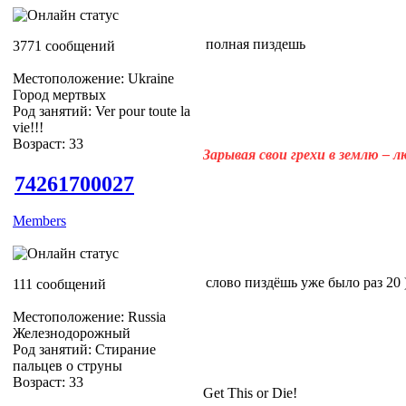
полная пиздешь
3771 сообщений
Местоположение: Ukraine
Город мертвых
Род занятий: Ver pour toute la
vie!!!
Возраст: 33
Зарывая свои грехи в землю – 
74261700027
Members
слово пиздёшь уже было раз 20 )))
111 сообщений
Местоположение: Russia
Железнодорожный
Род занятий: Стирание
пальцев о струны
Возраст: 33
Get This or Die!