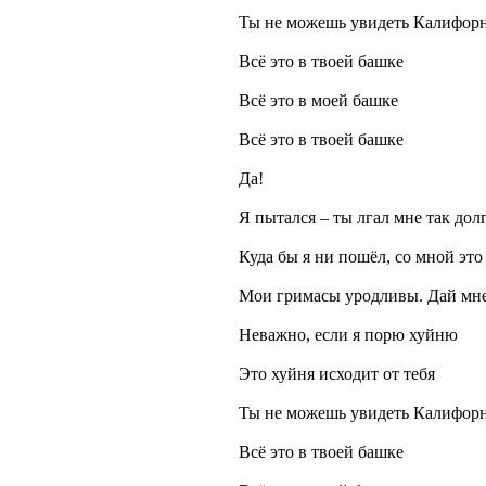
Ты не можешь увидеть Калифорни
Всё это в твоей башке
Всё это в моей башке
Всё это в твоей башке
Да!
Я пытался – ты лгал мне так дол
Куда бы я ни пошёл, со мной это
Мои гримасы уродливы. Дай мн
Неважно, если я порю хуйню
Это хуйня исходит от тебя
Ты не можешь увидеть Калифорн
Всё это в твоей башке