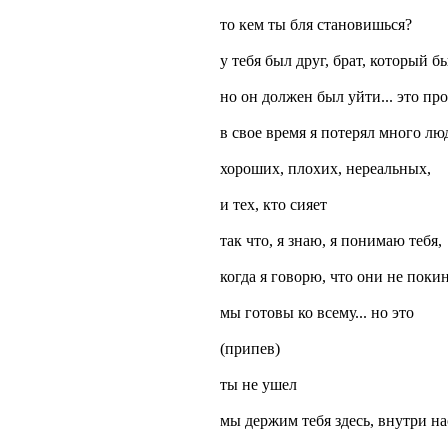
то кем ты бля становишься?
у тебя был друг, брат, который б
но он должен был уйти... это пр
в свое время я потерял много лю
хороших, плохих, нереальных,
и тех, кто сияет
так что, я знаю, я понимаю тебя,
когда я говорю, что они не поки
мы готовы ко всему... но это
(припев)
ты не ушел
мы держим тебя здесь, внутри на