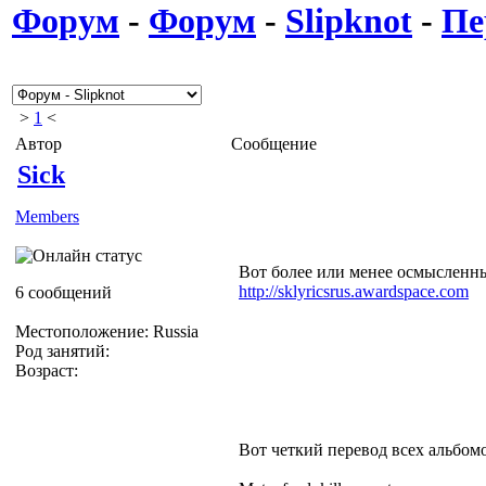
Форум
-
Форум
-
Slipknot
-
Пе
>
1
<
Автор
Сообщение
Sick
Members
Вот более или менее осмысленные
http://sklyricsrus.awardspace.com
6 сообщений
Местоположение: Russia
Род занятий:
Возраст:
Вот четкий перевод всех альбом