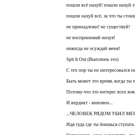
пошли всё нахуй! пошли нахуй э
пошли нахуй всё, за что ты стои
не принадлежи! не существуй!
не воспринимай нихуя!
никогда не осуждай меня!
Spit It Out (Выплюнь это)
С тех пор ты не интересовался 
Быть может это время, когда ты 
Потому-что это интерес всех в
И вердикт - виновен...
...ЧЕЛОВЕК РЯДОМ УБИЛ МЕ
Идя туда где ты боишься ступать