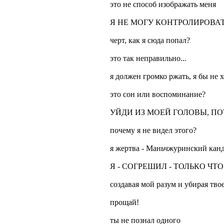
это не способ изображать меня
Я НЕ МОГУ КОНТРОЛИРОВА
черт, как я сюда попал?
это так неправильно...
я должен громко ржать, я бы не 
это сон или воспоминание?
УЙДИ ИЗ МОЕЙ ГОЛОВЫ, ПО
почему я не видел этого?
я жертва - Маньчжуринский кан
Я - СОГРЕШИЛ - ТОЛЬКО ЧТО
создавая мой разум и убирая тво
прощай!
ты не познал одного