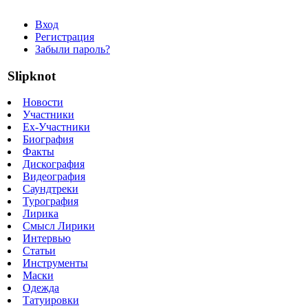
Вход
Регистрация
Забыли пароль?
Slipknot
Новости
Участники
Ex-Участники
Биография
Факты
Дискография
Видеография
Саундтреки
Турография
Лирика
Смысл Лирики
Интервью
Статьи
Инструменты
Маски
Одежда
Татуировки