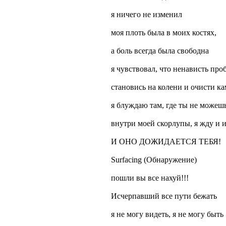
я ничего не изменил
моя плоть была в моих костях,
а боль всегда была свободна
я чувствовал, что ненависть проб
становись на колени и очисти кам
я блуждаю там, где ты не можешь
внутри моей скорлупы, я жду и и
И ОНО ДОЖИДАЕТСЯ ТЕБЯ!
Surfacing (Обнаружение)
пошли вы все нахуй!!!
Исчерпавший все пути бежать
я не могу видеть, я не могу быть