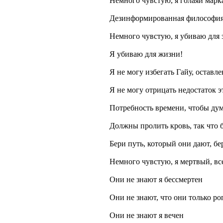
Немного чувстую, я голаяй марк
Дезинформированная философи
Немного чувстую, я убиваю для 
Я убиваю для жизни!
Я не могу избегать Гайу, оставл
Я не могу отрицать недостаток э
Потребность времени, чтобы дум
Должны пролить кровь, так что 
Бери путь, который они дают, бе
Немного чувстую, я мертвый, все
Они не знают я бессмертен
Они не знают, что они только ро
Они не знают я вечен