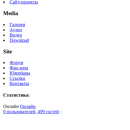
Сайд-проекты
Media
Галерея
Аудио
Видео
Download
Site
Форум
Фан-зона
Юзербары
Ссылки
Контакты
Статистика:
Онлайн
Онлайн
0 пользователей, 499 гостей
: