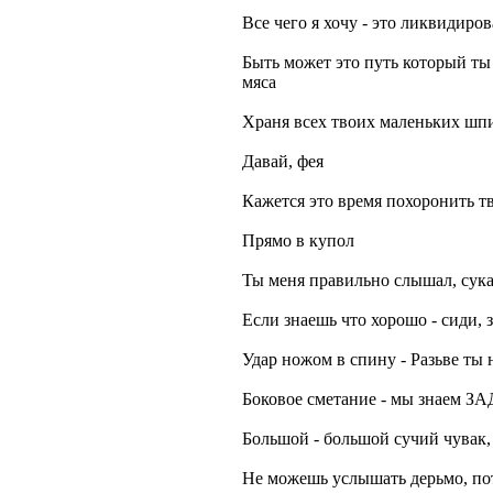
Все чего я хочу - это ликвидиров
Быть может это путь который ты
мяса
Храня всех твоих маленьких шпи
Давай, фея
Кажется это время похоронить т
Прямо в купол
Ты меня правильно слышал, сука
Если знаешь что хорошо - сиди, з
Удар ножом в спину - Разьве ты не
Боковое сметание - мы знае
Большой - большой сучий чувак, ..
Не можешь услышать дерьмо, пот