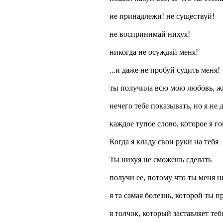
не принадлежи! не существуй!
не воспринимай нихуя!
никогда не осуждай меня!
...и даже не пробуй судить меня!
ты получила всю мою любовь, ж
нечего тебе показывать, но я не 
каждое тупое слово, которое я г
Когда я кладу свои руки на тебя
Ты нихуя не сможешь сделать
получи ее, потому что ты меня н
я та самая болезнь, которой ты 
я толчок, который заставляет теб