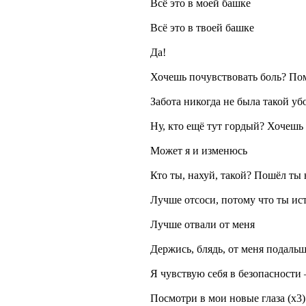
Всё это в моей башке
Всё это в твоей башке
Да!
Хочешь почувствовать боль? Пом
Забота никогда не была такой уб
Ну, кто ещё тут гордый? Хочешь
Может я и изменюсь
Кто ты, нахуй, такой? Пошёл ты 
Лучше отсоси, потому что ты ис
Лучше отвали от меня
Держись, блядь, от меня подаль
Я чувствую себя в безопасности 
Посмотри в мои новые глаза (x3)