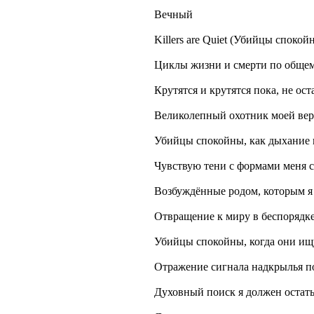
Вечный
Killers are Quiet (Убийцы спокой
Циклы жизни и смерти по обще
Крутятся и крутятся пока, не ост
Великолепный охотник моей вер
Убийцы спокойны, как дыхание 
Чувствую тени с формами меня 
Возбуждённые родом, которым я
Отвращение к миру в беспорядк
Убийцы спокойны, когда они ищу
Отражение сигнала надкрылья п
Духовный поиск я должен остать