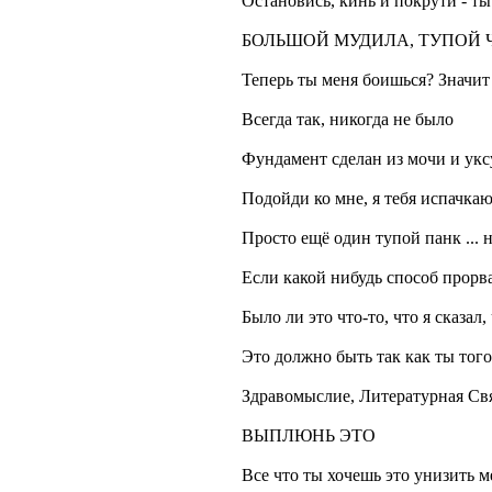
Остановись, кинь и покрути 
БОЛЬШОЙ МУДИЛА, ТУПОЙ 
Теперь ты меня боишься? Значит
Всегда так, никогда не было
Фундамент сделан из мочи и укс
Подойди ко мне, я тебя испачка
Просто ещё один тупой панк ... н
Если какой нибудь способ прорв
Было ли это что-то, что я сказал,
Это должно быть так как ты тог
Здравомыслие, Литературная 
ВЫПЛЮНЬ ЭТО
Все что ты хочешь это унизить м