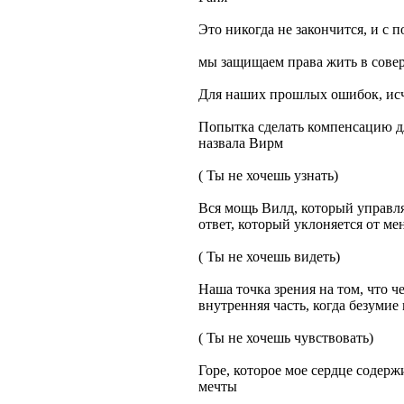
Это никогда не закончится, и с 
мы защищаем права жить в сов
Для наших прошлых ошибок, ис
Попытка сделать компенсацию дл
назвала Вирм
( Ты не хочешь узнать)
Вся мощь Вилд, который управля
ответ, который уклоняется от ме
( Ты не хочешь видеть)
Наша точка зрения на том, что че
внутренняя часть, когда безумие 
( Ты не хочешь чувствовать)
Горе, которое мое сердце содерж
мечты