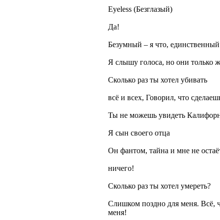
Eyeless (Безглазый)
Да!
Безумный – я что, единственный
Я слышу голоса, но они только 
Сколько раз ты хотел убивать
всё и всех, Говорил, что сделаешь
Ты не можешь увидеть Калифорни
Я сын своего отца
Он фантом, тайна и мне не остаё
ничего!
Сколько раз ты хотел умереть?
Слишком поздно для меня. Всё, ч
меня!