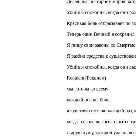
Делаю шаг в сторону миров, кот
Убийцы спокойны, когда они ро
Красивая Боль отбрасывает по м
Теперь один Вечный я сохранил 
Я пишу свои законы со Смертью
Я разбил средства к существова
Убийцы спокойны, когда они вы
Requiem (Реквием)
мы готовы ко всему
каждый познал боль,
я чувствую потерю каждый раз, к
когда ты знаешь кого-то, кто с тр
старую душу, которой уже на все