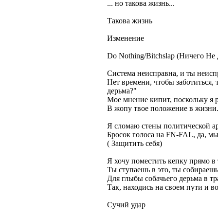
... но такова жизнь...
Такова жизнь
Изменение
Do Nothing/Bitchslap (Ничего Не
Система неисправна, и ты неисп
Нет времени, чтобы заботиться, 
дерьма?"
Мое мнение кипит, поскольку я р
В жопу твое положение в жизни.
Я сломаю стены политической а
Бросок голоса на FN-FAL, да, мы
( Защитить себя)
Я хочу поместить кепку прямо в
Ты ступаешь в это, ты собираеш
Для глыбы собачьего дерьма в тр
Так, находись на своем пути и в
Сучий удар