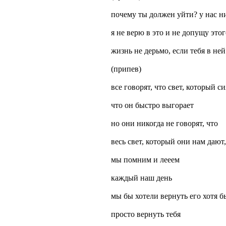
почему ты должен уйти? у нас н
я не верю в это и не допущу этог
жизнь не дерьмо, если тебя в ней
(припев)
все говорят, что свет, который с
что он быстро выгорает
но они никогда не говорят, что
весь свет, который они нам дают
мы помним и лееем
каждый наш день
мы бы хотели вернуть его хотя б
просто вернуть тебя