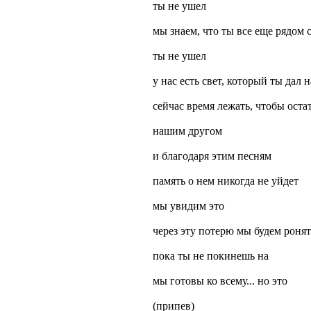
ты не ушел
мы знаем, что ты все еще рядом 
ты не ушел
у нас есть свет, который ты дал 
сейчас время лежать, чтобы оста
нашим другом
и благодаря этим песням
память о нем никогда не уйдет
мы увидим это
через эту потерю мы будем ронят
пока ты не покинешь на
мы готовы ко всему... но это
(припев)