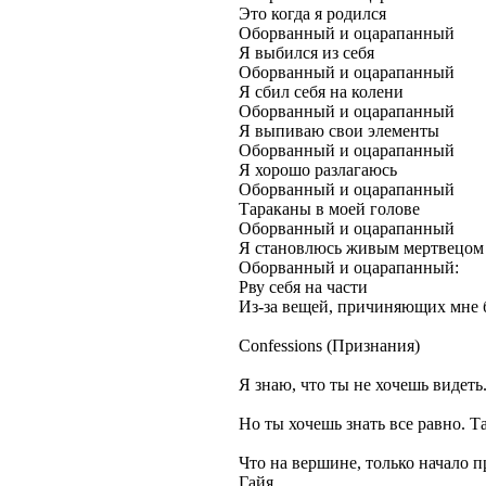
Это когда я родился
Оборванный и оцарапанный
Я выбился из себя
Оборванный и оцарапанный
Я сбил себя на колени
Оборванный и оцарапанный
Я выпиваю свои элементы
Оборванный и оцарапанный
Я хорошо разлагаюсь
Оборванный и оцарапанный
Тараканы в моей голове
Оборванный и оцарапанный
Я становлюсь живым мертвецом
Оборванный и оцарапанный:
Рву себя на части
Из-за вещей, причиняющих мне 
Confessions (Признания)
Я знаю, что ты не хочешь видеть.
Но ты хочешь знать все равно. Та
Что на вершине, только начало 
Гайя