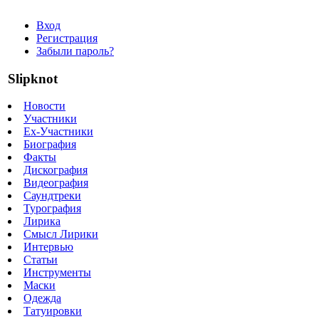
Вход
Регистрация
Забыли пароль?
Slipknot
Новости
Участники
Ex-Участники
Биография
Факты
Дискография
Видеография
Саундтреки
Турография
Лирика
Смысл Лирики
Интервью
Статьи
Инструменты
Маски
Одежда
Татуировки