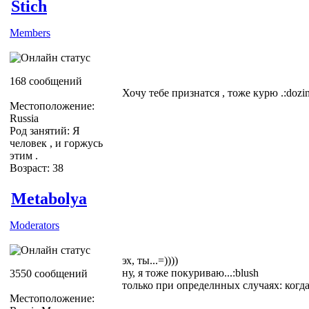
Stich
Members
168 сообщений
Хочу тебе признатся , тоже курю .:dozi
Местоположение:
Russia
Род занятий: Я
человек , и горжусь
этим .
Возраст: 38
Metabolya
Moderators
эх, ты...=))))
ну, я тоже покуриваю...:blush
3550 сообщений
только при определнных случаях: когда 
Местоположение: