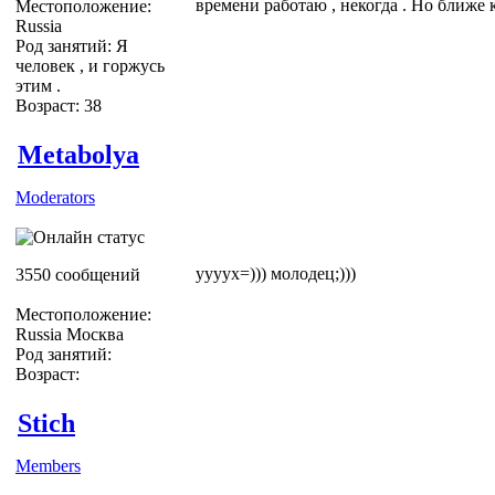
времени работаю , некогда . Но ближе к
Местоположение:
Russia
Род занятий: Я
человек , и горжусь
этим .
Возраст: 38
Metabolya
Moderators
уууух=))) молодец;)))
3550 сообщений
Местоположение:
Russia Москва
Род занятий:
Возраст:
Stich
Members