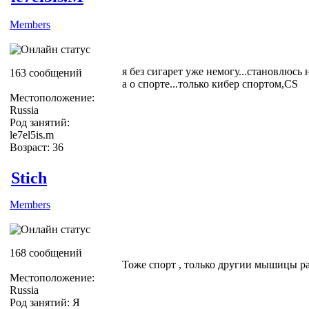
Members
я без сигарет уже немогу...становлюсь
163 сообщений
а о спорте...только кибер спортом,CS
Местоположение:
Russia
Род занятий:
le7el5is.m
Возраст: 36
Stich
Members
168 сообщений
Тоже спорт , только другии мышицы ра
Местоположение:
Russia
Род занятий: Я