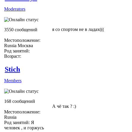
Moderators
я со спортом не в ладах(((
3550 сообщений
Местоположение:
Russia Москва
Род занятий:
Возраст:
Stich
Members
168 сообщений
А чё так ? :)
Местоположение:
Russia
Род занятий: Я
человек , и горжусь