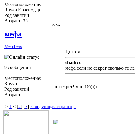
Местоположение:
Russia Краснодар
Род занятий:
Возраст: 35
s/xx
мефа
Members
Цитата
shadixx :
9 сообщений
мефа если не секрет сколько те лет
Местоположение:
Russia
не секрет! мне 16)))))
Род занятий:
Возраст:
>
1
< [
2
] [
3
]
Следующая страница