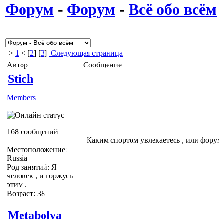
Форум
-
Форум
-
Всё обо всём
>
1
< [
2
] [
3
]
Следующая страница
Автор
Сообщение
Stich
Members
168 сообщений
Каким спортом увлекаетесь , или фору
Местоположение:
Russia
Род занятий: Я
человек , и горжусь
этим .
Возраст: 38
Metabolya