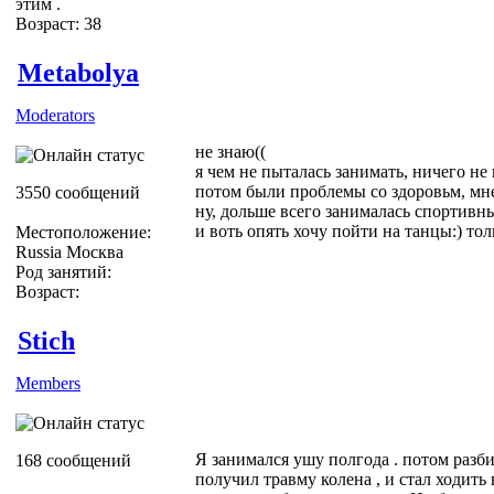
этим .
Возраст: 38
Metabolya
Moderators
не знаю((
я чем не пыталась занимать, ничего не 
потом были проблемы со здоровьм, мне
3550 сообщений
ну, дольше всего занималась спортивным
и воть опять хочу пойти на танцы:) тол
Местоположение:
Russia Москва
Род занятий:
Возраст:
Stich
Members
Я занимался ушу полгода . потом разби
168 сообщений
получил травму колена , и стал ходить