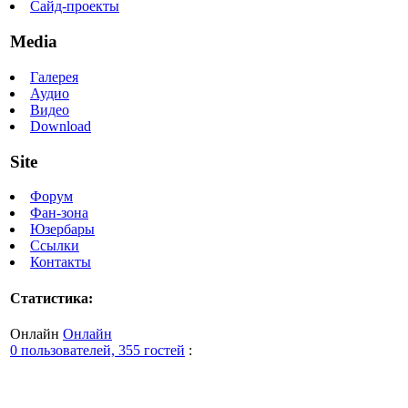
Сайд-проекты
Media
Галерея
Аудио
Видео
Download
Site
Форум
Фан-зона
Юзербары
Ссылки
Контакты
Статистика:
Онлайн
Онлайн
0 пользователей, 355 гостей
: