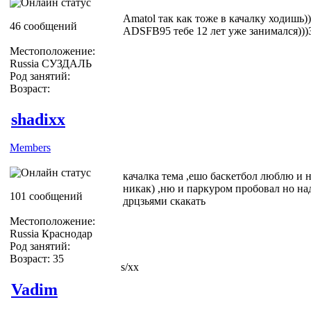
Amatol так как тоже в качалку ходишь))
46 сообщений
ADSFB95 тебе 12 лет уже занимался
Местоположение:
Russia СУЗДАЛЬ
Род занятий:
Возраст:
shadixx
Members
качалка тема ,ешо баскетбол люблю и н
никак) ,ню и паркуром пробовал но на
101 сообщений
дрцзьями скакать
Местоположение:
Russia Краснодар
Род занятий:
Возраст: 35
s/xx
Vadim