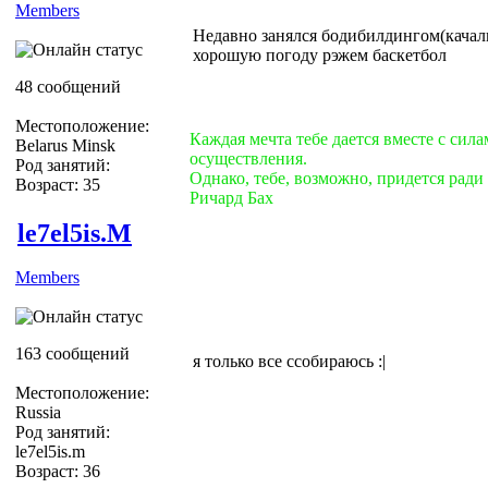
Members
Недавно занялся бодибилдингом(качалк
хорошую погоду рэжем баскетбол
48 сообщений
Местоположение:
Каждая мечта тебе дается вместе с сил
Belarus Minsk
осуществления.
Род занятий:
Однако, тебе, возможно, придется ради 
Возраст: 35
Ричард Бах
le7el5is.M
Members
163 сообщений
я только все ссобираюсь :|
Местоположение:
Russia
Род занятий:
le7el5is.m
Возраст: 36