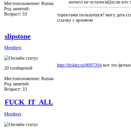
ничего не осталось(((если кто 
Местоположение: Russia
Род занятий:
Возраст: 33
торентами пользуешся? могу дать с
ссылку с архивом
slipstone
Members
http://ifolder.ru/8097204
вот это фотки
20 сообщений
Местоположение: Russia
Род занятий:
Возраст: 33
FUCK_IT_ALL
Members