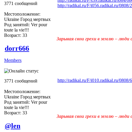
http://radikal.ru/F/s39.radikal.ru/i084/
3771 сообщений
http://radikal.ru/F/i056.radikal.ru/080
Местоположение:
Ukraine Город мертвых
Род занятий: Ver pour
toute la vie!!!
Возраст: 33
Зарывая свои грехи в землю – люди
dorr666
Members
http://radikal.ru/F/i010.radikal.ru/080
3771 сообщений
Местоположение:
Ukraine Город мертвых
Род занятий: Ver pour
toute la vie!!!
Возраст: 33
Зарывая свои грехи в землю – люди
@len