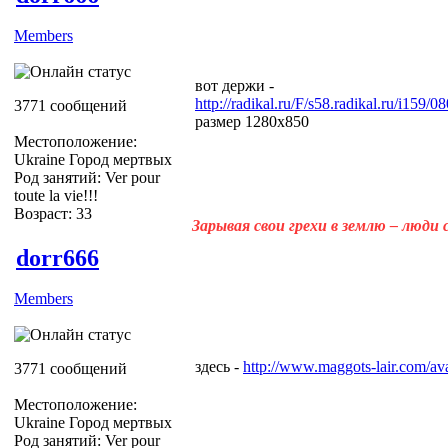
Members
вот держи -
http://radikal.ru/F/s58.radikal.ru/i159
3771 сообщений
размер 1280х850
Местоположение:
Ukraine Город мертвых
Род занятий: Ver pour
toute la vie!!!
Возраст: 33
Зарывая свои грехи в землю – люди
dorr666
Members
здесь -
http://www.maggots-lair.com/ava
3771 сообщений
Местоположение:
Ukraine Город мертвых
Род занятий: Ver pour