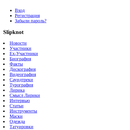
Вход
Регистрация
Забыли пароль?
Slipknot
Новости
Участники
Ex-Участники
Биография
Факты
Дискография
Видеография
Саундтреки
Турография
Лирика
Смысл Лирики
Интервью
Статьи
Инструменты
Маски
Одежда
Татуировки