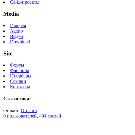
Сайд-проекты
Media
Галерея
Аудио
Видео
Download
Site
Форум
Фан-зона
Юзербары
Ссылки
Контакты
Статистика:
Онлайн
Онлайн
0 пользователей, 494 гостей
: