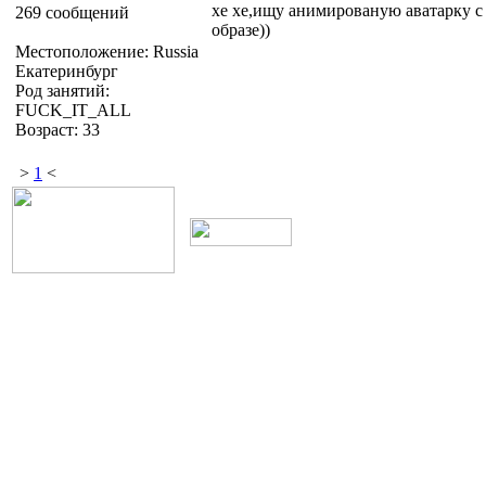
хе хе,ищу анимированую аватарку с
269 сообщений
образе))
Местоположение: Russia
Екатеринбург
Род занятий:
FUCK_IT_ALL
Возраст: 33
>
1
<