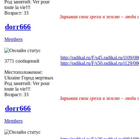
Род занятий: Ver pour
toute la vie!!!
Возраст: 33
Зарывая свои грехи в землю – люди
dorr666
Members
http://radikal.ru/F/s45.radikal.ru/i109
3771 сообщений
http://radikal.ru/F/s50.radikal.ru/i129
Местоположение:
Ukraine Город мертвых
Род занятий: Ver pour
toute la vie!!!
Возраст: 33
Зарывая свои грехи в землю – люди
dorr666
Members