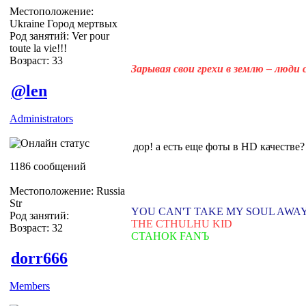
Местоположение:
Ukraine Город мертвых
Род занятий: Ver pour
toute la vie!!!
Возраст: 33
Зарывая свои грехи в землю – люди
@len
Administrators
дор! а есть еще фоты в HD качестве?
1186 сообщений
Местоположение: Russia
Str
YOU CAN'T TAKE MY SOUL AWA
Род занятий:
THE CTHULHU KID
Возраст: 32
СТАНОК FANЪ
dorr666
Members