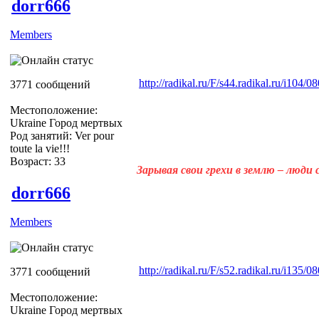
dorr666
Members
http://radikal.ru/F/s44.radikal.ru/i104
3771 сообщений
Местоположение:
Ukraine Город мертвых
Род занятий: Ver pour
toute la vie!!!
Возраст: 33
Зарывая свои грехи в землю – люди
dorr666
Members
http://radikal.ru/F/s52.radikal.ru/i135
3771 сообщений
Местоположение:
Ukraine Город мертвых