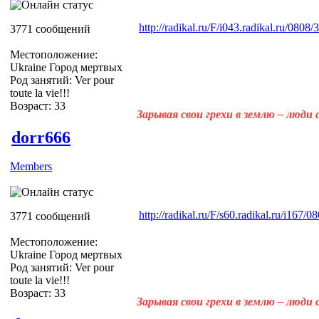
http://radikal.ru/F/i043.radikal.ru/080
3771 сообщений
Местоположение:
Ukraine Город мертвых
Род занятий: Ver pour
toute la vie!!!
Возраст: 33
Зарывая свои грехи в землю – люди
dorr666
Members
http://radikal.ru/F/s60.radikal.ru/i167/
3771 сообщений
Местоположение:
Ukraine Город мертвых
Род занятий: Ver pour
toute la vie!!!
Возраст: 33
Зарывая свои грехи в землю – люди