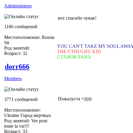
Administrators
вот спасибо чувак!
1186 сообщений
Местоположение: Russia
Str
YOU CAN'T TAKE MY SOUL AWA
Род занятий:
THE CTHULHU KID
Возраст: 32
СТАНОК FANЪ
dorr666
Members
Пожалуста =)))))
3771 сообщений
Местоположение:
Ukraine Город мертвых
Род занятий: Ver pour
toute la vie!!!
Возраст: 33