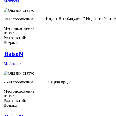
Members
Инди? Вы ебанулись? Инди это блять 
3447 сообщений
Местоположение:
Russia
Род занятий:
Возраст:
BaisoN
Moderators
альт.рок вроде
2640 сообщений
Местоположение:
Russia
Род занятий:
Возраст: