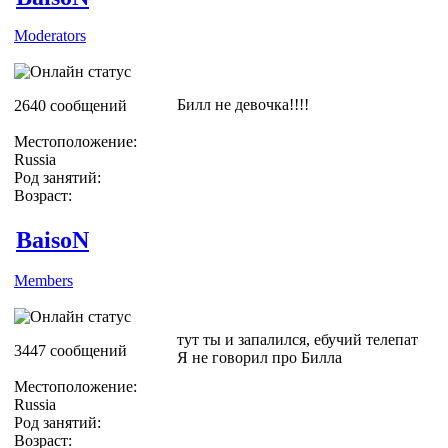
Moderators
Билл не девочка!!!!
2640 сообщений
Местоположение:
Russia
Род занятий:
Возраст:
BaisoN
Members
тут ты и запалился, ебучий телепат
3447 сообщений
Я не говорил про Билла
Местоположение:
Russia
Род занятий:
Возраст: