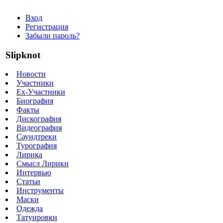
Вход
Регистрация
Забыли пароль?
Slipknot
Новости
Участники
Ex-Участники
Биография
Факты
Дискография
Видеография
Саундтреки
Турография
Лирика
Смысл Лирики
Интервью
Статьи
Инструменты
Маски
Одежда
Татуировки