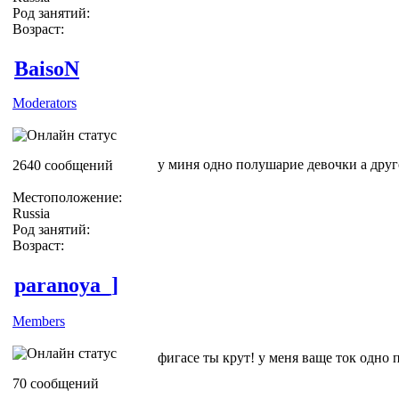
Род занятий:
Возраст:
BaisoN
Moderators
у миня одно полушарие девочки а друг
2640 сообщений
Местоположение:
Russia
Род занятий:
Возраст:
paranoya_]
Members
фигасе ты крут! у меня ваще ток одно 
70 сообщений