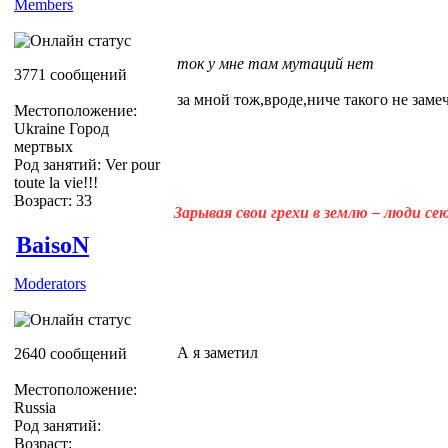
Members
ток у мне там мутаций нет
3771 сообщений
за мной тож,вроде,ниче такого не заме
Местоположение:
Ukraine Город
мертвых
Род занятий: Ver pour
toute la vie!!!
Возраст: 33
Зарывая свои грехи в землю – люди с
BaisoN
Moderators
А я заметил
2640 сообщений
Местоположение:
Russia
Род занятий:
Возраст: