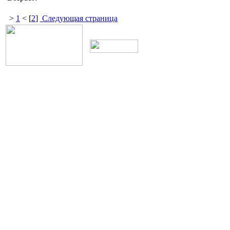
>
1
< [
2
]
Следующая страница