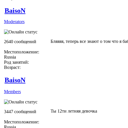
BaisoN
Moderators
Бляяяя, теперь все знают о том что я ба
2640 сообщений
Местоположение:
Russia
Род занятий:
Возраст:
BaisoN
Members
Ты 12ти летняя девочка
3447 сообщений
Местоположение:
Russia