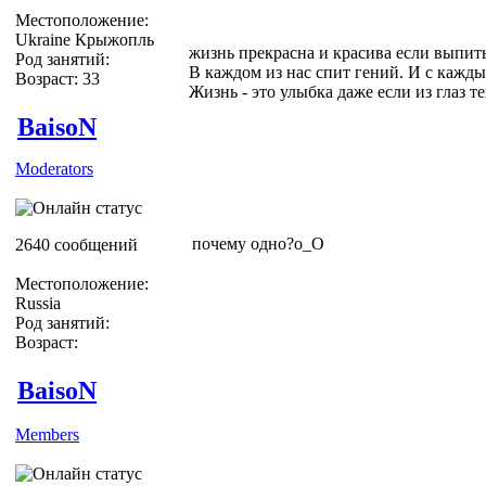
Местоположение:
Ukraine Крыжопль
жизнь прекрасна и красива если выпить
Род занятий:
В каждом из нас спит гений. И с кажды
Возраст: 33
Жизнь - это улыбка даже если из глаз теку
BaisoN
Moderators
почему одно?о_О
2640 сообщений
Местоположение:
Russia
Род занятий:
Возраст:
BaisoN
Members