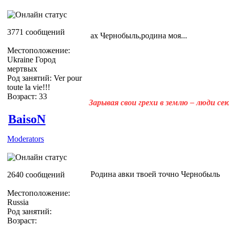
3771 сообщений
ах Чернобыль,родина моя...
Местоположение:
Ukraine Город
мертвых
Род занятий: Ver pour
toute la vie!!!
Возраст: 33
Зарывая свои грехи в землю – люди с
BaisoN
Moderators
Родина авки твоей точно Чернобыль
2640 сообщений
Местоположение:
Russia
Род занятий:
Возраст: