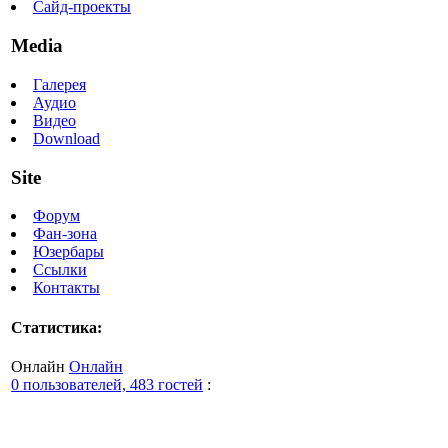
Сайд-проекты
Media
Галерея
Аудио
Видео
Download
Site
Форум
Фан-зона
Юзербары
Ссылки
Контакты
Статистика:
Онлайн
Онлайн
0 пользователей, 483 гостей
: