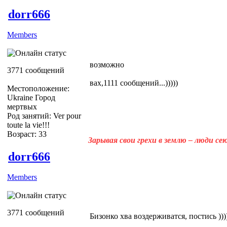
dorr666
Members
возможно
3771 сообщений
вах,1111 сообщений...)))))
Местоположение:
Ukraine Город
мертвых
Род занятий: Ver pour
toute la vie!!!
Возраст: 33
Зарывая свои грехи в землю – люди с
dorr666
Members
3771 сообщений
Бизонко хва воздерживатся, постись ))))