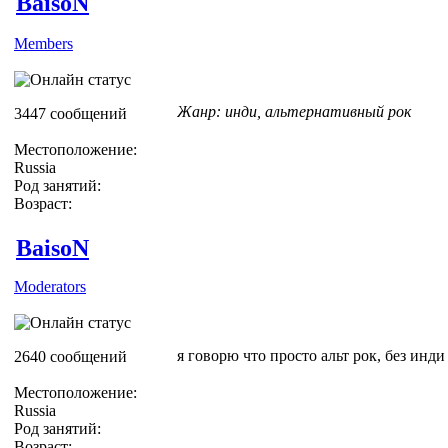
BaisoN
Members
Жанр: инди, альтернативный рок
3447 сообщений
Местоположение:
Russia
Род занятий:
Возраст:
BaisoN
Moderators
я говорю что просто альт рок, без инди
2640 сообщений
Местоположение:
Russia
Род занятий:
Возраст: