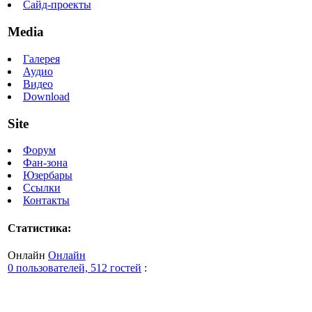
Сайд-проекты
Media
Галерея
Аудио
Видео
Download
Site
Форум
Фан-зона
Юзербары
Ссылки
Контакты
Статистика:
Онлайн
Онлайн
0 пользователей, 512 гостей
: