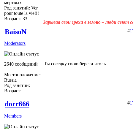
мертвых
Род занятий: Ver
pour toute la vie!!!
Возраст: 33
Зарывая свои грехи в землю – люди сеют 
BaisoN
#
1
Moderators
Ты соседку свою береги чтоль
2640 сообщений
Местоположение:
Russia
Род занятий:
Возраст:
dorr666
#
1
Members