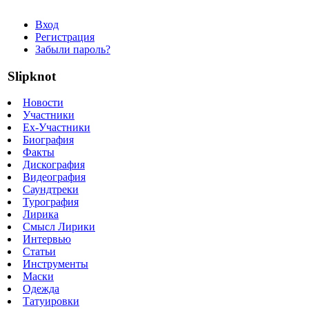
Вход
Регистрация
Забыли пароль?
Slipknot
Новости
Участники
Ex-Участники
Биография
Факты
Дискография
Видеография
Саундтреки
Турография
Лирика
Смысл Лирики
Интервью
Статьи
Инструменты
Маски
Одежда
Татуировки