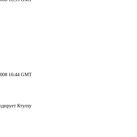
2008 16:44 GMT
одирует Ктулху