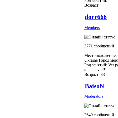
Род занятий:
Возраст:
dorr666
Members
3771 сообщений
Местоположение:
Ukraine Город мер
Род занятий: Ver p
toute la vie!!!
Возраст: 33
BaisoN
Moderators
2640 сообщений