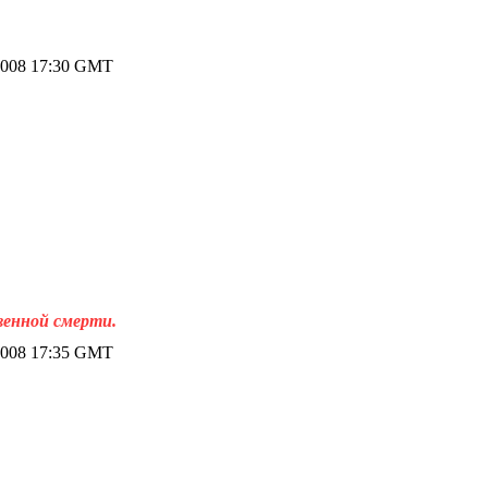
2008 17:30 GMT
венной смерти.
2008 17:35 GMT