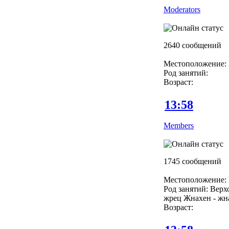
Moderators
2640 сообщений
Местоположение: 
Род занятий:
Возраст:
13:58
Members
1745 сообщений
Местоположение: 
Род занятий: Вер
жрец Жнахен - жн
Возраст: