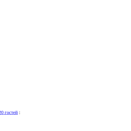
20 гостей
: