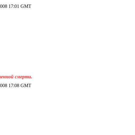
2008 17:01 GMT
венной смерти.
2008 17:08 GMT