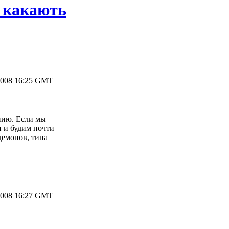
 какають
2008 16:25 GMT
нию. Если мы
и и будим почти
демонов, типа
2008 16:27 GMT