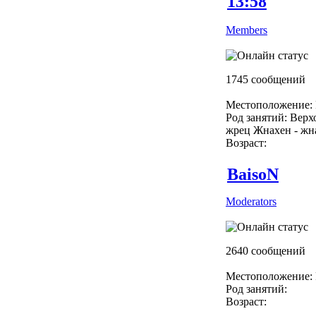
13:58
Members
1745 сообщений
Местоположение: 
Род занятий: Вер
жрец Жнахен - жн
Возраст:
BaisoN
Moderators
2640 сообщений
Местоположение: 
Род занятий:
Возраст: