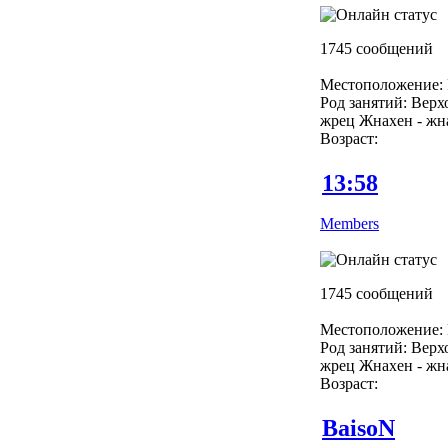
1745 сообщений
Местоположение: 
Род занятий: Вер
жрец Жнахен - жн
Возраст:
13:58
Members
1745 сообщений
Местоположение: 
Род занятий: Вер
жрец Жнахен - жн
Возраст:
BaisoN