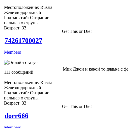
Местоположение: Russia
Железнодорожный
Род занятий: Стирание
пальцев о струны
Возраст: 33
Get This or Die!
74261700027
Members
Мик Джои и какой то дядька с ф
111 сообщений
Местоположение: Russia
Железнодорожный
Род занятий: Стирание
пальцев о струны
Возраст: 33
Get This or Die!
dorr666
Members