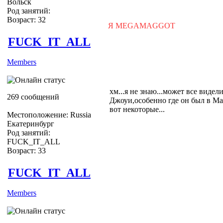
Вольск
Род занятий:
Возраст: 32
Я MEGAMAGGOT
FUCK_IT_ALL
Members
хм...я не знаю...может все видел
269 сообщений
Джоуи,особенно где он был в Мар
вот некоторые...
Местоположение: Russia
Екатеринбург
Род занятий:
FUCK_IT_ALL
Возраст: 33
FUCK_IT_ALL
Members