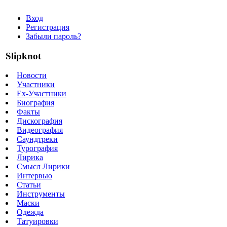
Вход
Регистрация
Забыли пароль?
Slipknot
Новости
Участники
Ex-Участники
Биография
Факты
Дискография
Видеография
Саундтреки
Турография
Лирика
Смысл Лирики
Интервью
Статьи
Инструменты
Маски
Одежда
Татуировки