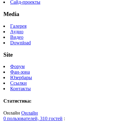
Сайд-проекты
Media
Галерея
Аудио
Видео
Download
Site
Форум
Фан-зона
Юзербары
Ссылки
Контакты
Статистика:
Онлайн
Онлайн
0 пользователей, 310 гостей
: