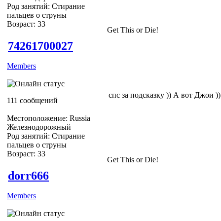
Род занятий: Стирание
пальцев о струны
Возраст: 33
Get This or Die!
74261700027
Members
спс за подсказку )) А вот Джои ))
111 сообщений
Местоположение: Russia
Железнодорожный
Род занятий: Стирание
пальцев о струны
Возраст: 33
Get This or Die!
dorr666
Members