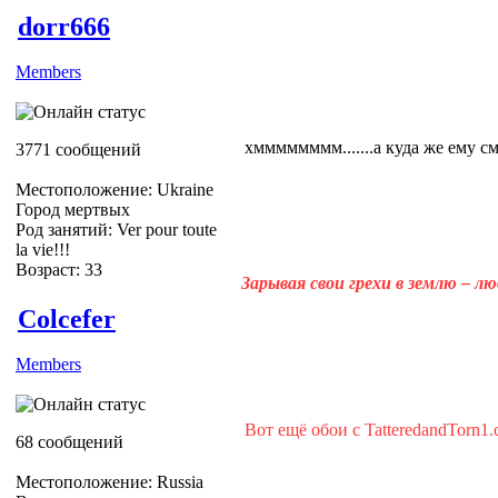
dorr666
Members
хмммммммм.......а куда же ему с
3771 сообщений
Местоположение: Ukraine
Город мертвых
Род занятий: Ver pour toute
la vie!!!
Возраст: 33
Зарывая свои грехи в землю – л
Colcefer
Members
Вот ещё обои с TatteredandTorn1
68 сообщений
Местоположение: Russia