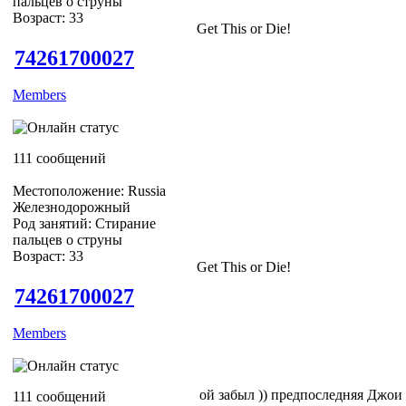
пальцев о струны
Возраст: 33
Get This or Die!
74261700027
Members
111 сообщений
Местоположение: Russia
Железнодорожный
Род занятий: Стирание
пальцев о струны
Возраст: 33
Get This or Die!
74261700027
Members
ой забыл )) предпоследняя Джои 
111 сообщений