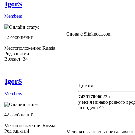
IgorS
Members
Снова с Slipknot1.com
42 сообщений
Местоположение: Russia
Род занятий:
Возраст: 34
IgorS
Цитата
Members
742617000027 :
у меня ничаво редкого вро
невидели ^^
42 сообщений
Местоположение: Russia
Род занятий:
Меня всегда очень прикалывало