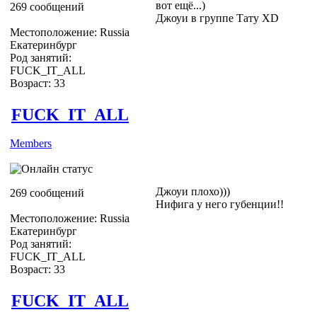
вот ещё...)
269 сообщений
Джоуи в группе Тату ХD
Местоположение: Russia
Екатеринбург
Род занятий:
FUCK_IT_ALL
Возраст: 33
FUCK_IT_ALL
Members
Джоуи плохо)))
269 сообщений
Нифига у него губенции!!
Местоположение: Russia
Екатеринбург
Род занятий:
FUCK_IT_ALL
Возраст: 33
FUCK_IT_ALL