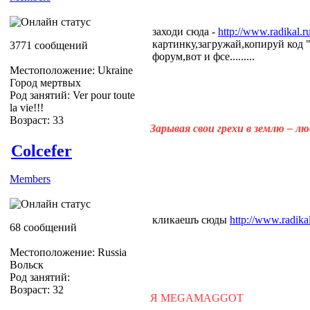
заходи сюда -
http://www.radikal.
картинку,загружай,копируй код "
3771 сообщений
форум,вот и фсе.........
Местоположение: Ukraine
Город мертвых
Род занятий: Ver pour toute
la vie!!!
Возраст: 33
Зарывая свои грехи в землю – л
Colcefer
Members
кликаешъ сюды
http://www.radikal
68 сообщений
Местоположение: Russia
Вольск
Род занятий:
Возраст: 32
Я MEGAMAGGOT