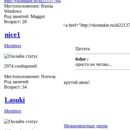
http://vkontakte.ru/id22137764
Местоположение: Russia
Windows
Род занятий: Maggot
Возраст: 28
<a href="http://vkontakte.ru/id22
nice1
Members
Цитата
fedor :
просто не читаю...
2974 сообщений
Местоположение: Norway
Род занятий:
крутой авик!
Возраст: 34
Lasuki
Members
Межкомнатные двери