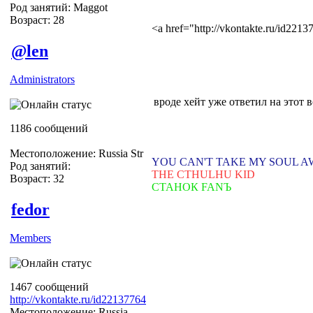
Род занятий: Maggot
Возраст: 28
<a href="http://vkontakte.ru/id22
@len
Administrators
вроде хейт уже ответил на этот 
1186 сообщений
Местоположение: Russia Str
YOU CAN'T TAKE MY SOUL 
Род занятий:
THE CTHULHU KID
Возраст: 32
СТАНОК FANЪ
fedor
Members
1467 сообщений
http://vkontakte.ru/id22137764
Местоположение: Russia