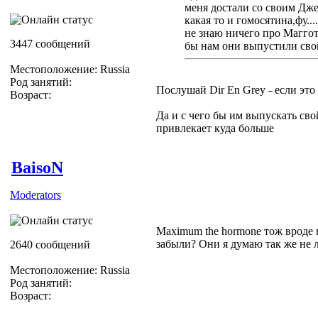
меня достали со своим Дже
какая то и гомосятина,фу...
не знаю ничего про Маггот
3447 сообщений
бы нам они выпустили сво
Местоположение: Russia
Род занятий:
Послушай Dir En Grey - если эт
Возраст:
Да и с чего бы им выпускать св
привлекает куда больше
BaisoN
Moderators
Maximum the hormone тож вроде 
забыли? Они я думаю так же не 
2640 сообщений
Местоположение: Russia
Род занятий:
Возраст: