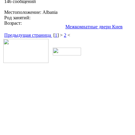
146 сообщений
Местоположение: Albania
Род занятий:
Возраст:
Межкомнатные двери Киев
Предыдущая страница
[
1
] >
2
<