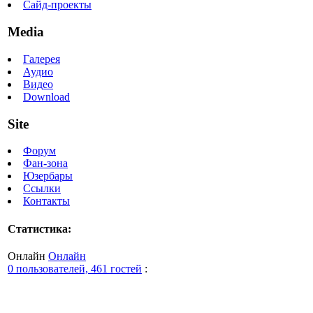
Сайд-проекты
Media
Галерея
Аудио
Видео
Download
Site
Форум
Фан-зона
Юзербары
Ссылки
Контакты
Статистика:
Онлайн
Онлайн
0 пользователей, 461 гостей
: