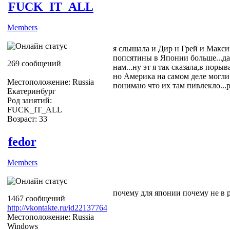
FUCK_IT_ALL
Members
я слышала и Дир н Грей и Макси
попсятины в Японии больше...да
269 сообщений
нам...ну эт я так сказала,в порыв
но Америка на самом деле могли 
Местоположение: Russia
понимаю что их там пивлекло...ра
Екатеринбург
Род занятий:
FUCK_IT_ALL
Возраст: 33
fedor
Members
почему для японии почему не в 
1467 сообщений
http://vkontakte.ru/id22137764
Местоположение: Russia
Windows