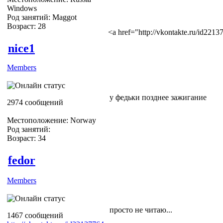
Windows
Род занятий: Maggot
Возраст: 28
<a href="http://vkontakte.ru/id22
nice1
Members
у федьки позднее зажигание
2974 сообщений
Местоположение: Norway
Род занятий:
Возраст: 34
fedor
Members
просто не читаю...
1467 сообщений