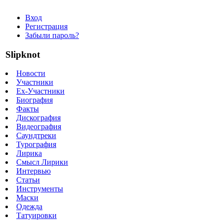
Вход
Регистрация
Забыли пароль?
Slipknot
Новости
Участники
Ex-Участники
Биография
Факты
Дискография
Видеография
Саундтреки
Турография
Лирика
Смысл Лирики
Интервью
Статьи
Инструменты
Маски
Одежда
Татуировки