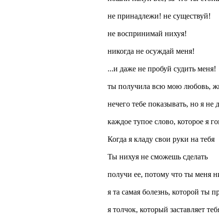
не принадлежи! не существуй!
не воспринимай нихуя!
никогда не осуждай меня!
...и даже не пробуй судить меня!
ты получила всю мою любовь, ж
нечего тебе показывать, но я не 
каждое тупое слово, которое я г
Когда я кладу свои руки на тебя
Ты нихуя не сможешь сделать
получи ее, потому что ты меня н
я та самая болезнь, которой ты 
я толчок, который заставляет теб