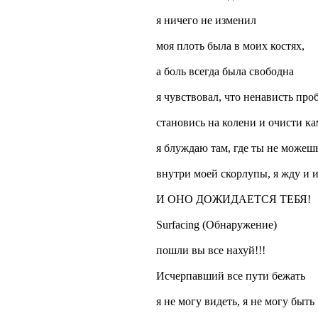
я ничего не изменил
моя плоть была в моих костях,
а боль всегда была свободна
я чувствовал, что ненависть проб
становись на колени и очисти кам
я блуждаю там, где ты не можешь
внутри моей скорлупы, я жду и и
И ОНО ДОЖИДАЕТСЯ ТЕБЯ!
Surfacing (Обнаружение)
пошли вы все нахуй!!!
Исчерпавший все пути бежать
я не могу видеть, я не могу быть