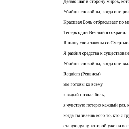
Делаю шаг в сторону миров, кот
Убийцы спокойны, когда они ро
Красивая Боль отбрасывает по м
Теперь один Вечный я сохранил 
Я пишу свои законы со Смертью
Я разбил средства к существова
Убийцы спокойны, когда они вы
Requiem (Реквием)
мы готовы ко всему
каждый познал боль,
я чувствую потерю каждый раз, к
когда ты знаешь кого-то, кто с тр
старую душу, которой уже на все