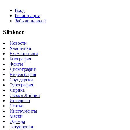
Вход
Регистрация
Забыли пароль?
Slipknot
Новости
Участники
Ex-Участники
Биография
Факты
Дискография
Видеография
Саундтреки
Турография
Лирика
Смысл Лирики
Интервью
Статьи
Инструменты
Маски
Одежда
Татуировки