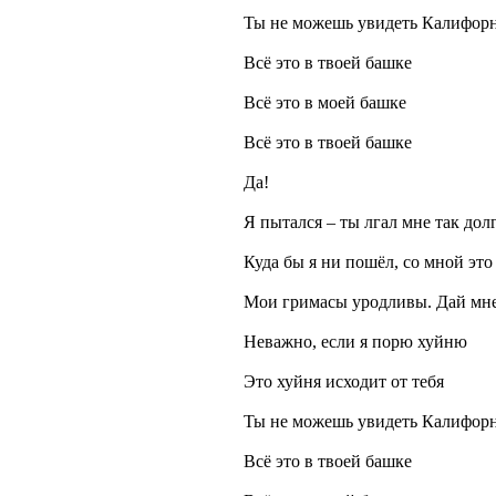
Ты не можешь увидеть Калифорни
Всё это в твоей башке
Всё это в моей башке
Всё это в твоей башке
Да!
Я пытался – ты лгал мне так дол
Куда бы я ни пошёл, со мной это
Мои гримасы уродливы. Дай мн
Неважно, если я порю хуйню
Это хуйня исходит от тебя
Ты не можешь увидеть Калифорн
Всё это в твоей башке