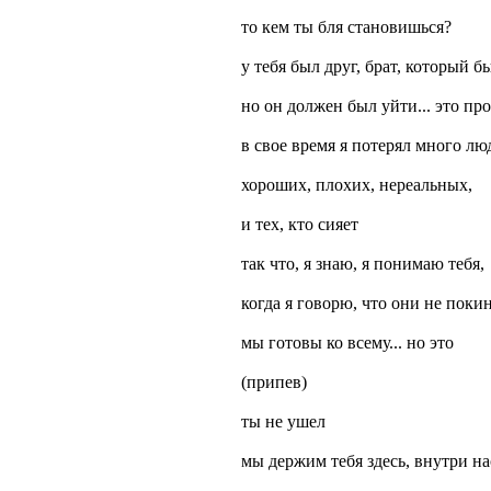
то кем ты бля становишься?
у тебя был друг, брат, который б
но он должен был уйти... это пр
в свое время я потерял много лю
хороших, плохих, нереальных,
и тех, кто сияет
так что, я знаю, я понимаю тебя,
когда я говорю, что они не поки
мы готовы ко всему... но это
(припев)
ты не ушел
мы держим тебя здесь, внутри на