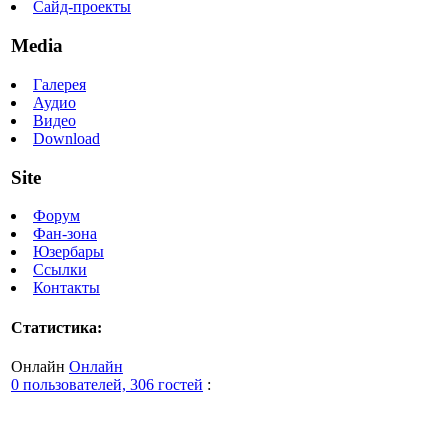
Сайд-проекты
Media
Галерея
Аудио
Видео
Download
Site
Форум
Фан-зона
Юзербары
Ссылки
Контакты
Статистика:
Онлайн
Онлайн
0 пользователей, 306 гостей
: