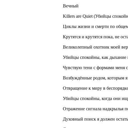
Вечный
Killers are Quiet (Убийцы спокой
Циклы жизни и смерти по обще
Крутятся и крутятся пока, не ост
Великолепный охотник моей вер
Убийцы спокойны, как дыхание 
Чувствую тени с формами меня 
Возбуждённые родом, которым я
Отвращение к миру в беспорядк
Убийцы спокойны, когда они ищу
Отражение сигнала надкрылья п
Духовный поиск я должен остать