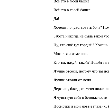
Всё это в моей башке
Всё это в твоей башке
Да!
Хочешь почувствовать боль? Пом
Забота никогда не была такой уб
Ну, кто ещё тут гордый? Хочешь
Может я и изменюсь
Кто ты, нахуй, такой? Пошёл ты 
Лучше отсоси, потому что ты ис
Лучше отвали от меня
Держись, блядь, от меня подаль
Я чувствую себя в безопасности 
Посмотри в мои новые глаза (x3)