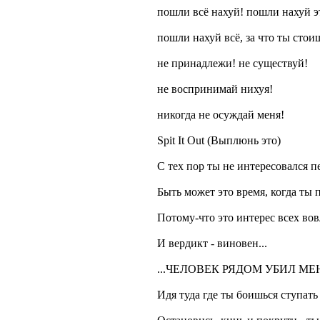
пошли всё нахуй! пошли нахуй э
пошли нахуй всё, за что ты стои
не принадлежи! не существуй!
не воспринимай нихуя!
никогда не осуждай меня!
Spit It Out (Выплюнь это)
С тех пор ты не интересовался 
Быть может это время, когда ты 
Потому-что это интерес всех в
И вердикт - виновен...
...ЧЕЛОВЕК РЯДОМ УБИЛ МЕ
Идя туда где ты боишься ступать