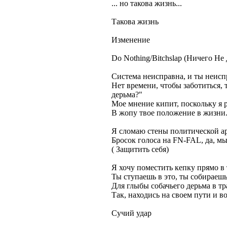
... но такова жизнь...
Такова жизнь
Изменение
Do Nothing/Bitchslap (Ничего Не
Система неисправна, и ты неисп
Нет времени, чтобы заботиться, 
дерьма?"
Мое мнение кипит, поскольку я р
В жопу твое положение в жизни.
Я сломаю стены политической а
Бросок голоса на FN-FAL, да, мы
( Защитить себя)
Я хочу поместить кепку прямо в
Ты ступаешь в это, ты собираеш
Для глыбы собачьего дерьма в тр
Так, находись на своем пути и в
Сучий удар