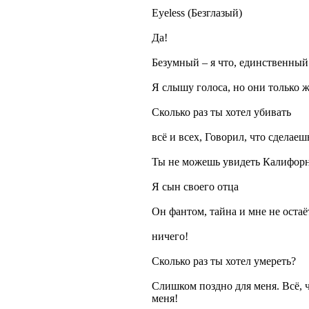
Eyeless (Безглазый)
Да!
Безумный – я что, единственный
Я слышу голоса, но они только 
Сколько раз ты хотел убивать
всё и всех, Говорил, что сделаешь
Ты не можешь увидеть Калифорни
Я сын своего отца
Он фантом, тайна и мне не остаё
ничего!
Сколько раз ты хотел умереть?
Слишком поздно для меня. Всё, ч
меня!