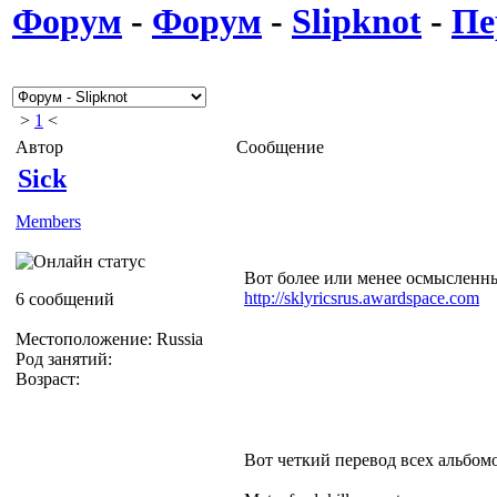
Форум
-
Форум
-
Slipknot
-
Пе
>
1
<
Автор
Сообщение
Sick
Members
Вот более или менее осмысленные
http://sklyricsrus.awardspace.com
6 сообщений
Местоположение: Russia
Род занятий:
Возраст:
Вот четкий перевод всех альбом