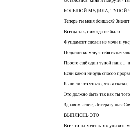
Остановись, кинь и покрути 
БОЛЬШОЙ МУДИЛА, ТУПОЙ 
Теперь ты меня боишься? Значит
Всегда так, никогда не было
Фундамент сделан из мочи и укс
Подойди ко мне, я тебя испачка
Просто ещё один тупой панк ... н
Если какой нибудь способ прорв
Было ли это что-то, что я сказал,
Это должно быть так как ты тог
Здравомыслие, Литературная 
ВЫПЛЮНЬ ЭТО
Все что ты хочешь это унизить м