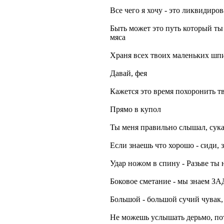
Все чего я хочу - это ликвидиров
Быть может это путь который ты
мяса
Храня всех твоих маленьких шпи
Давай, фея
Кажется это время похоронить т
Прямо в купол
Ты меня правильно слышал, сука
Если знаешь что хорошо - сиди, з
Удар ножом в спину - Разьве ты не
Боковое сметание - мы знае
Большой - большой сучий чувак, ..
Не можешь услышать дерьмо, пот