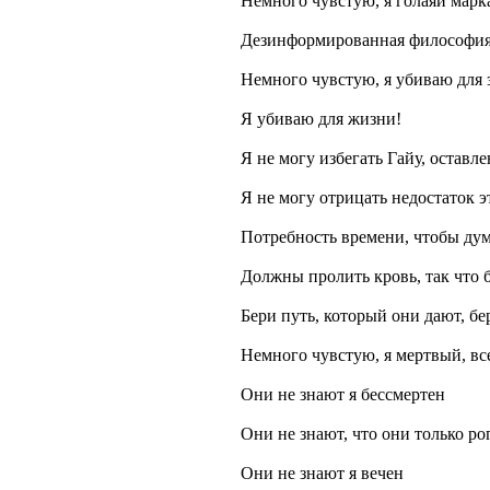
Немного чувстую, я голаяй марк
Дезинформированная философи
Немного чувстую, я убиваю для 
Я убиваю для жизни!
Я не могу избегать Гайу, оставл
Я не могу отрицать недостаток э
Потребность времени, чтобы дум
Должны пролить кровь, так что 
Бери путь, который они дают, бе
Немного чувстую, я мертвый, все
Они не знают я бессмертен
Они не знают, что они только ро
Они не знают я вечен