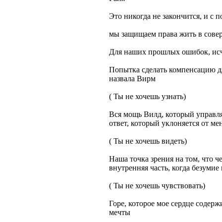
Это никогда не закончится, и с 
мы защищаем права жить в сов
Для наших прошлых ошибок, ис
Попытка сделать компенсацию дл
назвала Вирм
( Ты не хочешь узнать)
Вся мощь Вилд, который управля
ответ, который уклоняется от ме
( Ты не хочешь видеть)
Наша точка зрения на том, что че
внутренняя часть, когда безумие 
( Ты не хочешь чувствовать)
Горе, которое мое сердце содерж
мечты