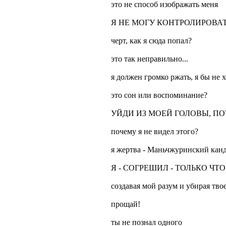
это не способ изображать меня
Я НЕ МОГУ КОНТРОЛИРОВА
черт, как я сюда попал?
это так неправильно...
я должен громко ржать, я бы не 
это сон или воспоминание?
УЙДИ ИЗ МОЕЙ ГОЛОВЫ, ПО
почему я не видел этого?
я жертва - Маньчжуринский кан
Я - СОГРЕШИЛ - ТОЛЬКО ЧТО
создавая мой разум и убирая тво
прощай!
ты не познал одного