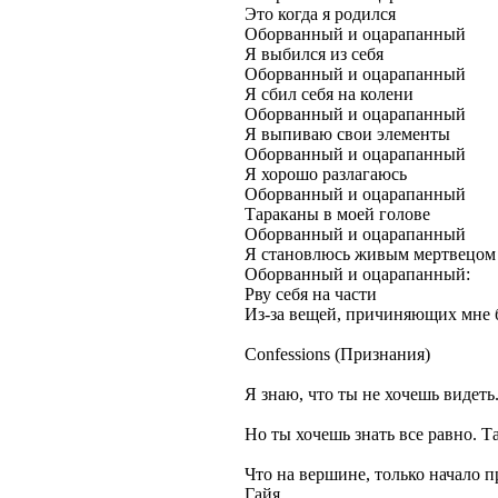
Это когда я родился
Оборванный и оцарапанный
Я выбился из себя
Оборванный и оцарапанный
Я сбил себя на колени
Оборванный и оцарапанный
Я выпиваю свои элементы
Оборванный и оцарапанный
Я хорошо разлагаюсь
Оборванный и оцарапанный
Тараканы в моей голове
Оборванный и оцарапанный
Я становлюсь живым мертвецом
Оборванный и оцарапанный:
Рву себя на части
Из-за вещей, причиняющих мне 
Confessions (Признания)
Я знаю, что ты не хочешь видеть.
Но ты хочешь знать все равно. Та
Что на вершине, только начало 
Гайя