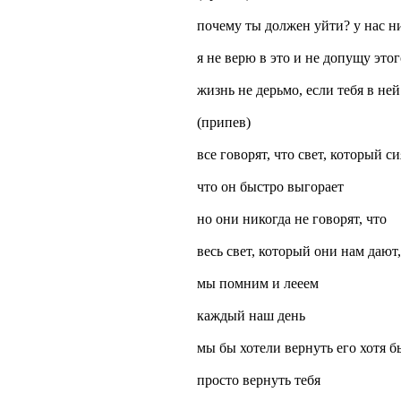
почему ты должен уйти? у нас н
я не верю в это и не допущу этог
жизнь не дерьмо, если тебя в ней
(припев)
все говорят, что свет, который с
что он быстро выгорает
но они никогда не говорят, что
весь свет, который они нам дают
мы помним и лееем
каждый наш день
мы бы хотели вернуть его хотя б
просто вернуть тебя