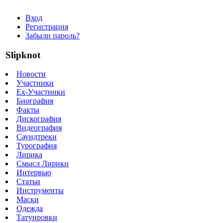
Вход
Регистрация
Забыли пароль?
Slipknot
Новости
Участники
Ex-Участники
Биография
Факты
Дискография
Видеография
Саундтреки
Турография
Лирика
Смысл Лирики
Интервью
Статьи
Инструменты
Маски
Одежда
Татуировки