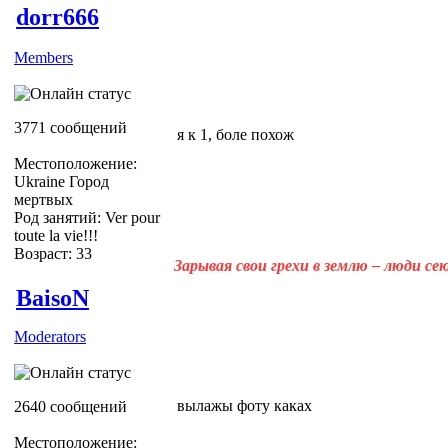
dorr666
Members
3771 сообщений
я к 1, боле похож
Местоположение:
Ukraine Город
мертвых
Род занятий: Ver pour
toute la vie!!!
Возраст: 33
Зарывая свои грехи в землю – люди с
BaisoN
Moderators
вылажы фоту каках
2640 сообщений
Местоположение: