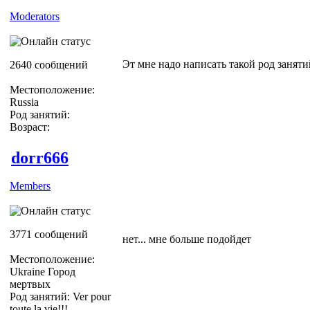
Moderators
Эт мне надо написать такой род заняти
2640 сообщений
Местоположение:
Russia
Род занятий:
Возраст:
dorr666
Members
3771 сообщений
нет... мне больше подойдет
Местоположение:
Ukraine Город
мертвых
Род занятий: Ver pour
toute la vie!!!