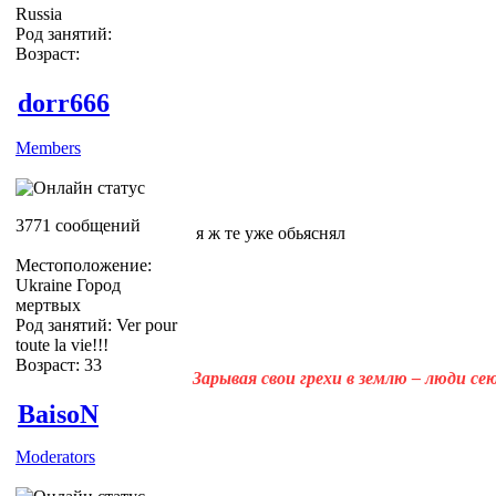
Russia
Род занятий:
Возраст:
dorr666
Members
3771 сообщений
я ж те уже обьяснял
Местоположение:
Ukraine Город
мертвых
Род занятий: Ver pour
toute la vie!!!
Возраст: 33
Зарывая свои грехи в землю – люди с
BaisoN
Moderators