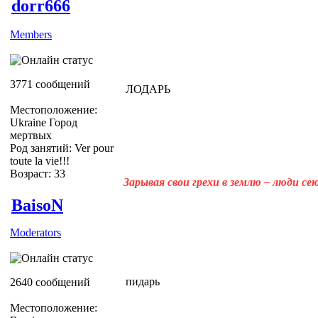
dorr666
Members
3771 сообщений
ЛОДАРЬ
Местоположение:
Ukraine Город
мертвых
Род занятий: Ver pour
toute la vie!!!
Возраст: 33
Зарывая свои грехи в землю – люди с
BaisoN
Moderators
пидарь
2640 сообщений
Местоположение: