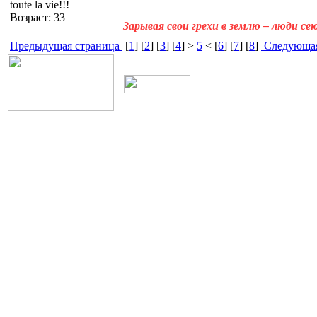
toute la vie!!!
Возраст: 33
Зарывая свои грехи в землю – люди с
Предыдущая страница
[
1
] [
2
] [
3
] [
4
] >
5
< [
6
] [
7
] [
8
]
Следующая