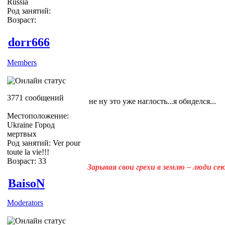
Russia
Род занятий:
Возраст:
dorr666
Members
3771 сообщений
не ну это уже наглость...я обиделся...
Местоположение:
Ukraine Город
мертвых
Род занятий: Ver pour
toute la vie!!!
Возраст: 33
Зарывая свои грехи в землю – люди с
BaisoN
Moderators