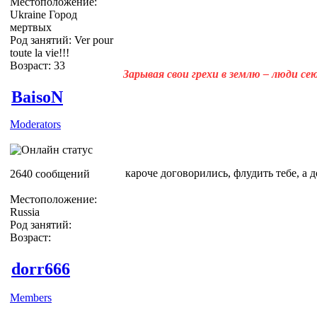
Местоположение:
Ukraine Город
мертвых
Род занятий: Ver pour
toute la vie!!!
Возраст: 33
Зарывая свои грехи в землю – люди с
BaisoN
Moderators
кароче договорились, флудить тебе, а 
2640 сообщений
Местоположение:
Russia
Род занятий:
Возраст:
dorr666
Members