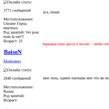
3771 сообщений
ага, пиши
Местоположение:
Ukraine Город
мертвых
Род занятий: Ver pour
toute la vie!!!
Возраст: 33
Зарывая свои грехи в землю – люди с
BaisoN
Moderators
мне лень, одмин напишы мне что яя л
2640 сообщений
Местоположение:
Russia
Род занятий:
Возраст: