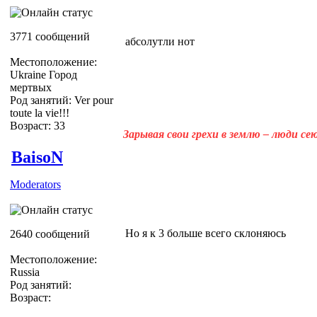
3771 сообщений
абсолутли нот
Местоположение:
Ukraine Город
мертвых
Род занятий: Ver pour
toute la vie!!!
Возраст: 33
Зарывая свои грехи в землю – люди с
BaisoN
Moderators
Но я к 3 больше всего склоняюсь
2640 сообщений
Местоположение:
Russia
Род занятий:
Возраст: