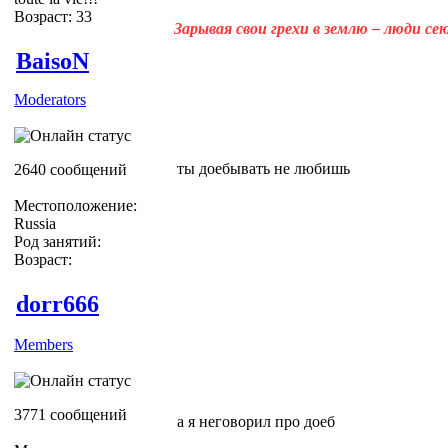
Возраст: 33
Зарывая свои грехи в землю – люди с
BaisoN
Moderators
ты доебывать не любишь
2640 сообщений
Местоположение:
Russia
Род занятий:
Возраст:
dorr666
Members
3771 сообщений
а я неговорил про доеб