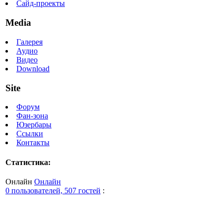
Сайд-проекты
Media
Галерея
Аудио
Видео
Download
Site
Форум
Фан-зона
Юзербары
Ссылки
Контакты
Статистика:
Онлайн
Онлайн
0 пользователей, 507 гостей
: