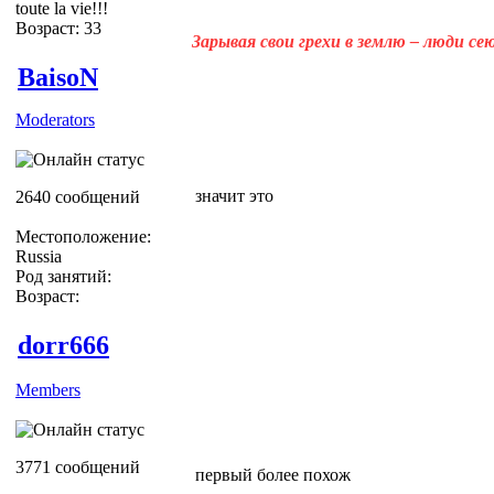
toute la vie!!!
Возраст: 33
Зарывая свои грехи в землю – люди с
BaisoN
Moderators
значит это
2640 сообщений
Местоположение:
Russia
Род занятий:
Возраст:
dorr666
Members
3771 сообщений
первый более похож