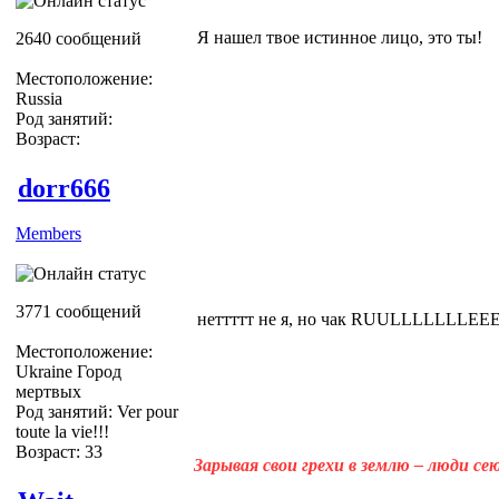
Я нашел твое истинное лицо, это ты!
2640 сообщений
Местоположение:
Russia
Род занятий:
Возраст:
dorr666
Members
3771 сообщений
неттттт не я, но чак RUULLLLLLLEE
Местоположение:
Ukraine Город
мертвых
Род занятий: Ver pour
toute la vie!!!
Возраст: 33
Зарывая свои грехи в землю – люди с