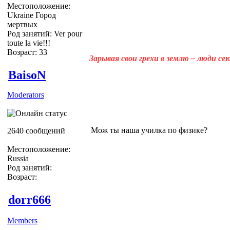
Местоположение:
Ukraine Город
мертвых
Род занятий: Ver pour
toute la vie!!!
Возраст: 33
Зарывая свои грехи в землю – люди с
BaisoN
Moderators
Мож ты наша училка по физике?
2640 сообщений
Местоположение:
Russia
Род занятий:
Возраст:
dorr666
Members