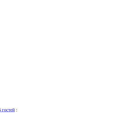
6 гостей
: