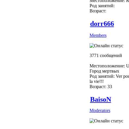
Местоположение: R
Род занятий:
Возраст:
dorr666
Members
3771 сообщений
Местоположение: U
Город мертвых
Род занятий: Ver pou
la vie!!!
Возраст: 33
BaisoN
Moderators