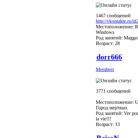
1467 сообщений
http://vkontakte.ru/i
Местоположение: R
Windows
Род занятий: Maggo
Возраст: 28
dorr666
Members
3771 сообщений
Местоположение: U
Город мертвых
Род занятий: Ver pou
la vie!!!
Возраст: 33
BaisoN