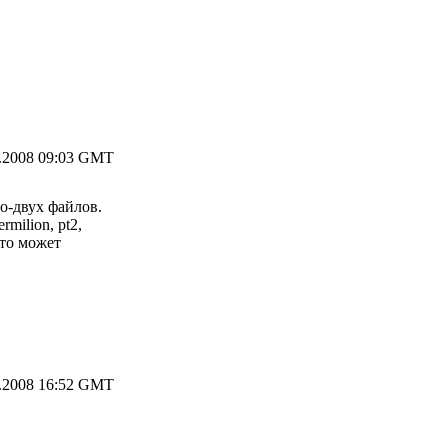
.2008 09:03 GMT
о-двух файлoв.
milion, pt2,
что может
.2008 16:52 GMT