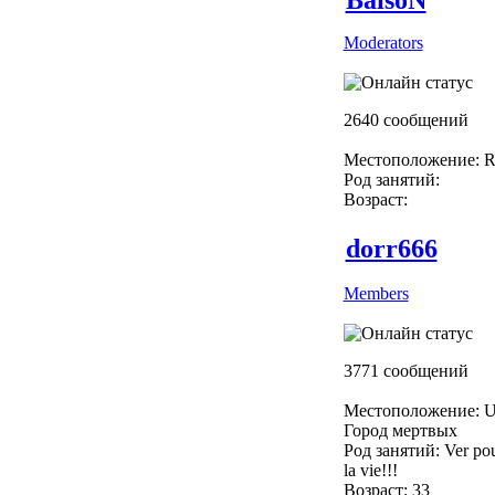
Moderators
2640 сообщений
Местоположение: R
Род занятий:
Возраст:
dorr666
Members
3771 сообщений
Местоположение: U
Город мертвых
Род занятий: Ver pou
la vie!!!
Возраст: 33