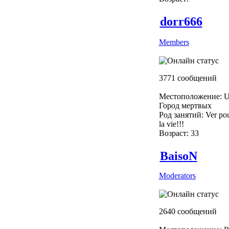
dorr666
Members
3771 сообщений
Местоположение: U
Город мертвых
Род занятий: Ver pou
la vie!!!
Возраст: 33
BaisoN
Moderators
2640 сообщений