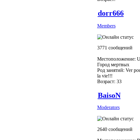
dorr666
Members
3771 сообщений
Местоположение: U
Город мертвых
Род занятий: Ver pou
la vie!!!
Возраст: 33
BaisoN
Moderators
2640 сообщений