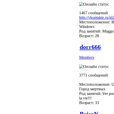
1467 сообщений
http://vkontakte.ru/i
Местоположение: R
Windows
Род занятий: Maggo
Возраст: 28
dorr666
Members
3771 сообщений
Местоположение: U
Город мертвых
Род занятий: Ver pou
la vie!!!
Возраст: 33
BaisoN