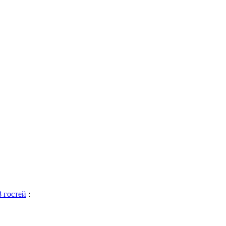
8 гостей
: