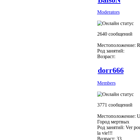
Moderators
2640 сообщений
Местоположение: R
Род занятий:
Возраст:
dorr666
Members
3771 сообщений
Местоположение: U
Город мертвых
Род занятий: Ver pou
la vie!!!
Возраст: 33