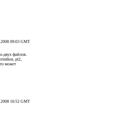
.2008 09:03 GMT
о-двух файлoв.
milion, pt2,
что может
.2008 16:52 GMT