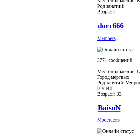
Местоположение: R
Род занятий:
Возраст:
dorr666
Members
3771 сообщений
Местоположение: U
Город мертвых
Род занятий: Ver pou
la vie!!!
Возраст: 33
BaisoN
Moderators