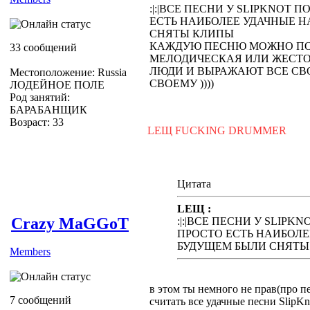
:|:|ВСЕ ПЕСНИ У SLIPKNOT 
ЕСТЬ НАИБОЛЕЕ УДАЧНЫЕ Н
СНЯТЫ КЛИПЫ
КАЖДУЮ ПЕСНЮ МОЖНО ПОН
33 сообщений
МЕЛОДИЧЕСКАЯ ИЛИ ЖЕСТОКА
ЛЮДИ И ВЫРАЖАЮТ ВСЕ СВ
Местоположение: Russia
СВОЕМУ ))))
ЛОДЕЙНОЕ ПОЛЕ
Род занятий:
БАРАБАНЩИК
Возраст: 33
LEЩ FUCKING DRUMMER
Цитата
LEЩ :
Crazy MaGGoT
:|:|ВСЕ ПЕСНИ У SLIPK
ПРОСТО ЕСТЬ НАИБОЛЕ
БУДУЩЕМ БЫЛИ СНЯТЫ
Members
в этом ты немного не прав(про п
7 сообщений
считать все удачные песни SlipK