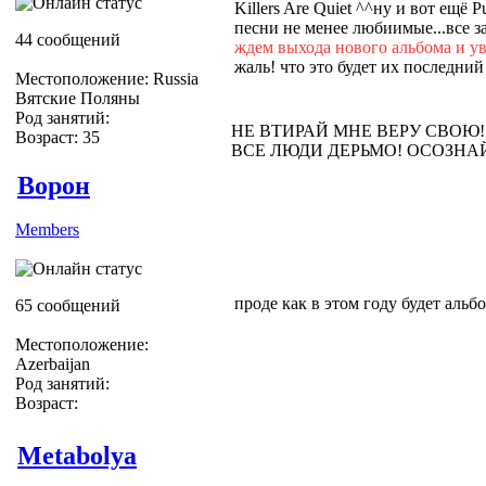
Killers Are Quiet ^^ну и вот ещё 
песни не менее любиимые...все за
44 сообщений
ждем выхода нового альбома и ув
жаль! что это будет их последн
Местоположение: Russia
Вятские Поляны
Род занятий:
НЕ ВТИРАЙ МНЕ ВЕРУ СВОЮ!
Возраст: 35
ВСЕ ЛЮДИ ДЕРЬМО! ОСОЗНА
Ворон
Members
проде как в этом году будет альб
65 сообщений
Местоположение:
Azerbaijan
Род занятий:
Возраст:
Metabolya