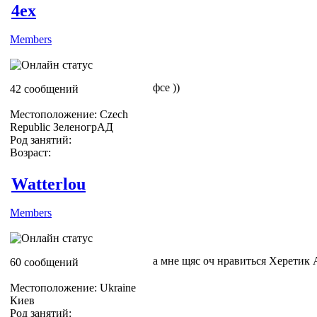
4ex
Members
фсе ))
42 сообщений
Местоположение: Czech
Republic ЗеленогрАД
Род занятий:
Возраст:
Watterlou
Members
а мне щяс оч нравиться Херетик 
60 сообщений
Местоположение: Ukraine
Киев
Род занятий: