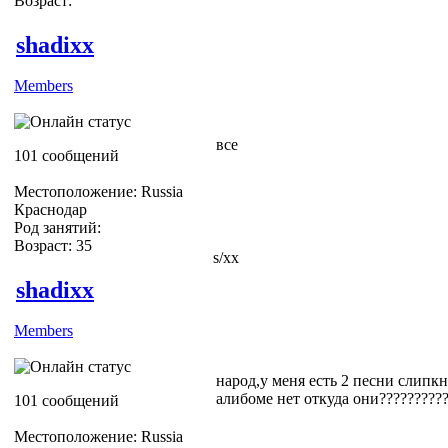
Возраст:
shadixx
Members
все
101 сообщений
Местоположение: Russia
Краснодар
Род занятий:
Возраст: 35
s/xx
shadixx
Members
народ,у меня есть 2 песни слипкн
алибоме нет откуда они?????????
101 сообщений
Местоположение: Russia