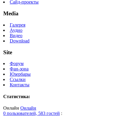
Сайд-проекты
Media
Галерея
Аудио
Видео
Download
Site
Форум
Фан-зона
Юзербары
Ссылки
Контакты
Статистика:
Онлайн
Онлайн
0 пользователей, 583 гостей
: