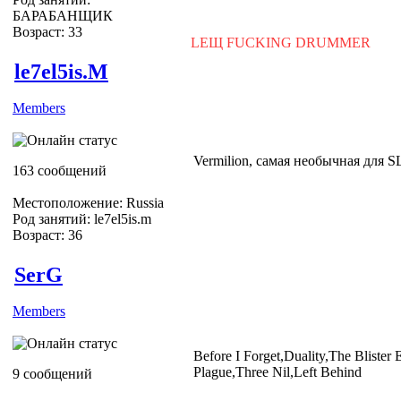
БАРАБАНЩИК
Возраст: 33
LEЩ FUCKING DRUMMER
le7el5is.M
Members
Vermilion, самая необычная для
163 сообщений
Местоположение: Russia
Род занятий: le7el5is.m
Возраст: 36
SerG
Members
Before I Forget,Duality,The Blister
Plague,Three Nil,Left Behind
9 сообщений