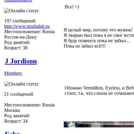
Все! =)
197 сообщений
http://www.moshable.ru
Я целый мир, потому что мужик!
Местоположение: Russia
Я тварью был пока я не смог вста
Ростов-на-Дону
Я буду помнить пока не забыл...
Род занятий:
Пока не забыл всё!!!
Возраст: 38
J Jordison
Members
Обожаю Vermillion, Eyeless, и Bef
стоит, т.к. что слипы не сочинают
21 сообщений
Местоположение: Russia
Москва
Род занятий:
Возраст: 34