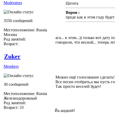
Moderators
Цитата
Ворон :
проде как в этом году буде
3550 сообщений
Местоположение: Russia
Москва
ага... в этом...)) только вот дату 
Род занятий:
говорили, что весной... теперь лет
Возраст:
Zuker
Members
Можно ещё голосование сделать!
Все песни отобрать,а мы пусть г
30 сообщений
Так просто веселей будет!
Местоположение: Russia
Железнодорожный
Род занятий:
Возраст: 33
Йа аццкий!