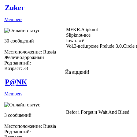
Zuker
Members
MFKR-Slipknot
Slipknot-всё
Iowa-всё
30 сообщений
Vol.3-всё,кроме Prelude 3.0,Circle 
Местоположение: Russia
Железнодорожный
Род занятий:
Возраст: 33
Йа аццкий!
P@NK
Members
Befor i Forget и Wait And Bleed
3 сообщений
Местоположение: Russia
Род занятий: