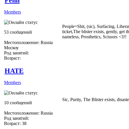
Fehn
Members
People=Shit, (sic), Surfacing, Libera
ticket,The blister exists, gently, get t
53 сообщений
nameless, Prosthetics, Scissors <3!!
Местоположение: Russia
Москоу
Род занятий:
Возраст:
HATE
Members
Sic, Purity, The Blister exists, disas
10 сообщений
Местоположение: Russia
Род занятий:
Возраст: 38