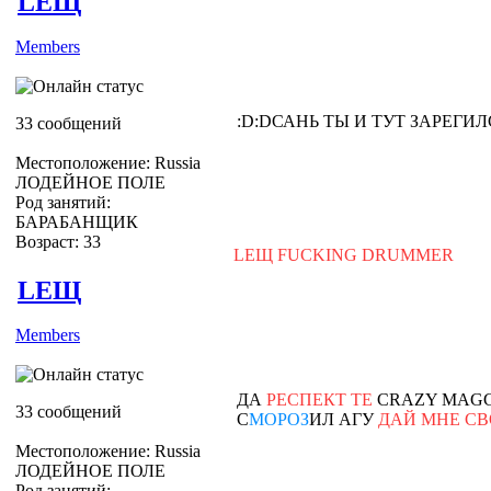
LEЩ
Members
:D:D
САНЬ ТЫ И ТУТ ЗАРЕГИ
33 сообщений
Местоположение: Russia
ЛОДЕЙНОЕ ПОЛЕ
Род занятий:
БАРАБАНЩИК
Возраст: 33
LEЩ FUCKING DRUMMER
LEЩ
Members
ДА
РЕСПЕКТ ТЕ
СRAZY MAG
33 сообщений
С
МОРОЗ
ИЛ АГУ
ДАЙ МНЕ С
Местоположение: Russia
ЛОДЕЙНОЕ ПОЛЕ
Род занятий: