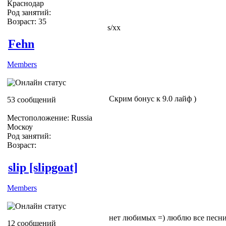
Краснодар
Род занятий:
Возраст: 35
s/xx
Fehn
Members
Скрим бонус к 9.0 лайф )
53 сообщений
Местоположение: Russia
Москоу
Род занятий:
Возраст:
slip [slipgoat]
Members
нет любимых =) люблю все песни
12 сообщений