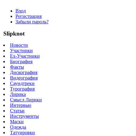
Вход
Регистрация
Забыли пароль?
Slipknot
Новости
Участники
Ex-Участники
Биография
Факты
Дискография
Видеография
Саундтреки
Турография
Лирика
Смысл Лирики
Интервью
Статьи
Инструменты
Маски
Одежда
Татуировки