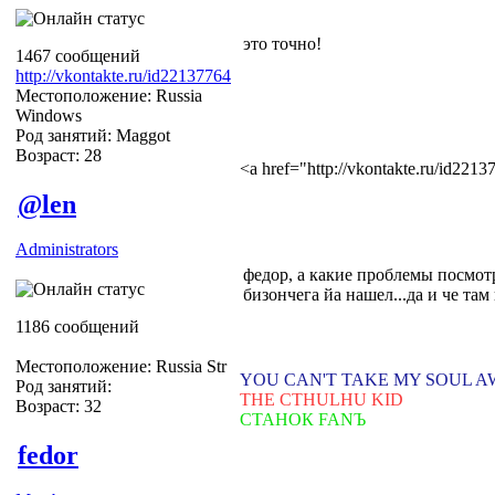
это точно!
1467 сообщений
http://vkontakte.ru/id22137764
Местоположение: Russia
Windows
Род занятий: Maggot
Возраст: 28
<a href="http://vkontakte.ru/id22
@len
Administrators
федор, а какие проблемы посмот
бизончега йа нашел...да и че там 
1186 сообщений
Местоположение: Russia Str
YOU CAN'T TAKE MY SOUL 
Род занятий:
THE CTHULHU KID
Возраст: 32
СТАНОК FANЪ
fedor