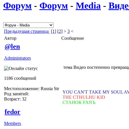
Форум
-
Форум
-
Media
-
Виде
Предыдущая страница
[
1
] [
2
] >
3
<
Автор
Сообщение
@len
Administrators
тема Видео постепенно превраща
1186 сообщений
Местоположение: Russia Str
YOU CAN'T TAKE MY SOUL 
Род занятий:
THE CTHULHU KID
Возраст: 32
СТАНОК FANЪ
fedor
Members