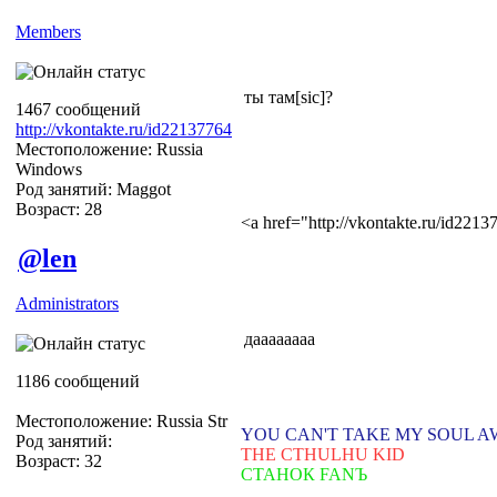
Members
ты там[sic]?
1467 сообщений
http://vkontakte.ru/id22137764
Местоположение: Russia
Windows
Род занятий: Maggot
Возраст: 28
<a href="http://vkontakte.ru/id22
@len
Administrators
даааааааа
1186 сообщений
Местоположение: Russia Str
YOU CAN'T TAKE MY SOUL 
Род занятий:
THE CTHULHU KID
Возраст: 32
СТАНОК FANЪ