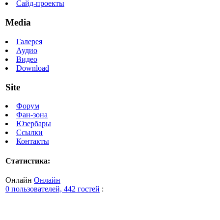
Сайд-проекты
Media
Галерея
Аудио
Видео
Download
Site
Форум
Фан-зона
Юзербары
Ссылки
Контакты
Статистика:
Онлайн
Онлайн
0 пользователей, 442 гостей
: