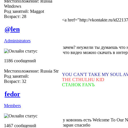
Местоположение: Russia
Windows
Род занятий: Maggot
Возраст: 28
<a href="http://vkontakte.ru/id22
@len
Administrators
зачем? неужели ты думаешь что 
что видео можно скачать в интерн
1186 сообщений
Местоположение: Russia Str
YOU CAN'T TAKE MY SOUL 
Род занятий:
THE CTHULHU KID
Возраст: 32
СТАНОК FANЪ
fedor
Members
у ковониь есть Welcome To Our N
заран спасибо
1467 сообщений