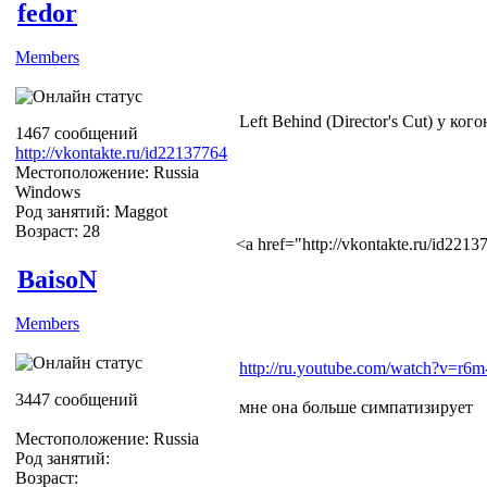
fedor
Members
Left Behind (Director's Cut) у ко
1467 сообщений
http://vkontakte.ru/id22137764
Местоположение: Russia
Windows
Род занятий: Maggot
Возраст: 28
<a href="http://vkontakte.ru/id22
BaisoN
Members
http://ru.youtube.com/watch?v=r6
3447 сообщений
мне она больше симпатизирует
Местоположение: Russia
Род занятий:
Возраст: