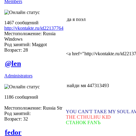
Members
да я поэл
1467 сообщений
http://vkontakte.ru/id22137764
Местоположение: Russia
Windows
Род занятий: Maggot
Возраст: 28
<a href="http://vkontakte.ru/id22
@len
Administrators
найди мя 447313493
1186 сообщений
Местоположение: Russia Str
YOU CAN'T TAKE MY SOUL 
Род занятий:
THE CTHULHU KID
Возраст: 32
СТАНОК FANЪ
fedor