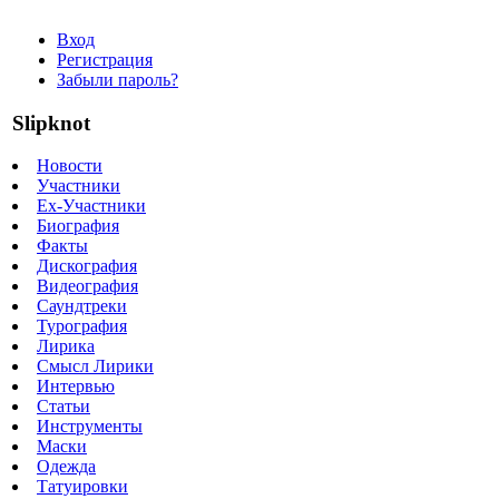
Вход
Регистрация
Забыли пароль?
Slipknot
Новости
Участники
Ex-Участники
Биография
Факты
Дискография
Видеография
Саундтреки
Турография
Лирика
Смысл Лирики
Интервью
Статьи
Инструменты
Маски
Одежда
Татуировки