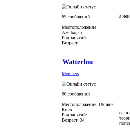
я нен
65 сообщений
Местоположение:
Azerbaijan
Род занятий:
Возраст:
Watterlou
Members
60 сообщений
Местоположение: Ukraine
Киев
если 
Род занятий:
теори
Возраст: 34
попс