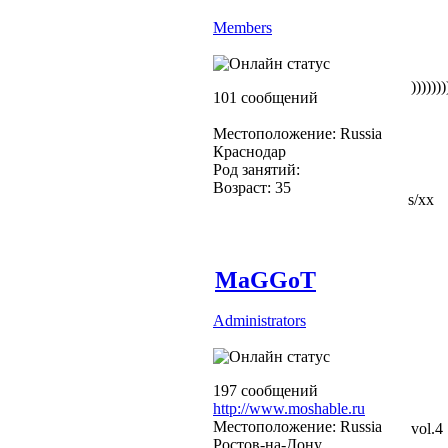
Members
)))))))
101 сообщений
Местоположение: Russia
Краснодар
Род занятий:
Возраст: 35
s/xx
MaGGoT
Administrators
197 сообщений
http://www.moshable.ru
Местоположение: Russia
vol.4
Ростов-на-Дону