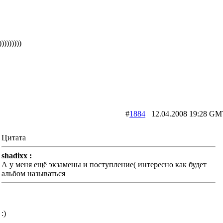
)))))))))
#
1884
12.04.2008 19:28
Цитата
shadixx :
А у меня ещё экзамены и поступление( интересно как будет
альбом называться
:)