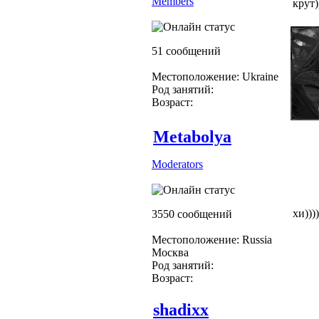
Members
крут)
51 сообщений
Местоположение: Ukraine
Род занятий:
Возраст:
Metabolya
Moderators
хи)))
3550 сообщений
Местоположение: Russia
Москва
Род занятий:
Возраст:
shadixx