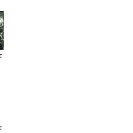
 GMT
 GMT