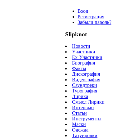
Вход
Регистрация
Забыли пароль?
Slipknot
Новости
Участники
Ex-Участники
Биография
Факты
Дискография
Видеография
Саундтреки
Турография
Лирика
Смысл Лирики
Интервью
Статьи
Инструменты
Маски
Одежда
Татуировки