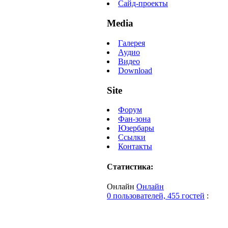
Сайд-проекты
Media
Галерея
Аудио
Видео
Download
Site
Форум
Фан-зона
Юзербары
Ссылки
Контакты
Статистика:
Онлайн
Онлайн
0 пользователей, 455 гостей
: