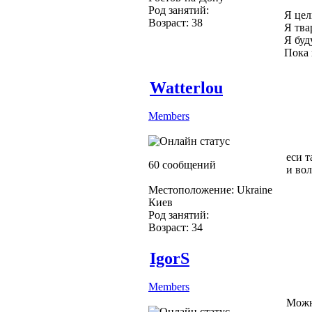
Род занятий:
Я цел
Возраст: 38
Я тва
Я буд
Пока 
Watterlou
Members
еси т
60 сообщений
и вол
Местоположение: Ukraine
Киев
Род занятий:
Возраст: 34
IgorS
Members
Можн