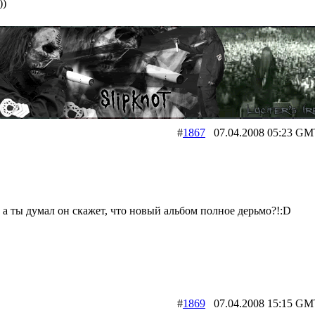
))
#
1867
07.04.2008 05:23
) а ты думал он скажет, что новый альбом полное дерьмо?!:D
#
1869
07.04.2008 15:15