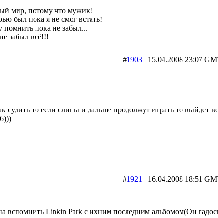
ый мир, потому что мужик!
рью был пока я не смог встать!
у помнить пока не забыл...
не забыл всё!!!
#
1903
15.04.2008 23:07
ак судить то если слипы и дальше продолжут играть то выйдет в
6)))
#
1921
16.04.2008 18:51
а вспомнить Linkin Park с ихним последним альбомом(Он гадос