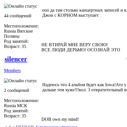
ооо да там столько канцертных записей и кл
Джои с КОРНОМ выступает
44 сообщений
Местоположение:
Russia Вятские
Поляны
Род занятий:
НЕ ВТИРАЙ МНЕ ВЕРУ СВОЮ!
Возраст: 35
ВСЕ ЛЮДИ ДЕРЬМО! ОСОЗНАЙ ЭТО
silencer
Members
Надеюсь что 4 альбом будет как Iowa!Ато 
дальше тем хуже!!!вол. 3 отвратительный в
2 сообщений
Местоположение:
Russia МСК
Род занятий:
Возраст: 35
DOB own my mind!