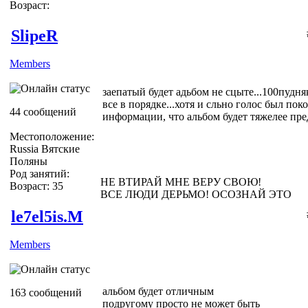
Возраст:
SlipeR
Members
заепатый будет адьбом не сцыте...100пудня
все в порядке...хотя и сльно голос был пок
44 сообщений
информации, что альбом будет тяжелее п
Местоположение:
Russia Вятские
Поляны
Род занятий:
НЕ ВТИРАЙ МНЕ ВЕРУ СВОЮ!
Возраст: 35
ВСЕ ЛЮДИ ДЕРЬМО! ОСОЗНАЙ ЭТО
le7el5is.M
Members
альбом будет отличным
163 сообщений
подругому просто не может быть