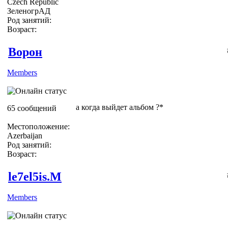
Czech Republic
ЗеленогрАД
Род занятий:
Возраст:
Ворон
Members
а когда выйдет альбом ?*
65 сообщений
Местоположение:
Azerbaijan
Род занятий:
Возраст:
le7el5is.M
Members