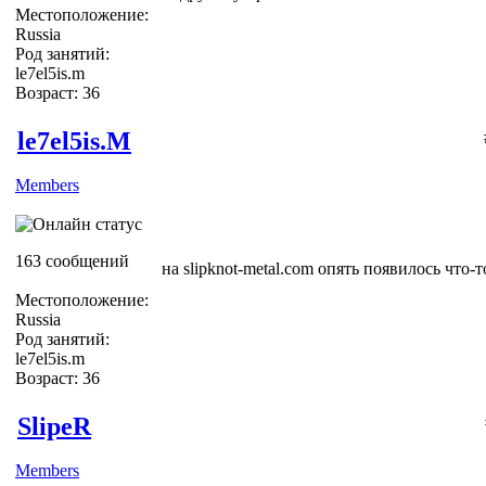
Местоположение:
Russia
Род занятий:
le7el5is.m
Возраст: 36
le7el5is.M
Members
163 сообщений
на slipknot-metal.com опять появилось что-т
Местоположение:
Russia
Род занятий:
le7el5is.m
Возраст: 36
SlipeR
Members