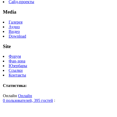
Сайд-проекты
Media
Галерея
Аудио
Видео
Download
Site
Форум
Фан-зона
Юзербары
Ссылки
Контакты
Статистика:
Онлайн
Онлайн
0 пользователей, 395 гостей
: