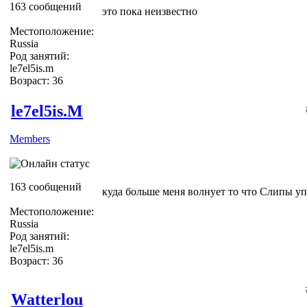
163 сообщений
это пока неизвестно
Местоположение:
Russia
Род занятий:
le7el5is.m
Возраст: 36
le7el5is.M
Members
163 сообщений
куда больше меня волнует то что Слипы уп
Местоположение:
Russia
Род занятий:
le7el5is.m
Возраст: 36
Watterlou