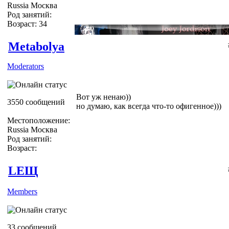
Russia Москва
Род занятий:
Возраст: 34
Metabolya
Moderators
Вот уж ненаю))
3550 сообщений
но думаю, как всегда что-то офигенное)))
Местоположение:
Russia Москва
Род занятий:
Возраст:
LEЩ
Members
33 сообщений