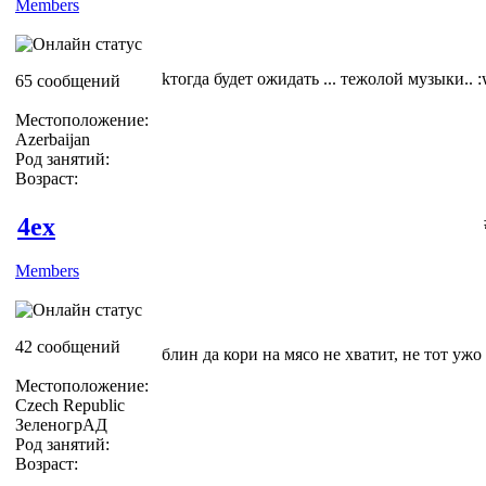
Members
kтогда будет ожидать ... тежолой музыки.. 
65 сообщений
Местоположение:
Azerbaijan
Род занятий:
Возраст:
4ex
Members
42 сообщений
блин да кори на мясо не хватит, не тот ужо 
Местоположение:
Czech Republic
ЗеленогрАД
Род занятий:
Возраст: