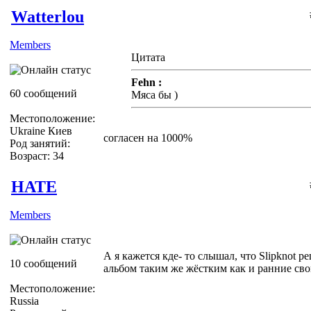
Watterlou
Members
Цитата
Fehn :
60 сообщений
Мяса бы )
Местоположение:
Ukraine Киев
согласен на 1000%
Род занятий:
Возраст: 34
HATE
Members
А я кажется кде- то слышал, что Slipknot 
10 сообщений
альбом таким же жёстким как и ранние свои
Местоположение:
Russia