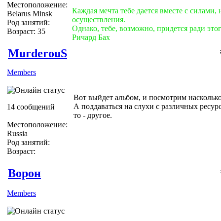
Местоположение:
Каждая мечта тебе дается вместе с силами,
Belarus Minsk
осуществления.
Род занятий:
Однако, тебе, возможно, придется ради это
Возраст: 35
Ричард Бах
MurderouS
Members
Вот выйдет альбом, и посмотрим насколько
А поддаваться на слухи с различных ресурсо
14 сообщений
то - другое.
Местоположение:
Russia
Род занятий:
Возраст:
Ворон
Members