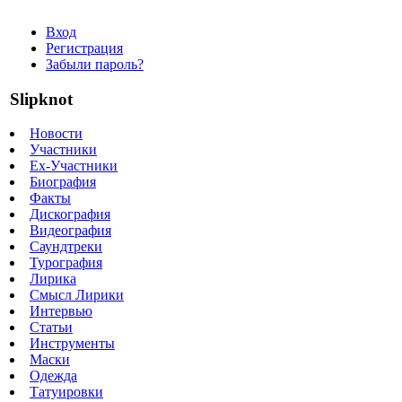
Вход
Регистрация
Забыли пароль?
Slipknot
Новости
Участники
Ex-Участники
Биография
Факты
Дискография
Видеография
Саундтреки
Турография
Лирика
Смысл Лирики
Интервью
Статьи
Инструменты
Маски
Одежда
Татуировки