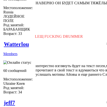
НАВЕРНО ОН БУДЕТ САМЫМ ТЯЖЁЛЫ
Местоположение:
Russia
ЛОДЕЙНОЕ
ПОЛЕ
Род занятий:
БАРАБАНЩИК
Возраст: 33
LEЩ FUCKING DRUMMER
Watterlou
Members
интерестно взглянуть будет на текст песен,
прочитают в свой текст и вдумаються что в
60 сообщений
услишать мотивы Айовы и еще раннего Сли
Местоположение:
Ukraine Киев
Род занятий:
Возраст: 34
jeff7