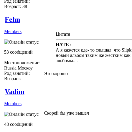
Род занятий:
Возраст: 38
Fehn
Members
Цитата
HATE :
А я кажется кде- то слышал, что Slip
53 сообщений
новый альбом таким же жёстким как 
альбомы....
Местоположение:
Russia Москоу
Род занятий:
Это хорошо
Возраст:
Vadim
Members
Скорей бы уже вышел
48 сообщений