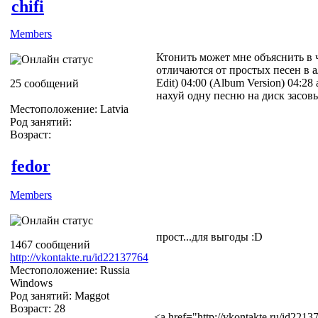
chifi
Members
Ктонить может мне объяснить в 
отличаются от простых песен в аль
Edit) 04:00 (Album Version) 04:2
25 сообщений
нахуй одну песню на диск засовы
Местоположение: Latvia
Род занятий:
Возраст:
fedor
Members
прост...для выгоды :D
1467 сообщений
http://vkontakte.ru/id22137764
Местоположение: Russia
Windows
Род занятий: Maggot
Возраст: 28
<a href="http://vkontakte.ru/id22