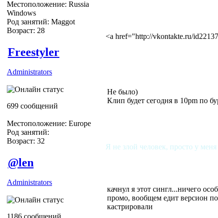
Местоположение: Russia
Windows
Род занятий: Maggot
Возраст: 28
<a href="http://vkontakte.ru/id22
Freestyler
Administrators
Не было)
Клип будет сегодня в 10pm по бур
699 сообщений
Местоположение: Europe
Род занятий:
Возраст: 32
Я не злой человек, просто у меня
@len
Administrators
качнул я этот сингл...ничего осо
промо, вообщем едит версион по
кастрировали
1186 сообщений