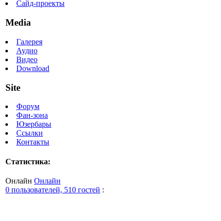
Сайд-проекты
Media
Галерея
Аудио
Видео
Download
Site
Форум
Фан-зона
Юзербары
Ссылки
Контакты
Статистика:
Онлайн
Онлайн
0 пользователей, 510 гостей
: