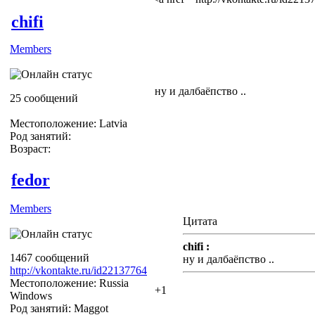
chifi
Members
ну и далбаёпство ..
25 сообщений
Местоположение: Latvia
Род занятий:
Возраст:
fedor
Members
Цитата
chifi :
1467 сообщений
ну и далбаёпство ..
http://vkontakte.ru/id22137764
Местоположение: Russia
+1
Windows
Род занятий: Maggot