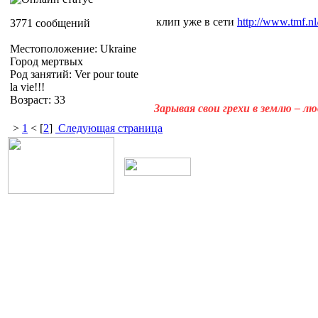
клип уже в сети
http://www.tmf.nl
3771 сообщений
Местоположение: Ukraine
Город мертвых
Род занятий: Ver pour toute
la vie!!!
Возраст: 33
Зарывая свои грехи в землю – л
>
1
< [
2
]
Следующая страница