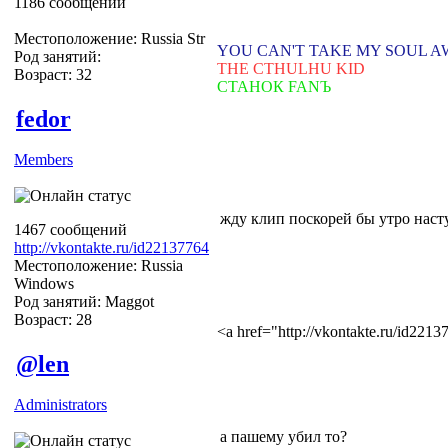
1186 сообщений
Местоположение: Russia Str
YOU CAN'T TAKE MY SOUL 
Род занятий:
THE CTHULHU KID
Возраст: 32
СТАНОК FANЪ
fedor
Members
жду клип поскорей бы утро нас
1467 сообщений
http://vkontakte.ru/id22137764
Местоположение: Russia
Windows
Род занятий: Maggot
Возраст: 28
<a href="http://vkontakte.ru/id22
@len
Administrators
а пашему убил то?