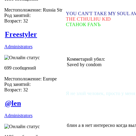
Местоположение: Russia Str
YOU CAN'T TAKE MY SOUL 
Род занятий:
THE CTHULHU KID
Возраст: 32
СТАНОК FANЪ
Freestyler
Administrators
Комметарий убил:
Saved by condom
699 сообщений
Местоположение: Europe
Род занятий:
Возраст: 32
Я не злой человек, просто у меня
@len
Administrators
блин а в нет интересно когда вы