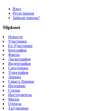
Вход
Регистрация
Забыли пароль?
Slipknot
Новости
Участники
Ex-Участники
Биография
Факты
Дискография
Видеография
Саундтреки
Турография
Лирика
Смысл Лирики
Интервью
Статьи
Инструменты
Маски
Одежда
Татуировки