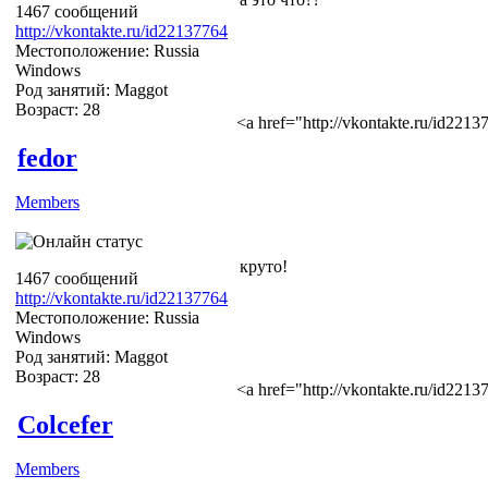
1467 сообщений
http://vkontakte.ru/id22137764
Местоположение: Russia
Windows
Род занятий: Maggot
Возраст: 28
<a href="http://vkontakte.ru/id22
fedor
Members
круто!
1467 сообщений
http://vkontakte.ru/id22137764
Местоположение: Russia
Windows
Род занятий: Maggot
Возраст: 28
<a href="http://vkontakte.ru/id22
Colcefer
Members