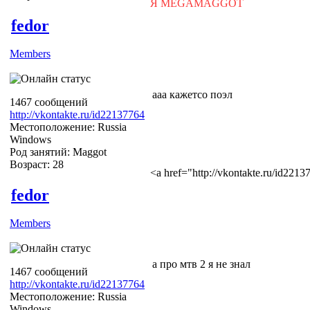
Я MEGAMAGGOT
fedor
Members
ааа кажетсо поэл
1467 сообщений
http://vkontakte.ru/id22137764
Местоположение: Russia
Windows
Род занятий: Maggot
Возраст: 28
<a href="http://vkontakte.ru/id22
fedor
Members
а про мтв 2 я не знал
1467 сообщений
http://vkontakte.ru/id22137764
Местоположение: Russia
Windows