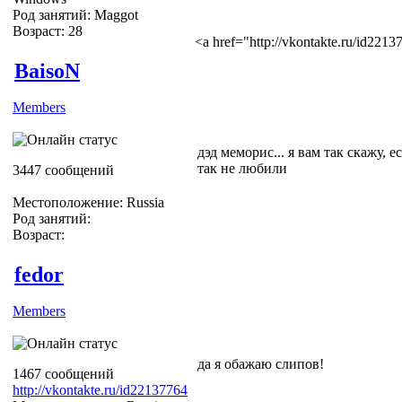
Род занятий: Maggot
Возраст: 28
<a href="http://vkontakte.ru/id22
BaisoN
Members
дэд меморис... я вам так скажу, 
так не любили
3447 сообщений
Местоположение: Russia
Род занятий:
Возраст:
fedor
Members
да я обажаю слипов!
1467 сообщений
http://vkontakte.ru/id22137764