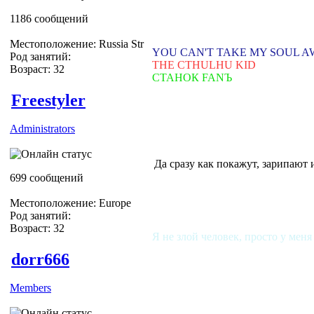
1186 сообщений
Местоположение: Russia Str
YOU CAN'T TAKE MY SOUL 
Род занятий:
THE CTHULHU KID
Возраст: 32
СТАНОК FANЪ
Freestyler
Administrators
Да сразу как покажут, зарипают 
699 сообщений
Местоположение: Europe
Род занятий:
Возраст: 32
Я не злой человек, просто у меня
dorr666
Members