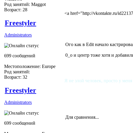
Род занятий: Maggot
Возраст: 28
<a href="http://vkontakte.ru/id22
Freestyler
Administrators
Ого как в Edit начало кастрирова
0_о и центр тоже хотя и добави
699 сообщений
Местоположение: Europe
Род занятий:
Возраст: 32
Я не злой человек, просто у меня
Freestyler
Administrators
Для сравнения...
699 сообщений