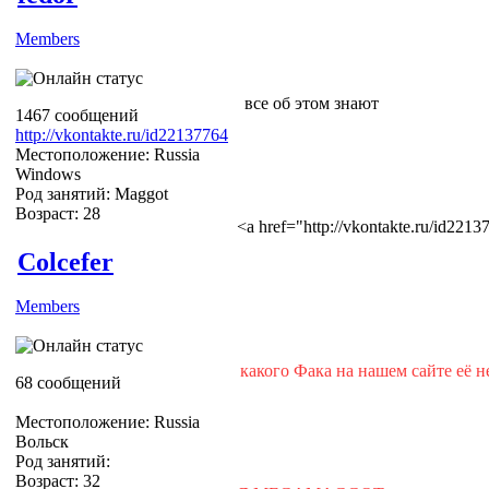
Members
все об этом знают
1467 сообщений
http://vkontakte.ru/id22137764
Местоположение: Russia
Windows
Род занятий: Maggot
Возраст: 28
<a href="http://vkontakte.ru/id22
Colcefer
Members
какого Фака на нашем сайте её н
68 сообщений
Местоположение: Russia
Вольск
Род занятий:
Возраст: 32