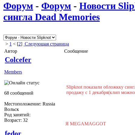
Форум
-
Форум
-
Новости Slip
сингла Dead Memories
>
1
< [
2
]
Следующая страница
Автор
Сообщение
Colcefer
Members
Slipknot показали обложкку син
продажу с 1 декабря(клип можно 
68 сообщений
Местоположение: Russia
Вольск
Род занятий:
Возраст: 32
Я MEGAMAGGOT
fedor