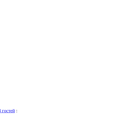
3 гостей
: