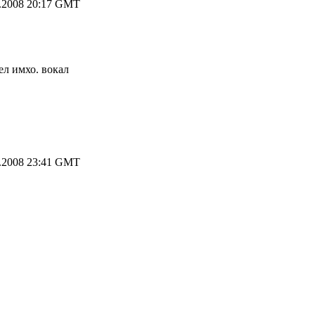
.2008 20:17 GMT
ел имхо. вокал
.2008 23:41 GMT