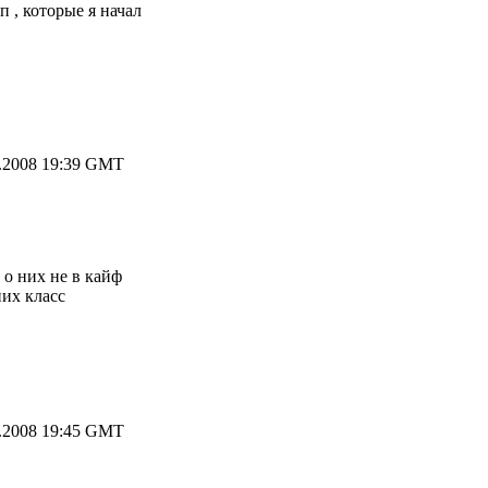
 , которые я начал
.2008 19:39 GMT
 о них не в кайф
них класс
.2008 19:45 GMT