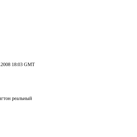
.2008 18:03 GMT
нгтон реальный