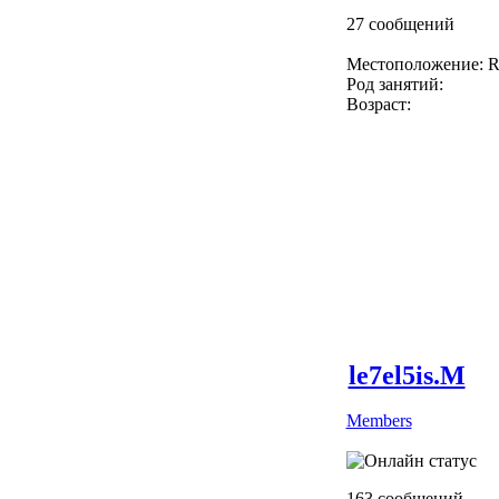
27 сообщений
Местоположение: R
Род занятий:
Возраст:
le7el5is.M
Members
163 сообщений