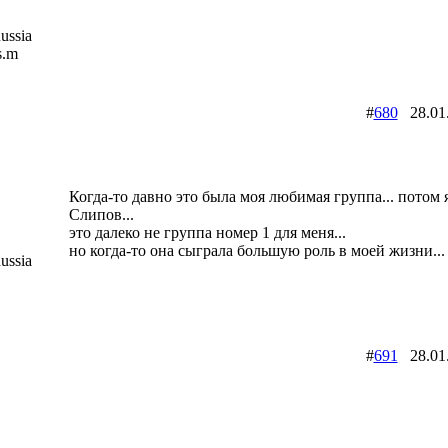
ussia
s.m
#
680
28.01
Когда-то давно это была моя любимая группа... потом 
Слипов...
это далеко не группа номер 1 для меня...
но когда-то она сыграла большую роль в моей жизни...
ussia
#
691
28.01