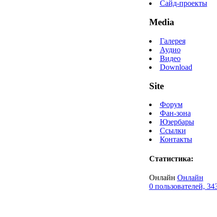
Сайд-проекты
Media
Галерея
Аудио
Видео
Download
Site
Форум
Фан-зона
Юзербары
Ссылки
Контакты
Статистика:
Онлайн
Онлайн
0 пользователей, 34