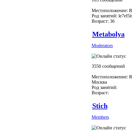
Местоположение: R
Род занятий: le7el5i
Возраст: 36
Metabolya
Moderators
3550 сообщений
Местоположение: R
Москва
Род занятий:
Возраст:
Stich
Members