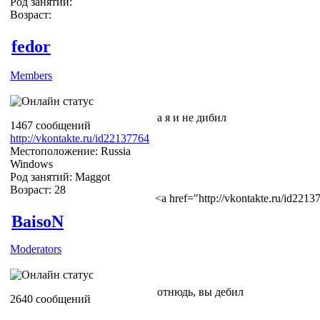
Род занятий:
Возраст:
fedor
Members
а я и не дибил
1467 сообщений
http://vkontakte.ru/id22137764
Местоположение: Russia
Windows
Род занятий: Maggot
Возраст: 28
<a href="http://vkontakte.ru/id22
BaisoN
Moderators
отнюдь, вы дебил
2640 сообщений