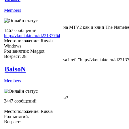
Members
на MTV2 как и клип The Nameles
1467 сообщений
http://vkontakte.ru/id22137764
Местоположение: Russia
Windows
Род занятий: Maggot
Возраст: 28
<a href="http://vkontakte.ru/id22
BaisoN
Members
и?...
3447 сообщений
Местоположение: Russia
Род занятий:
Возраст: