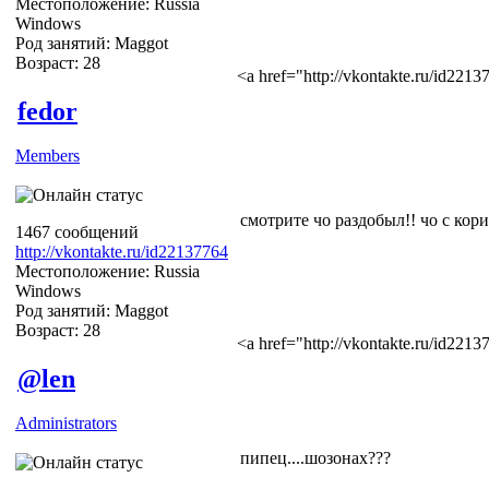
Местоположение: Russia
Windows
Род занятий: Maggot
Возраст: 28
<a href="http://vkontakte.ru/id22
fedor
Members
смотрите чо раздобыл!! чо с ко
1467 сообщений
http://vkontakte.ru/id22137764
Местоположение: Russia
Windows
Род занятий: Maggot
Возраст: 28
<a href="http://vkontakte.ru/id22
@len
Administrators
пипец....шозонах???