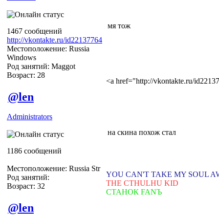
мя тож
1467 сообщений
http://vkontakte.ru/id22137764
Местоположение: Russia
Windows
Род занятий: Maggot
Возраст: 28
<a href="http://vkontakte.ru/id22
@len
Administrators
на скина похож стал
1186 сообщений
Местоположение: Russia Str
YOU CAN'T TAKE MY SOUL 
Род занятий:
THE CTHULHU KID
Возраст: 32
СТАНОК FANЪ
@len