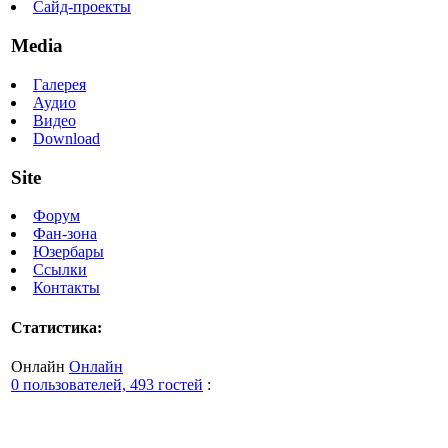
Сайд-проекты
Media
Галерея
Аудио
Видео
Download
Site
Форум
Фан-зона
Юзербары
Ссылки
Контакты
Статистика:
Онлайн
Онлайн
0 пользователей, 493 гостей
: