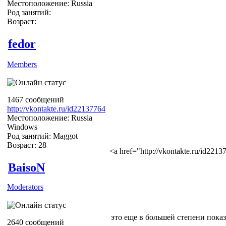
Местоположение: Russia
Род занятий:
Возраст:
fedor
Members
1467 сообщений
http://vkontakte.ru/id22137764
Местоположение: Russia
Windows
Род занятий: Maggot
Возраст: 28
<a href="http://vkontakte.ru/id22
BaisoN
Moderators
это еще в большей степени пока
2640 сообщений