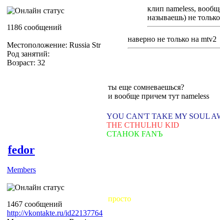
клип nameless, вообщ
называешь) не только
1186 сообщений
наверно не только на mtv2
Местоположение: Russia Str
Род занятий:
Возраст: 32
ты еще сомневаешься?
и вообще причем тут nameless
YOU CAN'T TAKE MY SOUL 
THE CTHULHU KID
СТАНОК FANЪ
fedor
Members
просто
1467 сообщений
http://vkontakte.ru/id22137764