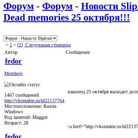
Форум
-
Форум
-
Новости Slip
Dead memories 25 октября!!!
>
1
< [
2
]
Следующая страница
Автор
Сообщение
fedor
Members
наконец 25 октября выходит до
1467 сообщений
http://vkontakte.ru/id22137764
Местоположение: Russia
Windows
Род занятий: Maggot
Возраст: 28
<a href="http://vkontakte.ru/id22
fedor