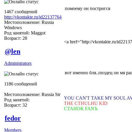
помоему он постригся
1467 сообщений
http://vkontakte.ru/id22137764
Местоположение: Russia
Windows
Род занятий: Maggot
Возраст: 28
<a href="http://vkontakte.ru/id22
@len
Administrators
вот именно бля..пиздец он мя ра
1186 сообщений
Местоположение: Russia Str
YOU CAN'T TAKE MY SOUL 
Род занятий:
THE CTHULHU KID
Возраст: 32
СТАНОК FANЪ
fedor
Members