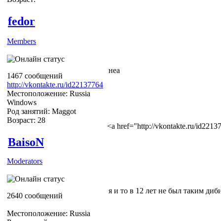
fedor
Members
неа
1467 сообщений
http://vkontakte.ru/id22137764
Местоположение: Russia
Windows
Род занятий: Maggot
Возраст: 28
<a href="http://vkontakte.ru/id22
BaisoN
Moderators
я и то в 12 лет не был таким ди
2640 сообщений
Местоположение: Russia