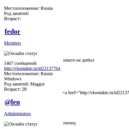
Местоположение: Russia
Род занятий:
Возраст:
fedor
Members
никто не дибил
1467 сообщений
http://vkontakte.ru/id22137764
Местоположение: Russia
Windows
Род занятий: Maggot
Возраст: 28
<a href="http://vkontakte.ru/id22
@len
Administrators
пипец