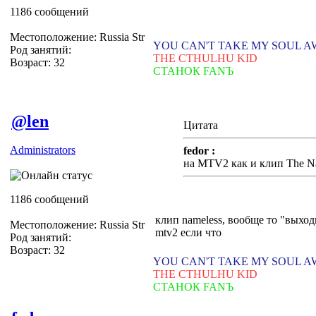
1186 сообщений
Местоположение: Russia Str
YOU CAN'T TAKE MY SOUL 
Род занятий:
THE CTHULHU KID
Возраст: 32
СТАНОК FANЪ
@len
Цитата
Administrators
fedor :
на MTV2 как и клип The N
1186 сообщений
клип nameless, вообще то "выход
Местоположение: Russia Str
mtv2 если что
Род занятий:
Возраст: 32
YOU CAN'T TAKE MY SOUL 
THE CTHULHU KID
СТАНОК FANЪ