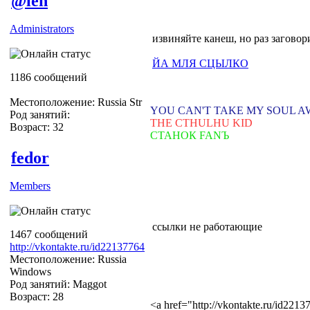
@len
Administrators
извиняйте канеш, но раз заговор
ЙА МЛЯ СЦЫЛКО
1186 сообщений
Местоположение: Russia Str
YOU CAN'T TAKE MY SOUL 
Род занятий:
THE CTHULHU KID
Возраст: 32
СТАНОК FANЪ
fedor
Members
ссылки не работающие
1467 сообщений
http://vkontakte.ru/id22137764
Местоположение: Russia
Windows
Род занятий: Maggot
Возраст: 28
<a href="http://vkontakte.ru/id22