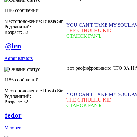
1186 сообщений
Местоположение: Russia Str
YOU CAN'T TAKE MY SOUL 
Род занятий:
THE CTHULHU KID
Возраст: 32
СТАНОК FANЪ
@len
Administrators
вот расфифровываю: ЧТО ЗА 
1186 сообщений
Местоположение: Russia Str
YOU CAN'T TAKE MY SOUL 
Род занятий:
THE CTHULHU KID
Возраст: 32
СТАНОК FANЪ
fedor
Members