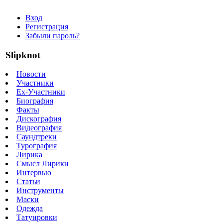
Вход
Регистрация
Забыли пароль?
Slipknot
Новости
Участники
Ex-Участники
Биография
Факты
Дискография
Видеография
Саундтреки
Турография
Лирика
Смысл Лирики
Интервью
Статьи
Инструменты
Маски
Одежда
Татуировки