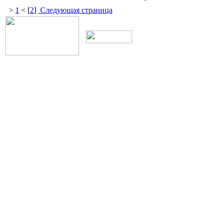
>
1
< [
2
]
Следующая страница