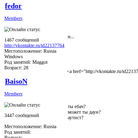
fedor
Members
и...
1467 сообщений
http://vkontakte.ru/id22137764
Местоположение: Russia
Windows
Род занятий: Maggot
Возраст: 28
<a href="http://vkontakte.ru/id22
BaisoN
Members
ты ебач?
может ты даун?
3447 сообщений
аутист?
Местоположение: Russia
Род занятий:
Возраст: