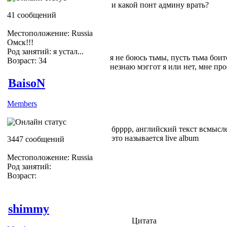
и какой понт админу врать?
41 сообщений
Местоположение: Russia
Омск!!!
Род занятий: я устал...
я не боюсь тьмы, пусть тьма боитс
Возраст: 34
незнаю мэггот я или нет, мне пр
BaisoN
Members
брррр, английский текст всмысл
это называется live album
3447 сообщений
Местоположение: Russia
Род занятий:
Возраст:
shimmy
Цитата