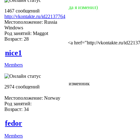
да я изменил)
1467 сообщений
http://vkontakte.ru/id22137764
Местоположение: Russia
Windows
Род занятий: Maggot
Возраст: 28
<a href="http://vkontakte.ru/id22
nice1
Members
изменник
2974 сообщений
Местоположение: Norway
Род занятий:
Возраст: 34
fedor
Members