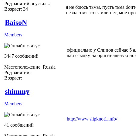
Род занятий: я устал...
я не боюсь тьмы, пусть тьма боитс
Возраст: 34
незнаю мэггот я или нет, мне пр
BaisoN
Members
официально у Слипов сейчас 5 
дай ссылку на оригинальную но
3447 сообщений
Местоположение: Russia
Род занятий:
Возраст:
shimmy
Members
http://www.slipknot1.info/
41 сообщений
Местоположение: Russia