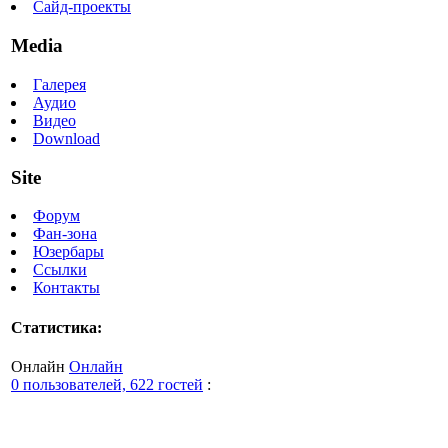
Сайд-проекты
Media
Галерея
Аудио
Видео
Download
Site
Форум
Фан-зона
Юзербары
Ссылки
Контакты
Статистика:
Онлайн
Онлайн
0 пользователей, 622 гостей
: