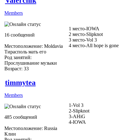
Valerchik
Members
1 место-IOWA
2 место-Slipknot
16 сообщений
3 место-Vol 3
4 место-All hope is gone
Местоположение: Moldavia
Тирасполь мать его
Род занятий:
Прослушивание музыки
Возраст: 33
timmytea
Members
1-Vol 3
2-Slipknot
3-AHiG
485 сообщений
4-IOWA
Местоположение: Russia
Клин
Род занятий: