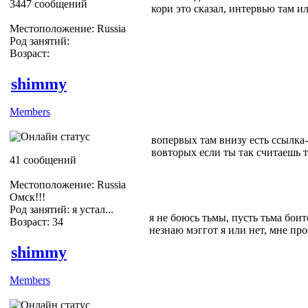
3447 сообщений
кори это сказал, интервью там и
Местоположение: Russia
Род занятий:
Возраст:
shimmy
Members
вопервых там внизу есть ссылка- 
вовторых если ты так считаешь то
41 сообщений
Местоположение: Russia
Омск!!!
Род занятий: я устал...
я не боюсь тьмы, пусть тьма боитс
Возраст: 34
незнаю мэггот я или нет, мне пр
shimmy
Members