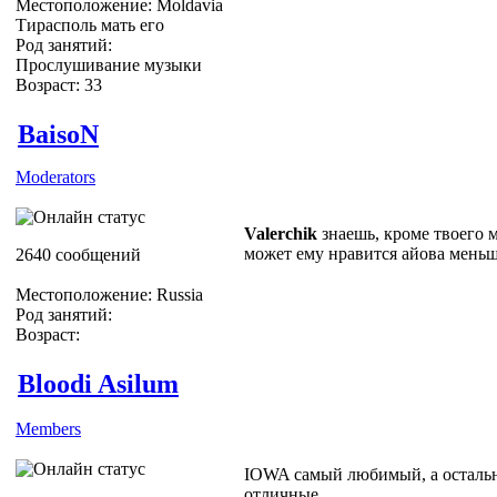
Местоположение: Moldavia
Тирасполь мать его
Род занятий:
Прослушивание музыки
Возраст: 33
BaisoN
Moderators
Valerchik
знаешь, кроме твоего 
может ему нравится айова меньш
2640 сообщений
Местоположение: Russia
Род занятий:
Возраст:
Bloodi Asilum
Members
IOWA самый любимый, а остальны
отличные.