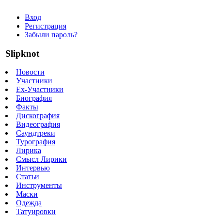
Вход
Регистрация
Забыли пароль?
Slipknot
Новости
Участники
Ex-Участники
Биография
Факты
Дискография
Видеография
Саундтреки
Турография
Лирика
Смысл Лирики
Интервью
Статьи
Инструменты
Маски
Одежда
Татуировки