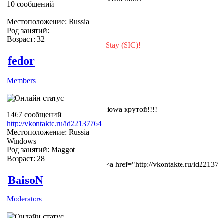
10 сообщений
Местоположение: Russia
Род занятий:
Возраст: 32
Stay (SIC)!
fedor
Members
iowa крутой!!!!
1467 сообщений
http://vkontakte.ru/id22137764
Местоположение: Russia
Windows
Род занятий: Maggot
Возраст: 28
<a href="http://vkontakte.ru/id22
BaisoN
Moderators