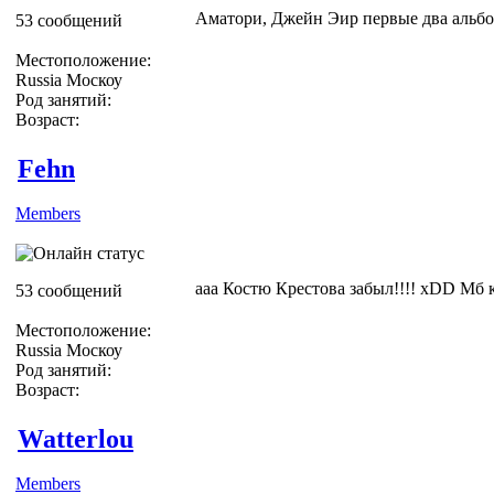
Аматори, Джейн Эир первые два альбо
53 сообщений
Местоположение:
Russia Москоу
Род занятий:
Возраст:
Fehn
Members
ааа Костю Крестова забыл!!!! xDD Мб 
53 сообщений
Местоположение:
Russia Москоу
Род занятий:
Возраст:
Watterlou
Members