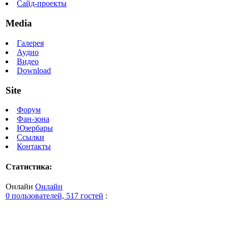
Сайд-проекты
Media
Галерея
Аудио
Видео
Download
Site
Форум
Фан-зона
Юзербары
Ссылки
Контакты
Статистика:
Онлайн
Онлайн
0 пользователей, 517 гостей
: