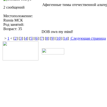
Афигенные тимы отечественной альтер
2 сообщений
Местоположение:
Russia МСК
Род занятий:
Возраст: 35
DOB own my mind!
>
1
< [
2
] [
3
] [
4
] [
5
] [
6
] [
7
] [
8
] [
9
] [
10
] [
14
]
Следующая страница