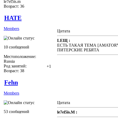
le7el5is.m
Возраст: 36
HATE
Members
Цитата
LEЩ :
ЕСТЬ ТАКАЯ ТЕМА [AMATOR
10 сообщений
ПИТЕРСКИЕ РЕБЯТА
Местоположение:
Russia
Род занятий:
+1
Возраст: 38
Fehn
Members
Цитата
53 сообщений
le7el5is.M :