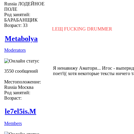
Russia ЛОДЕЙНОЕ
ПОЛЕ
Род занятий:
БАРАБАНЩИК
Возраст: 33
LEЩ FUCKING DRUMMER
Metabolya
Moderators
Я ненавижу Аматори... Игос - выперн
3550 сообщений
поет!(( хотя некоторые тексты ничего та
Местоположение:
Russia Москва
Род занятий:
Возраст:
le7el5is.M
Members