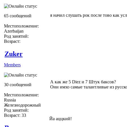
я начил слушать рок после тово как ус
65 сообщений
Местоположение:
Azerbaijan
Род занятий:
Возраст:
Zuker
Members
А как же 5 Diez и 7 Штук баксов?
30 сообщений
Они имхо самые талантливые из русск
Местоположение:
Russia
Железнодорожный
Род занятий:
Возраст: 33
Йа аццкий!