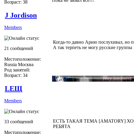
Пока не забыл всё!!!
Возраст: 38
J Jordison
Members
Когда-то давно Арию послухивал, но 
А так терпеть не могу русские группы
21 сообщений
Местоположение:
Russia Москва
Род занятий:
Возраст: 34
LEЩ
Members
ЕСТЬ ТАКАЯ ТЕМА [AMATORY] Х
33 сообщений
РЕБЯТА
Местоположение: