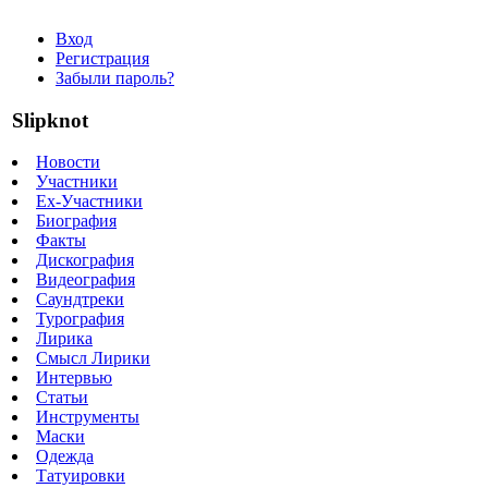
Вход
Регистрация
Забыли пароль?
Slipknot
Новости
Участники
Ex-Участники
Биография
Факты
Дискография
Видеография
Саундтреки
Турография
Лирика
Смысл Лирики
Интервью
Статьи
Инструменты
Маски
Одежда
Татуировки