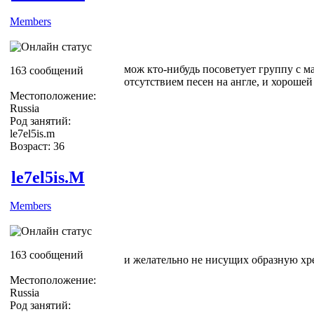
Members
мож кто-нибудь посоветует группу с м
163 сообщений
отсутствием песен на англе, и хорошей
Местоположение:
Russia
Род занятий:
le7el5is.m
Возраст: 36
le7el5is.M
Members
163 сообщений
и желательно не нисущих образную хр
Местоположение:
Russia
Род занятий: