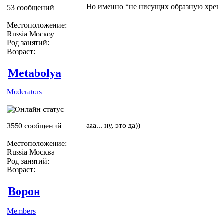
Но именно *не нисущих образную хрен
53 сообщений
Местоположение:
Russia Москоу
Род занятий:
Возраст:
Metabolya
Moderators
ааа... ну, это да))
3550 сообщений
Местоположение:
Russia Москва
Род занятий:
Возраст:
Ворон
Members