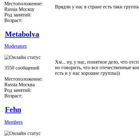
Местоположение:
Врядли у нас в стране есть таки группы
Russia Москоу
Род занятий:
Возраст:
Metabolya
Moderators
Хм... ну, у нас, понятное дело, что отста
но говорить, что все отечественные ко
3550 сообщений
есть и у нас хорошие группы))
Местоположение:
Russia Москва
Род занятий:
Возраст:
Fehn
Members