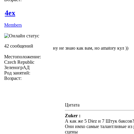
4ex
Members
42 сообщений
ну не знаю как вам, но amatory кул ))
Местоположение:
Czech Republic
ЗеленогрАД
Род занятий:
Возраст:
Цитата
Zuker :
А как же 5 Diez и 7 Штук баксов
Они имхо самые талантливые из 
сцены