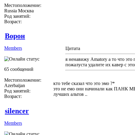
Местоположение:
Russia Москва
Род занятий:
Возраст:
Ворон
Members
Цитата
я ненавижу Amatory а то что это 
пожалуста удалите их кавер с эт
65 сообщений
Местоположение:
кто тебе сказал что это эмо ?*
Azerbaijan
это не емо они начинали как ПАНК МЕ
Род занятий:
лучших альтов ..
Возраст:
silencer
Members