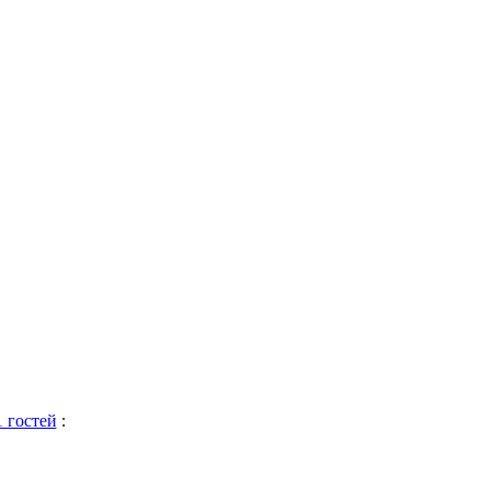
1 гостей
: