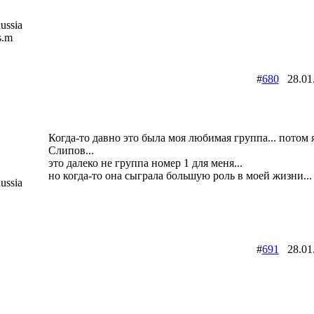
ussia
s.m
#
680
28.01
Когда-то давно это была моя любимая группа... потом 
Слипов...
это далеко не группа номер 1 для меня...
но когда-то она сыграла большую роль в моей жизни...
ussia
#
691
28.01