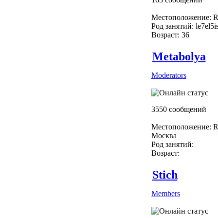
Местоположение: R
Род занятий: le7el5i
Возраст: 36
Metabolya
Moderators
3550 сообщений
Местоположение: R
Москва
Род занятий:
Возраст:
Stich
Members