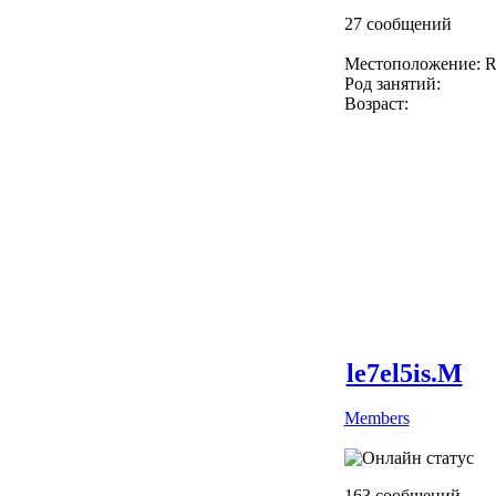
27 сообщений
Местоположение: R
Род занятий:
Возраст:
le7el5is.M
Members
163 сообщений