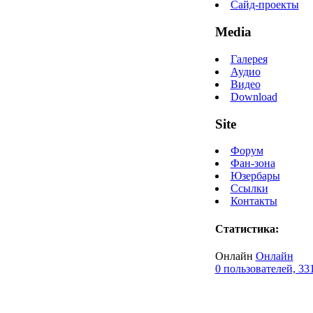
Сайд-проекты
Media
Галерея
Аудио
Видео
Download
Site
Форум
Фан-зона
Юзербары
Ссылки
Контакты
Статистика:
Онлайн
Онлайн
0 пользователей, 33