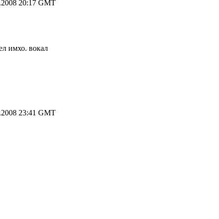
.2008 20:17 GMT
ел имхо. вокал
.2008 23:41 GMT