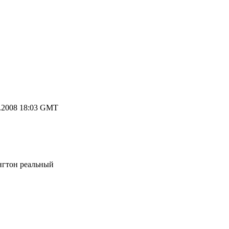
.2008 18:03 GMT
нгтон реальный