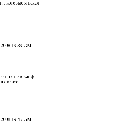
 , которые я начал
.2008 19:39 GMT
 о них не в кайф
них класс
.2008 19:45 GMT