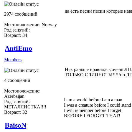
да есть песни песни которые на
2974 сообщений
Местоположение: Norway
Род занятий:
Возраст: 34
AntiEmo
Members
Няк раньше нравилась очень ЛП!
ТОЛЬКО СЛИПНОТЫ!!!!!но ЛП то
4 сообщений
Местоположение:
Azerbaijan
I am a world before I am a man
Род занятий:
I was a creature before I could stand
МЕТАЛЛИСТКА!!!!
I will remember before I forget
Возраст: 32
BEFORE I FORGET THAT!
BaisoN