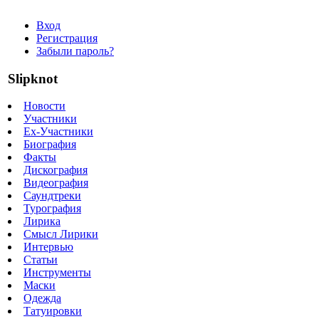
Вход
Регистрация
Забыли пароль?
Slipknot
Новости
Участники
Ex-Участники
Биография
Факты
Дискография
Видеография
Саундтреки
Турография
Лирика
Смысл Лирики
Интервью
Статьи
Инструменты
Маски
Одежда
Татуировки