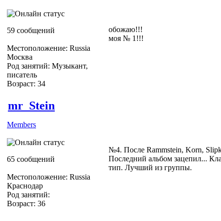
обожаю!!!
59 сообщений
моя № 1!!!
Местоположение: Russia
Москва
Род занятий: Музыкант,
писатель
Возраст: 34
mr_Stein
Members
№4. После Rammstein, Korn, Slipk
Последний альбом зацепил... Кл
65 сообщений
тип. Лучший из группы.
Местоположение: Russia
Краснодар
Род занятий:
Возраст: 36