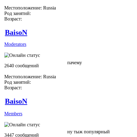
Местоположение: Russia
Род занятий:
Возраст:
BaisoN
Moderators
пачему
2640 сообщений
Местоположение: Russia
Род занятий:
Возраст:
BaisoN
Members
ну тыж популярный
3447 сообщений