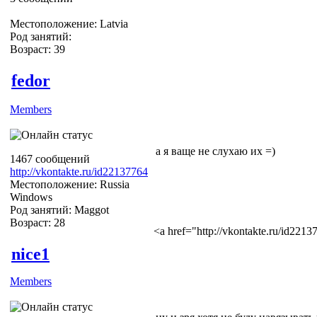
Местоположение: Latvia
Род занятий:
Возраст: 39
fedor
Members
а я ваще не слухаю их =)
1467 сообщений
http://vkontakte.ru/id22137764
Местоположение: Russia
Windows
Род занятий: Maggot
Возраст: 28
<a href="http://vkontakte.ru/id22
nice1
Members