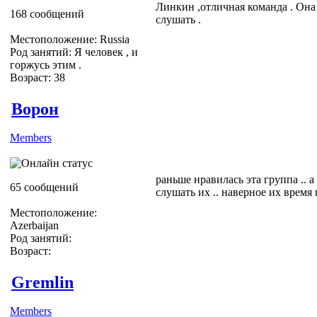
Линкин ,отличная команда . Она 
168 сообщений
слушать .
Местоположение: Russia
Род занятий: Я человек , и
горжусь этим .
Возраст: 38
Ворон
Members
раньше нравилась эта группа .. 
65 сообщений
слушать их .. наверное их время 
Местоположение:
Azerbaijan
Род занятий:
Возраст:
Gremlin
Members