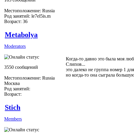
Местоположение: Russia
Род занятий: le7el5is.m
Возраст: 36
Metabolya
Moderators
Когда-то давно это была моя люб
Слипов...
3550 сообщений
это далеко не группа номер 1 для
но когда-то она сыграла большую
Местоположение: Russia
Москва
Род занятий:
Возраст:
Stich
Members