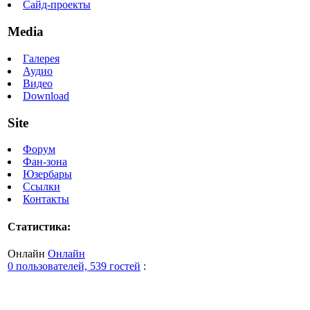
Сайд-проекты
Media
Галерея
Аудио
Видео
Download
Site
Форум
Фан-зона
Юзербары
Ссылки
Контакты
Статистика:
Онлайн
Онлайн
0 пользователей, 539 гостей
: