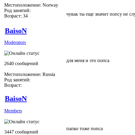
Местоположение: Norway
Род занятий:
чувак ты еще значит попсу не с
Возраст: 34
BaisoN
Moderators
для меня и это попса
2640 сообщений
Местоположение: Russia
Род занятий:
Возраст:
BaisoN
Members
папко тоже попса
3447 сообщений