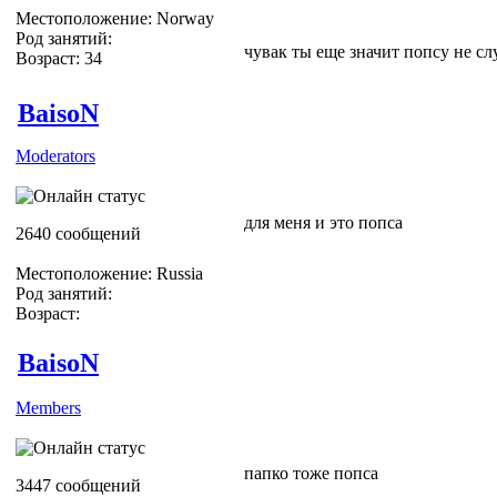
Местоположение: Norway
Род занятий:
чувак ты еще значит попсу не с
Возраст: 34
BaisoN
Moderators
для меня и это попса
2640 сообщений
Местоположение: Russia
Род занятий:
Возраст:
BaisoN
Members
папко тоже попса
3447 сообщений