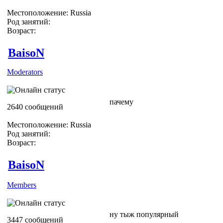
Местоположение: Russia
Род занятий:
Возраст:
BaisoN
Moderators
пачему
2640 сообщений
Местоположение: Russia
Род занятий:
Возраст:
BaisoN
Members
ну тыж популярный
3447 сообщений