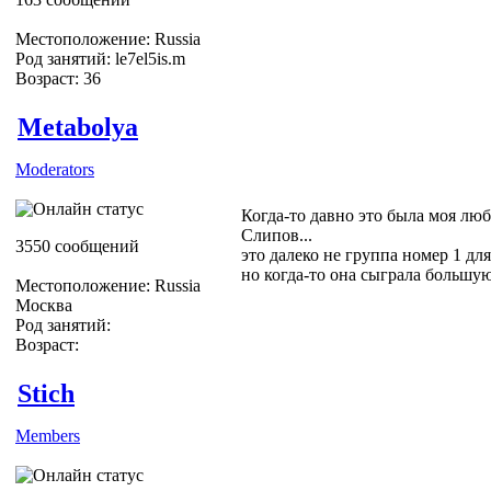
Местоположение: Russia
Род занятий: le7el5is.m
Возраст: 36
Metabolya
Moderators
Когда-то давно это была моя люб
Слипов...
3550 сообщений
это далеко не группа номер 1 для
но когда-то она сыграла большую
Местоположение: Russia
Москва
Род занятий:
Возраст:
Stich
Members