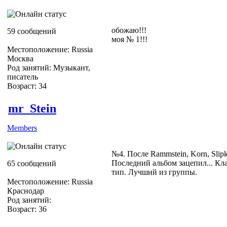
обожаю!!!
59 сообщений
моя № 1!!!
Местоположение: Russia
Москва
Род занятий: Музыкант,
писатель
Возраст: 34
mr_Stein
Members
№4. После Rammstein, Korn, Slipk
Последний альбом зацепил... Кл
65 сообщений
тип. Лучший из группы.
Местоположение: Russia
Краснодар
Род занятий:
Возраст: 36