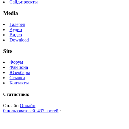
Сайд-проекты
Media
Галерея
Аудио
Видео
Download
Site
Форум
Фан-зона
Юзербары
Ссылки
Контакты
Статистика:
Онлайн
Онлайн
0 пользователей, 437 гостей
: