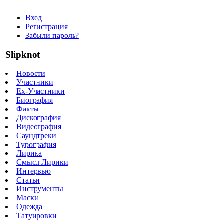
Вход
Регистрация
Забыли пароль?
Slipknot
Новости
Участники
Ex-Участники
Биография
Факты
Дискография
Видеография
Саундтреки
Турография
Лирика
Смысл Лирики
Интервью
Статьи
Инструменты
Маски
Одежда
Татуировки