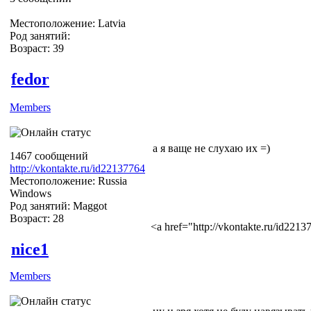
Местоположение: Latvia
Род занятий:
Возраст: 39
fedor
Members
а я ваще не слухаю их =)
1467 сообщений
http://vkontakte.ru/id22137764
Местоположение: Russia
Windows
Род занятий: Maggot
Возраст: 28
<a href="http://vkontakte.ru/id22
nice1
Members