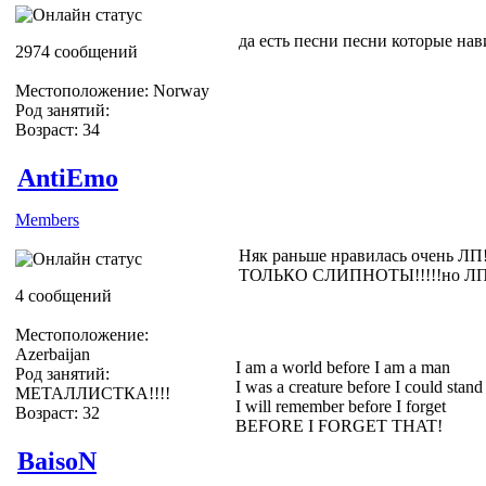
да есть песни песни которые на
2974 сообщений
Местоположение: Norway
Род занятий:
Возраст: 34
AntiEmo
Members
Няк раньше нравилась очень ЛП!
ТОЛЬКО СЛИПНОТЫ!!!!!но ЛП то
4 сообщений
Местоположение:
Azerbaijan
I am a world before I am a man
Род занятий:
I was a creature before I could stand
МЕТАЛЛИСТКА!!!!
I will remember before I forget
Возраст: 32
BEFORE I FORGET THAT!
BaisoN