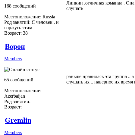
Линкин ,отличная команда . Она 
168 сообщений
слушать .
Местоположение: Russia
Род занятий: Я человек , и
горжусь этим .
Возраст: 38
Ворон
Members
раньше нравилась эта группа .. 
65 сообщений
слушать их .. наверное их время 
Местоположение:
Azerbaijan
Род занятий:
Возраст:
Gremlin
Members