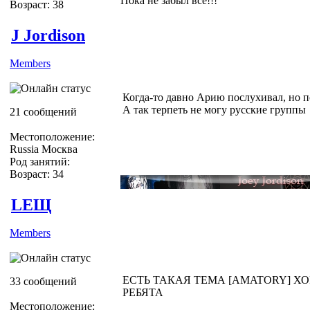
Пока не забыл всё!!!
Возраст: 38
J Jordison
Members
Когда-то давно Арию послухивал, но 
А так терпеть не могу русские группы
21 сообщений
Местоположение:
Russia Москва
Род занятий:
Возраст: 34
LEЩ
Members
ЕСТЬ ТАКАЯ ТЕМА [AMATORY] Х
33 сообщений
РЕБЯТА
Местоположение: