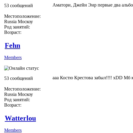
Аматори, Джейн Эир первые два альбо
53 сообщений
Местоположение:
Russia Москоу
Род занятий:
Возраст:
Fehn
Members
ааа Костю Крестова забыл!!!! xDD Мб 
53 сообщений
Местоположение:
Russia Москоу
Род занятий:
Возраст:
Watterlou
Members