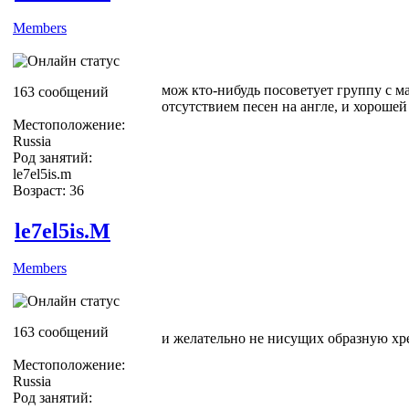
Members
мож кто-нибудь посоветует группу с м
163 сообщений
отсутствием песен на англе, и хорошей
Местоположение:
Russia
Род занятий:
le7el5is.m
Возраст: 36
le7el5is.M
Members
163 сообщений
и желательно не нисущих образную хр
Местоположение:
Russia
Род занятий: