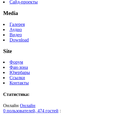
Сайд-проекты
Media
Галерея
Аудио
Видео
Download
Site
Форум
Фан-зона
Юзербары
Ссылки
Контакты
Статистика:
Онлайн
Онлайн
0 пользователей, 474 гостей
: