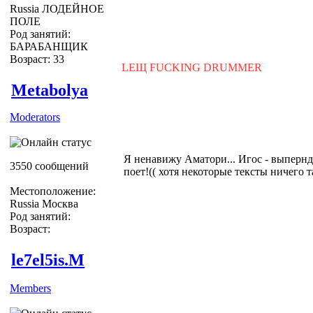
Russia ЛОДЕЙНОЕ
ПОЛЕ
Род занятий:
БАРАБАНЩИК
Возраст: 33
LEЩ FUCKING DRUMMER
Metabolya
Moderators
Я ненавижу Аматори... Игос - выперн
3550 сообщений
поет!(( хотя некоторые тексты ничего та
Местоположение:
Russia Москва
Род занятий:
Возраст:
le7el5is.M
Members