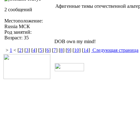
Афигенные тимы отечественной альтер
2 сообщений
Местоположение:
Russia МСК
Род занятий:
Возраст: 35
DOB own my mind!
>
1
< [
2
] [
3
] [
4
] [
5
] [
6
] [
7
] [
8
] [
9
] [
10
] [
14
]
Следующая страница