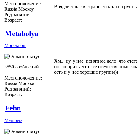
Местоположение:
Врядли у нас в стране есть таки группы
Russia Москоу
Род занятий:
Возраст:
Metabolya
Moderators
Хм... ну, у нас, понятное дело, что отста
но говорить, что все отечественные ко
3550 сообщений
есть и у нас хорошие группы))
Местоположение:
Russia Москва
Род занятий:
Возраст:
Fehn
Members