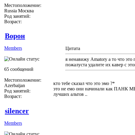
Местоположение:
Russia Москва
Род занятий:
Возраст:
Ворон
Members
Цитата
я ненавижу Amatory а то что это 
пожалуста удалите их кавер с эт
65 сообщений
Местоположение:
кто тебе сказал что это эмо ?*
Azerbaijan
это не емо они начинали как ПАНК МЕ
Род занятий:
лучших альтов ..
Возраст:
silencer
Members