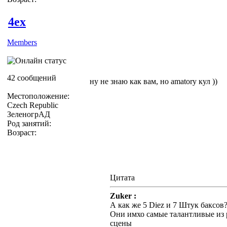
4ex
Members
42 сообщений
ну не знаю как вам, но amatory кул ))
Местоположение:
Czech Republic
ЗеленогрАД
Род занятий:
Возраст:
Цитата
Zuker :
А как же 5 Diez и 7 Штук баксов
Они имхо самые талантливые из 
сцены