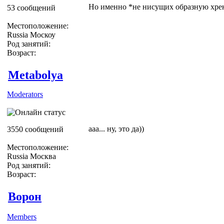
Но именно *не нисущих образную хрен
53 сообщений
Местоположение:
Russia Москоу
Род занятий:
Возраст:
Metabolya
Moderators
ааа... ну, это да))
3550 сообщений
Местоположение:
Russia Москва
Род занятий:
Возраст:
Ворон
Members