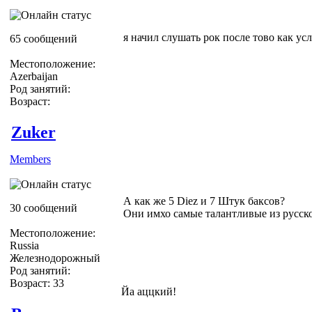
я начил слушать рок после тово как ус
65 сообщений
Местоположение:
Azerbaijan
Род занятий:
Возраст:
Zuker
Members
А как же 5 Diez и 7 Штук баксов?
30 сообщений
Они имхо самые талантливые из русск
Местоположение:
Russia
Железнодорожный
Род занятий:
Возраст: 33
Йа аццкий!