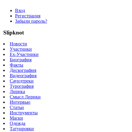
Вход
Регистрация
Забыли пароль?
Slipknot
Новости
Участники
Ex-Участники
Биография
Факты
Дискография
Видеография
Саундтреки
Турография
Лирика
Смысл Лирики
Интервью
Статьи
Инструменты
Маски
Одежда
Татуировки