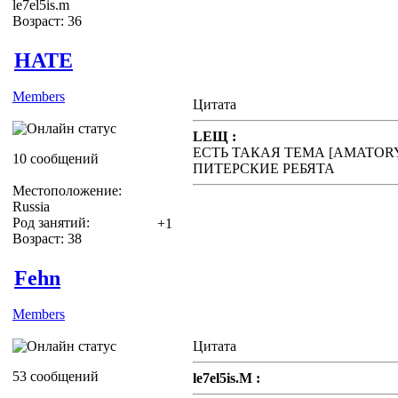
le7el5is.m
Возраст: 36
HATE
Members
Цитата
LEЩ :
ЕСТЬ ТАКАЯ ТЕМА [AMATOR
10 сообщений
ПИТЕРСКИЕ РЕБЯТА
Местоположение:
Russia
Род занятий:
+1
Возраст: 38
Fehn
Members
Цитата
53 сообщений
le7el5is.M :