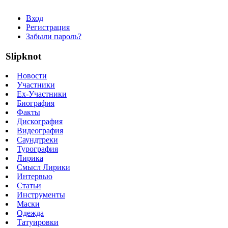
Вход
Регистрация
Забыли пароль?
Slipknot
Новости
Участники
Ex-Участники
Биография
Факты
Дискография
Видеография
Саундтреки
Турография
Лирика
Смысл Лирики
Интервью
Статьи
Инструменты
Маски
Одежда
Татуировки