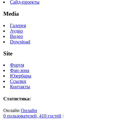
Сайд-проекты
Media
Галерея
Аудио
Видео
Download
Site
Форум
Фан-зона
Юзербары
Ссылки
Контакты
Статистика:
Онлайн
Онлайн
0 пользователей, 410 гостей
: