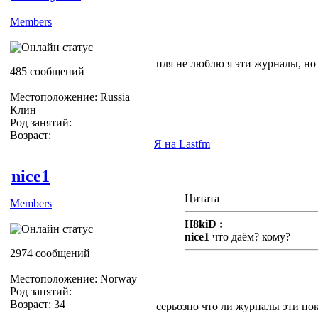
Members
пля не люблю я эти журналы, но
485 сообщений
Местоположение: Russia
Клин
Род занятий:
Возраст:
Я на Lastfm
nice1
Цитата
Members
H8kiD :
nice1
что даём? кому?
2974 сообщений
Местоположение: Norway
Род занятий:
Возраст: 34
cерьозно что ли журналы эти по