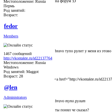
на форум :D
Местоположение: Russia
Пермь
Род занятий:
Возраст:
fedor
Members
bravo тупо рулит у меня из этово
1467 сообщений
http://vkontakte.ru/id22137764
Местоположение: Russia
Windows
Род занятий: Maggot
Возраст: 28
<a href="http://vkontakte.ru/id22
@len
Administrators
bravo тупо рулит
ты понял че сказал?