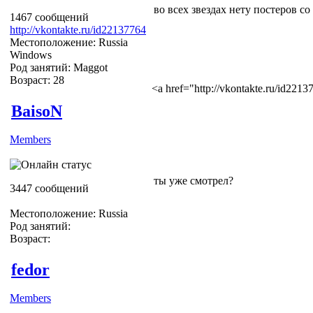
во всех звездах нету постеров со
1467 сообщений
http://vkontakte.ru/id22137764
Местоположение: Russia
Windows
Род занятий: Maggot
Возраст: 28
<a href="http://vkontakte.ru/id22
BaisoN
Members
ты уже смотрел?
3447 сообщений
Местоположение: Russia
Род занятий:
Возраст:
fedor
Members