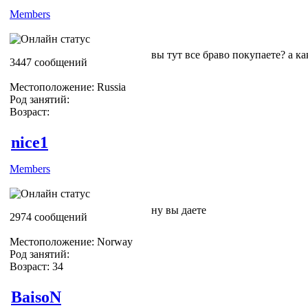
Members
вы тут все браво покупаете?
а ка
3447 сообщений
Местоположение: Russia
Род занятий:
Возраст:
nice1
Members
ну вы даете
2974 сообщений
Местоположение: Norway
Род занятий:
Возраст: 34
BaisoN