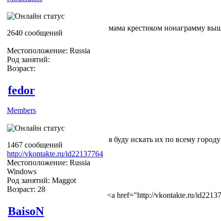
мама крестиком нонаграмму вы
2640 сообщений
Местоположение: Russia
Род занятий:
Возраст:
fedor
Members
я буду искать их по всему городу
1467 сообщений
http://vkontakte.ru/id22137764
Местоположение: Russia
Windows
Род занятий: Maggot
Возраст: 28
<a href="http://vkontakte.ru/id22
BaisoN