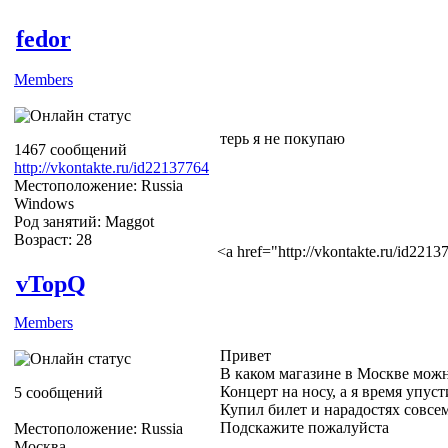
fedor
Members
терь я не покупаю
1467 сообщений
http://vkontakte.ru/id22137764
Местоположение: Russia
Windows
Род занятий: Maggot
Возраст: 28
<a href="http://vkontakte.ru/id22
vTopQ
Members
Привет
В каком магазине в Москве мож
Концерт на носу, а я время упус
5 сообщений
Купил билет и нарадостях совсем
Подскажите пожалуйста
Местоположение: Russia
Москва