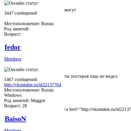
могут
3447 сообщений
Местоположение: Russia
Род занятий:
Возраст:
fedor
Members
ты постеров ищо не видел
1467 сообщений
http://vkontakte.ru/id22137764
Местоположение: Russia
Windows
Род занятий: Maggot
Возраст: 28
<a href="http://vkontakte.ru/id22
BaisoN
Members