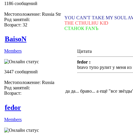
1186 сообщений
Местоположение: Russia Str
YOU CAN'T TAKE MY SOUL 
Род занятий:
THE CTHULHU KID
Возраст: 32
СТАНОК FANЪ
BaisoN
Members
Цитата
fedor :
bravo тупо рулит у меня из
3447 сообщений
Местоположение: Russia
Род занятий:
да да... браво... а ещё "все звёзды
Возраст:
fedor
Members