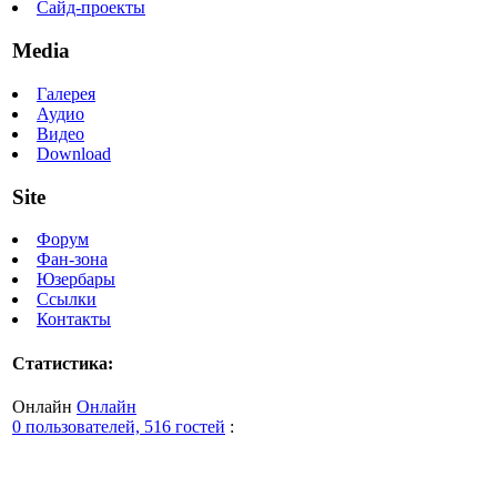
Сайд-проекты
Media
Галерея
Аудио
Видео
Download
Site
Форум
Фан-зона
Юзербары
Ссылки
Контакты
Статистика:
Онлайн
Онлайн
0 пользователей, 516 гостей
: