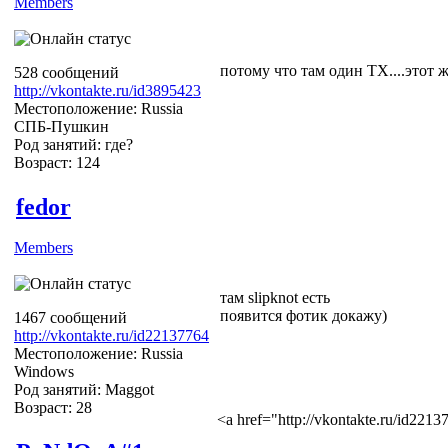
Members
потому что там один ТХ....этот жу
528 сообщений
http://vkontakte.ru/id3895423
Местоположение: Russia
СПБ-Пушкин
Род занятий: где?
Возраст: 124
fedor
Members
там slipknot есть
появится фотик докажу)
1467 сообщений
http://vkontakte.ru/id22137764
Местоположение: Russia
Windows
Род занятий: Maggot
Возраст: 28
<a href="http://vkontakte.ru/id22