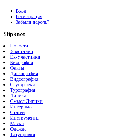
Вход
Регистрация
Забыли пароль?
Slipknot
Новости
Участники
Ex-Участники
Биография
Факты
Дискография
Видеография
Саундтреки
Турография
Лирика
Смысл Лирики
Интервью
Статьи
Инструменты
Маски
Одежда
Татуировки