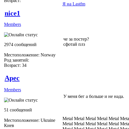
Возраст:
Я на Lastfm
nice1
Members
че за постер?
сфотай плз
2974 сообщений
Местоположение: Norway
Род занятий:
Возраст: 34
Apec
Members
У меня бег а больше и не нада.
51 сообщений
Metal Metal Metal Metal Metal Meta
Местоположение: Ukraine
Metal Metal Metal Metal Metal Meta
Киев
Metal Metal Metal Metal Metal Meta