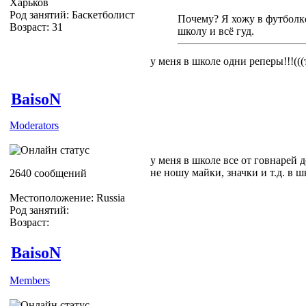
Харьков
Род занятий: Баскетболист
Почему? Я хожу в футболке
Возраст: 31
школу и всё гуд.
у меня в школе одни реперы!!!((
BaisoN
Moderators
у меня в школе все от говнарей д
не ношу майки, значки и т.д. в ш
2640 сообщений
Местоположение: Russia
Род занятий:
Возраст:
BaisoN
Members