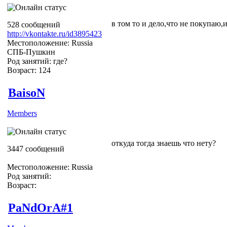
в том то и дело,что не покупаю,и
528 сообщений
http://vkontakte.ru/id3895423
Местоположение: Russia
СПБ-Пушкин
Род занятий: где?
Возраст: 124
BaisoN
Members
откуда тогда знаешь что нету?
3447 сообщений
Местоположение: Russia
Род занятий:
Возраст:
PaNdOrA#1