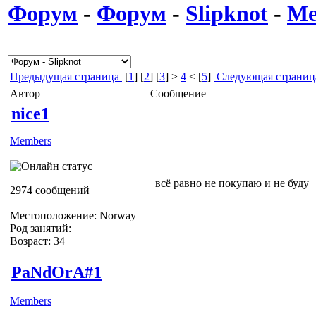
Форум
-
Форум
-
Slipknot
-
Ме
Предыдущая страница
[
1
] [
2
] [
3
] >
4
< [
5
]
Следующая страниц
Автор
Сообщение
nice1
Members
всё равно не покупаю и не буду
2974 сообщений
Местоположение: Norway
Род занятий:
Возраст: 34
PaNdOrA#1
Members