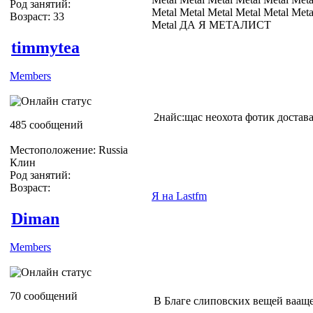
Род занятий:
Metal Metal Metal Metal Metal Meta
Возраст: 33
Metal ДА Я МЕТАЛИСТ
timmytea
Members
2найс:щас неохота фотик достава
485 сообщений
Местоположение: Russia
Клин
Род занятий:
Возраст:
Я на Lastfm
Diman
Members
70 сообщений
В Благе слиповских вещей ваащ