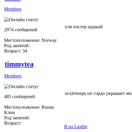
Members
пля постер аццкий
2974 сообщений
Местоположение: Norway
Род занятий:
Возраст: 34
timmytea
Members
ога)теперь он гордо украшает м
485 сообщений
Местоположение: Russia
Клин
Род занятий:
Возраст:
Я на Lastfm