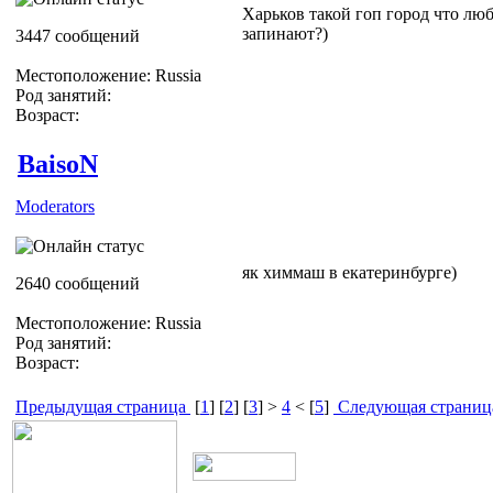
Харьков такой гоп город что люб
запинают?)
3447 сообщений
Местоположение: Russia
Род занятий:
Возраст:
BaisoN
Moderators
як химмаш в екатеринбурге)
2640 сообщений
Местоположение: Russia
Род занятий:
Возраст:
Предыдущая страница
[
1
] [
2
] [
3
] >
4
< [
5
]
Следующая страниц