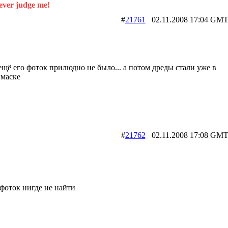
ever judge me!
#
21761
02.11.2008 17:04 
ещё его фоток прилюдно не было... а потом дреды стали уже в
 маске
#
21762
02.11.2008 17:08 
фоток нигде не найти