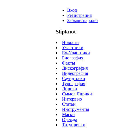
Вход
Регистрация
Забыли пароль?
Slipknot
Новости
Участники
Ex-Участники
Биография
Факты
Дискография
Видеография
Саундтреки
Турография
Лирика
Смысл Лирики
Интервью
Статьи
Инструменты
Маски
Одежда
Татуировки