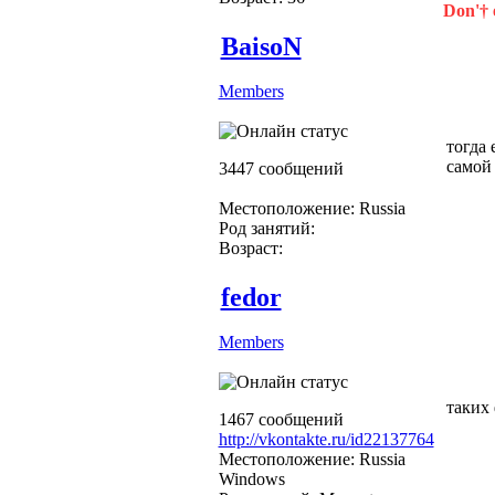
Don'† 
BaisoN
Members
тогда 
самой
3447 сообщений
Местоположение: Russia
Род занятий:
Возраст:
fedor
Members
таких 
1467 сообщений
http://vkontakte.ru/id22137764
Местоположение: Russia
Windows