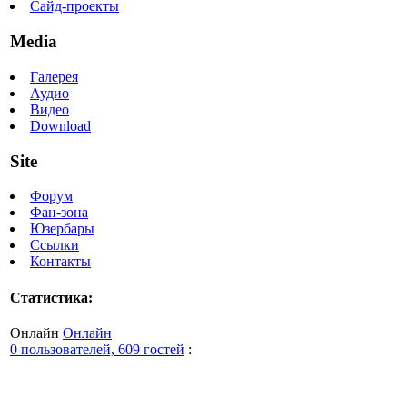
Сайд-проекты
Media
Галерея
Аудио
Видео
Download
Site
Форум
Фан-зона
Юзербары
Ссылки
Контакты
Статистика:
Онлайн
Онлайн
0 пользователей, 609 гостей
: