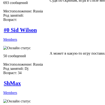
Судя по скринам, игра в стиле мн
693 сообщений
Местоположение: Russia
Род занятий:
Возраст:
#0 Sid Wilson
Members
А может в какую-то игру постав
50 сообщений
Местоположение: Russia
Род занятий: Dj
Возраст: 34
ShMax
Members