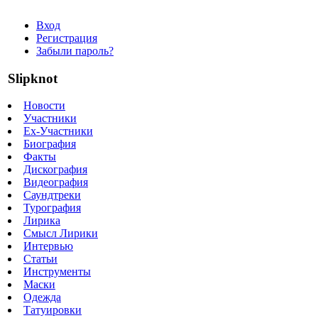
Вход
Регистрация
Забыли пароль?
Slipknot
Новости
Участники
Ex-Участники
Биография
Факты
Дискография
Видеография
Саундтреки
Турография
Лирика
Смысл Лирики
Интервью
Статьи
Инструменты
Маски
Одежда
Татуировки