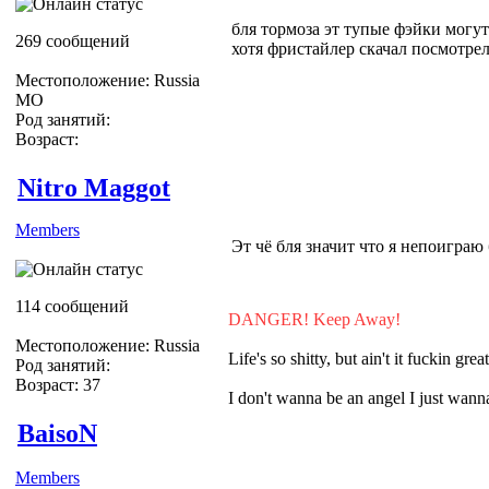
бля тормоза эт тупые фэйки могут 
269 сообщений
хотя фристайлер скачал посмотрел:
Местоположение: Russia
МО
Род занятий:
Возраст:
Nitro Maggot
Members
Эт чё бля значит что я непоиграю 
114 сообщений
DANGER! Keep Away!
Местоположение: Russia
Life's so shitty, but ain't it fuckin grea
Род занятий:
Возраст: 37
I don't wanna be an angel I just wa
BaisoN
Members