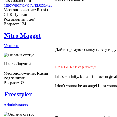
528 сообщений
http://vkontakte.ru/id3895423
Местоположение: Russia
СПБ-Пушкин
Род занятий: где?
Возраст: 124
Nitro Maggot
Members
Дайте прямую ссылку на эту игру п
114 сообщений
DANGER! Keep Away!
Местоположение: Russia
Life's so shitty, but ain't it fuckin grea
Род занятий:
Возраст: 37
I don't wanna be an angel I just wa
Freestyler
Administrators