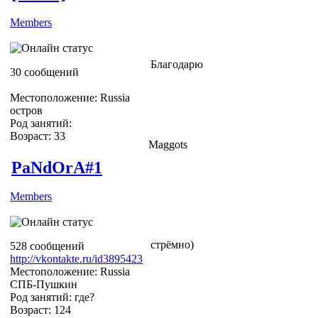
Members
Благодарю
30 сообщений
Местоположение: Russia
остров
Род занятий:
Возраст: 33
Maggots
PaNdOrA#1
Members
стрёмно)
528 сообщений
http://vkontakte.ru/id3895423
Местоположение: Russia
СПБ-Пушкин
Род занятий: где?
Возраст: 124