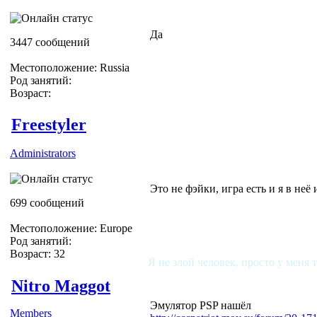
Да
3447 сообщений
Местоположение: Russia
Род занятий:
Возраст:
Freestyler
Administrators
Это не фэйки, игра есть и я в неё
699 сообщений
Местоположение: Europe
Род занятий:
Возраст: 32
Я не злой человек, просто у меня 
Nitro Maggot
Эмулятор PSP нашёл
Members