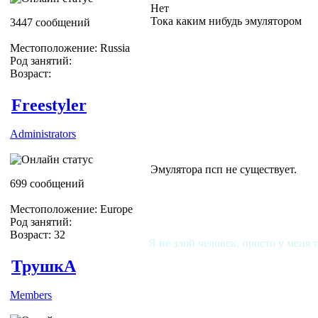
Нет
Тока каким нибудь эмулятором
3447 сообщений
Местоположение: Russia
Род занятий:
Возраст:
Freestyler
Administrators
Эмулятора псп не существует.
699 сообщений
Местоположение: Europe
Род занятий:
Возраст: 32
Я не злой человек, просто у меня 
ТрушкА
Members