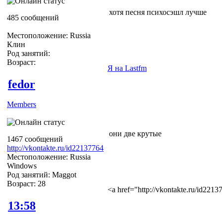
хотя песня психосэшл лучше
485 сообщений
Местоположение: Russia
Клин
Род занятий:
Возраст:
Я на Lastfm
fedor
Members
они две крутые
1467 сообщений
http://vkontakte.ru/id22137764
Местоположение: Russia
Windows
Род занятий: Maggot
Возраст: 28
<a href="http://vkontakte.ru/id22
13:58