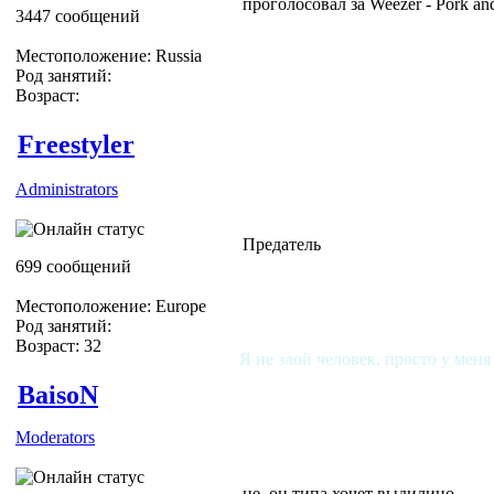
проголосовал за Weezer - Pork and
3447 сообщений
Местоположение: Russia
Род занятий:
Возраст:
Freestyler
Administrators
Предатель
699 сообщений
Местоположение: Europe
Род занятий:
Возраст: 32
Я не злой человек, просто у меня
BaisoN
Moderators
не, он типа хочет выдилицо