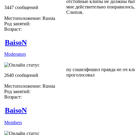
отстойные клипы не должны быть
мне действительно понравилось, 
3447 сообщений
Слипов.
Местоположение: Russia
Род занятий:
Возраст:
BaisoN
Moderators
ну сошилфошил правда не оч клип
проголосовал
2640 сообщений
Местоположение: Russia
Род занятий:
Возраст:
BaisoN
Members