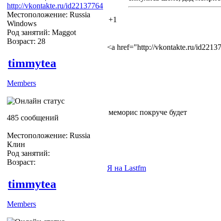
http://vkontakte.ru/id22137764
Местоположение: Russia
+1
Windows
Род занятий: Maggot
Возраст: 28
<a href="http://vkontakte.ru/id22
timmytea
Members
меморис покруче будет
485 сообщений
Местоположение: Russia
Клин
Род занятий:
Возраст:
Я на Lastfm
timmytea
Members