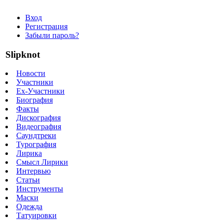
Вход
Регистрация
Забыли пароль?
Slipknot
Новости
Участники
Ex-Участники
Биография
Факты
Дискография
Видеография
Саундтреки
Турография
Лирика
Смысл Лирики
Интервью
Статьи
Инструменты
Маски
Одежда
Татуировки