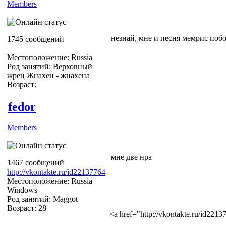
Members
незнай, мне и песня мемрис поб
1745 сообщений
Местоположение: Russia
Род занятий: Верховный
жрец Жнахен - жнахена
Возраст:
fedor
Members
мне две нра
1467 сообщений
http://vkontakte.ru/id22137764
Местоположение: Russia
Windows
Род занятий: Maggot
Возраст: 28
<a href="http://vkontakte.ru/id22