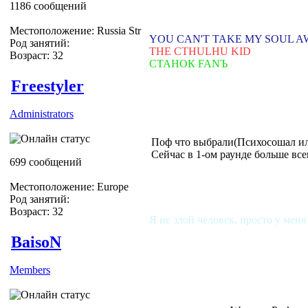
1186 сообщений
Местоположение: Russia Str
YOU CAN'T TAKE MY SOUL 
Род занятий:
THE CTHULHU KID
Возраст: 32
СТАНОК FANЪ
Freestyler
Administrators
Поф что выбрали(Психосошал и
Сейчас в 1-ом раунде больше всег
699 сообщений
Местоположение: Europe
Род занятий:
Возраст: 32
Я не злой человек, просто у меня
BaisoN
Members