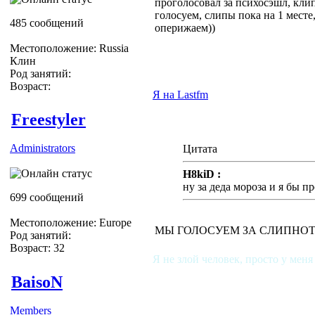
проголосовал за психосэшл, клип
голосуем, слипы пока на 1 месте
485 сообщений
оперижаем))
Местоположение: Russia
Клин
Род занятий:
Возраст:
Я на Lastfm
Freestyler
Administrators
Цитата
H8kiD :
ну за деда мороза и я бы п
699 сообщений
Местоположение: Europe
МЫ ГОЛОСУЕМ ЗА СЛИПНОТ , 
Род занятий:
Возраст: 32
Я не злой человек, просто у меня
BaisoN
Members