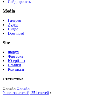
Сайд-проекты
Media
Галерея
Аудио
Видео
Download
Site
Форум
Фан-зона
Юзербары
Ссылки
Контакты
Статистика:
Онлайн
Онлайн
0 пользователей, 351 гостей
: