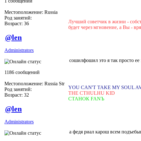
1 сообщений
Местоположение: Russia
Род занятий:
Лучший советчик в жизни - собст
Возраст: 36
будет через мгновение, а Вы - вр
@len
Administrators
сошилфошил это я так просто ее
1186 сообщений
Местоположение: Russia Str
YOU CAN'T TAKE MY SOUL 
Род занятий:
THE CTHULHU KID
Возраст: 32
СТАНОК FANЪ
@len
Administrators
а федя риал карош всем подъебы