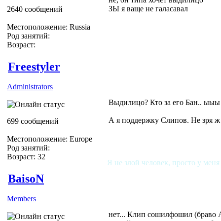
ЗЫ я ваще не галасавал
2640 сообщений
Местоположение: Russia
Род занятий:
Возраст:
Freestyler
Administrators
Выдилицо? Кто за его Бан.. ыыы 
А я поддержку Слипов. Не зря ж
699 сообщений
Местоположение: Europe
Род занятий:
Возраст: 32
Я не злой человек, просто у меня
BaisoN
Members
нет... Клип сошилфошил (браво 