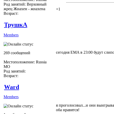
Род занятий: Верховный
жрец Жнахен - жнахена
+1
Возраст:
ТрушкА
Members
сегодня EMA в 23:00 будут слип
269 сообщений
Местоположение: Russia
МО
Род занятий:
Возраст:
Ward
Members
я проголосовал...и они выигрыв
оба нравятся!