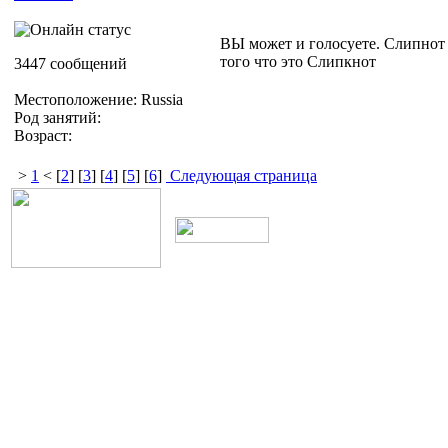
ВЫ может и голосуете. Слипнот 
того что это Слипкнот
3447 сообщений
Местоположение: Russia
Род занятий:
Возраст:
>
1
< [
2
] [
3
] [
4
] [
5
] [
6
]
Следующая страница