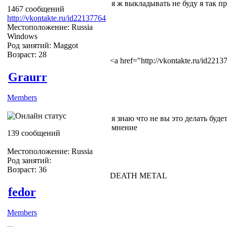
я ж выкладывать не буду я так п
1467 сообщений
http://vkontakte.ru/id22137764
Местоположение: Russia
Windows
Род занятий: Maggot
Возраст: 28
<a href="http://vkontakte.ru/id22
Graurr
Members
я знаю что не вы это делать буде
мнение
139 сообщений
Местоположение: Russia
Род занятий:
Возраст: 36
DEATH METAL
fedor
Members