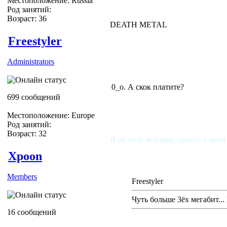
Местоположение: Russia
Род занятий:
Возраст: 36
DEATH METAL
Freestyler
Administrators
0_о. А скок платите?
699 сообщений
Местоположение: Europe
Род занятий:
Возраст: 32
Я не злой человек, просто у меня
Xpoon
Members
Freestyler
Чуть больше 3ёх мегабит...
16 сообщений