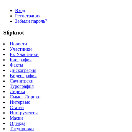
Вход
Регистрация
Забыли пароль?
Slipknot
Новости
Участники
Ex-Участники
Биография
Факты
Дискография
Видеография
Саундтреки
Турография
Лирика
Смысл Лирики
Интервью
Статьи
Инструменты
Маски
Одежда
Татуировки