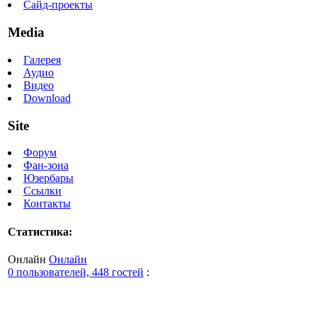
Сайд-проекты
Media
Галерея
Аудио
Видео
Download
Site
Форум
Фан-зона
Юзербары
Ссылки
Контакты
Статистика:
Онлайн
Онлайн
0 пользователей, 448 гостей
: