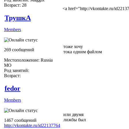
Возраст: 28
<a href="http://vkontakte.ru/id22
ТрушкА
Members
тоже хочу
269 сообщений
тока одним файлом
Местоположение: Russia
МО
Род занятий:
Возраст:
fedor
Members
или двумя
лижбы был
1467 сообщений
http://vkontakte.ru/id22137764