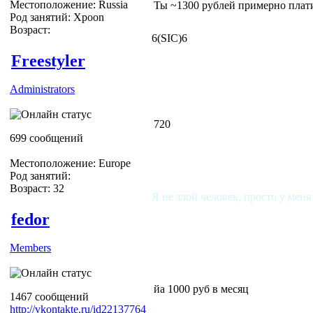
Местоположение: Russia
Ты ~1300 рублей примерно плат
Род занятий: Xpoon
Возраст:
6(SIC)6
Freestyler
Administrators
720
699 сообщений
Местоположение: Europe
Род занятий:
Возраст: 32
Я не злой человек, просто у меня
fedor
Members
йа 1000 руб в месяц
1467 сообщений
http://vkontakte.ru/id22137764