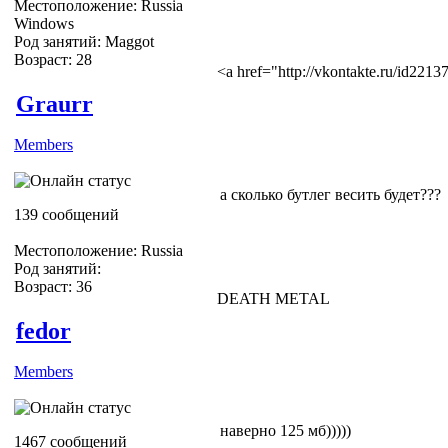
Местоположение: Russia
Windows
Род занятий: Maggot
Возраст: 28
<a href="http://vkontakte.ru/id22
Graurr
Members
а сколько бутлег весить будет???
139 сообщений
Местоположение: Russia
Род занятий:
Возраст: 36
DEATH METAL
fedor
Members
наверно 125 мб)))))
1467 сообщений