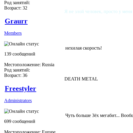
Род занятий:
Возраст: 32
Я не злой человек, просто у меня
Graurr
Members
нехилая скорость!
139 сообщений
Местоположение: Russia
Род занятий:
Возраст: 36
DEATH METAL
Freestyler
Administrators
Чуть больше 3ёх мегабит... Вооб
699 сообщений
Местоположение: Europe