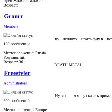
жрец Жнахен - жнахена
Возраст:
Graurr
Members
ну... неплохо... качать буду в 1 н
139 сообщений
Местоположение: Russia
Род занятий:
Возраст: 36
DEATH METAL
Freestyler
Administrators
Ну за ночь я могу скачать приме
699 сообщений
Местоположение: Europe