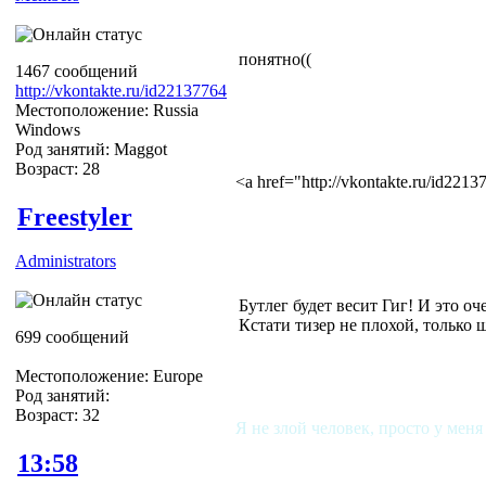
понятно((
1467 сообщений
http://vkontakte.ru/id22137764
Местоположение: Russia
Windows
Род занятий: Maggot
Возраст: 28
<a href="http://vkontakte.ru/id22
Freestyler
Administrators
Бутлег будет весит Гиг! И это о
Кстати тизер не плохой, только 
699 сообщений
Местоположение: Europe
Род занятий:
Возраст: 32
Я не злой человек, просто у меня
13:58