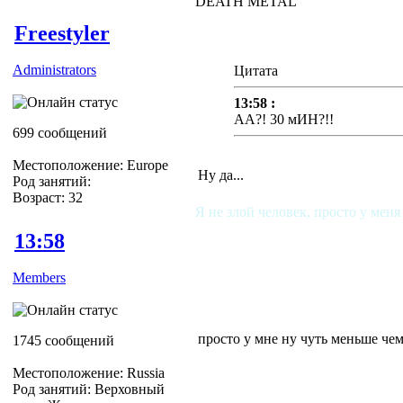
DEATH METAL
Freestyler
Administrators
Цитата
13:58 :
АА?! 30 мИН?!!
699 сообщений
Местоположение: Europe
Ну да...
Род занятий:
Возраст: 32
Я не злой человек, просто у меня
13:58
Members
просто у мне ну чуть меньше чем
1745 сообщений
Местоположение: Russia
Род занятий: Верховный