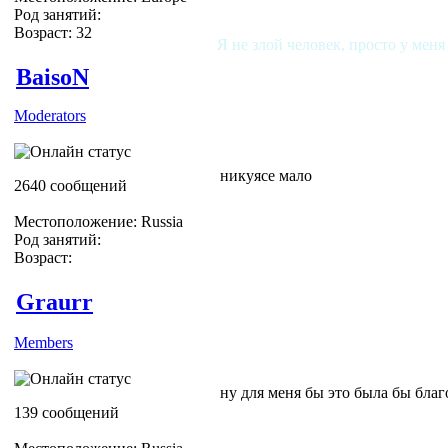
Род занятий:
Возраст: 32
Я не злой человек, просто у меня
BaisoN
Moderators
никуясе мало
2640 сообщений
Местоположение: Russia
Род занятий:
Возраст:
Graurr
Members
ну для меня бы это была бы благ
139 сообщений