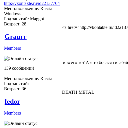
http://vkontakte.ru/id22137764
Местоположение: Russia
Windows
Род занятий: Maggot
Возраст: 28
<a href="http://vkontakte.ru/id22
Graurr
Members
и всего то? А я то боялся гигабай
139 сообщений
Местоположение: Russia
Род занятий:
Возраст: 36
DEATH METAL
fedor
Members