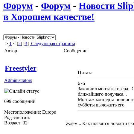
Форум
-
Форум
-
Новости Slip
в Хорошем качестве!
>
1
< [
2
] [
3
]
Следующая страница
Автор
Сообщение
Freestyler
Цитата
Administrators
676
Закончил монтаж тизера...
ближайшего получаса...
Монтаж концерта полность
699 сообщений
субботы выложить его.
Местоположение: Europe
Род занятий:
Возраст: 32
Ждём... Как появятся новости сю