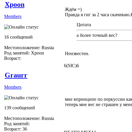
Xpoon
Ждём =)
Правда я гиг за 2 часа скачиваю.
Members
Цитата
а более точный вес?
16 сообщений
Местоположение: Russia
Род занятий: Xpoon
Неизвестен.
Возраст:
6(SIC)6
Graurr
Members
мне впринципе по перкуссии како
теперь мне вес не страшен у мен
139 сообщений
Местоположение: Russia
Род занятий:
Возраст: 36