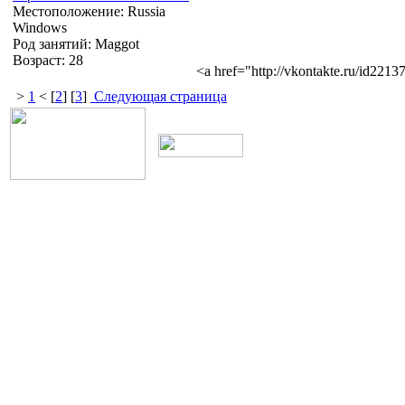
Местоположение: Russia
Windows
Род занятий: Maggot
Возраст: 28
<a href="http://vkontakte.ru/id22
>
1
< [
2
] [
3
]
Следующая страница