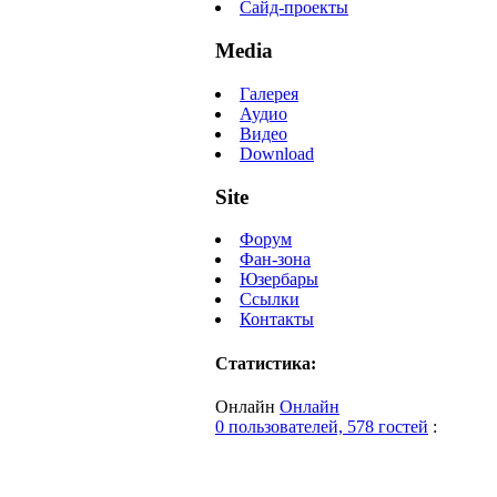
Сайд-проекты
Media
Галерея
Аудио
Видео
Download
Site
Форум
Фан-зона
Юзербары
Ссылки
Контакты
Статистика:
Онлайн
Онлайн
0 пользователей, 578 гостей
: