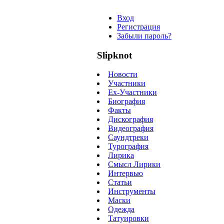
Вход
Регистрация
Забыли пароль?
Slipknot
Новости
Участники
Ex-Участники
Биография
Факты
Дискография
Видеография
Саундтреки
Турография
Лирика
Смысл Лирики
Интервью
Статьи
Инструменты
Маски
Одежда
Татуировки