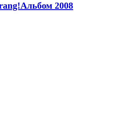
rang!Альбом 2008
GMT
GMT