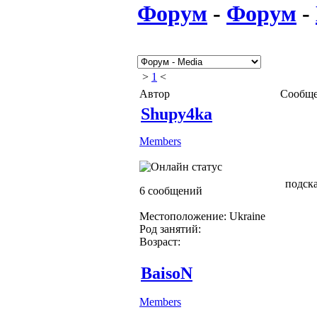
Форум
-
Форум
-
>
1
<
Автор
Сообщ
Shupy4ka
Members
подска
6 сообщений
Местоположение: Ukraine
Род занятий:
Возраст:
BaisoN
Members