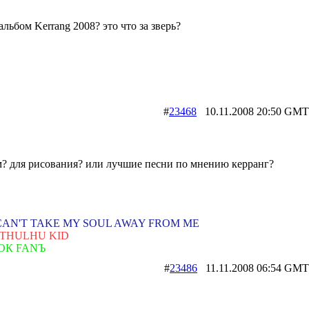
альбом Kerrang 2008? это что за зверь?
#
23468
10.11.2008 20:50 
м? для рисования? или лучшие песни по мнению керранг?
CAN'T TAKE MY SOUL AWAY FROM ME
CTHULHU KID
ОК FANЪ
#
23486
11.11.2008 06:54 